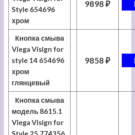
9898 ₽
Style 654696
хром
Кнопка смыва
Viega Visign for
9858 ₽
style 14 654696
хром
глянцевый
Кнопка смыва
модель 8615.1
Viega Visign for
Style 25 774356