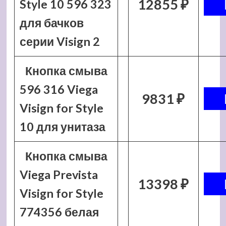
12855 ₽
Style 10 596 323
для бачков
серии Visign 2
Кнопка смыва
596 316 Viega
9831 ₽
Visign for Style
10 для унитаза
Кнопка смыва
Viega Prevista
13398 ₽
Visign for Style
774356 белая