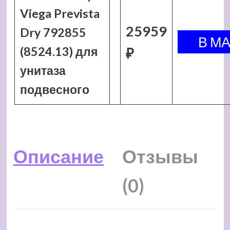
Viega Prevista
25959
Dry 792855
(8524.13) для
₽
унитаза
подвесного
Описание
Отзывы
(0)