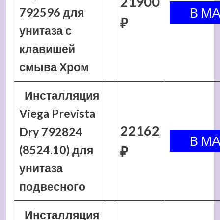
21900
792596 для
₽
унитаза с
клавишей
смыва Хром
Инсталляция
Viega Prevista
22162
Dry 792824
(8524.10) для
₽
унитаза
подвесного
Инсталляция