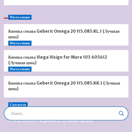
Инсталляции
Кнопка смыва Geberit Omega 20 115.085.KL.1 (Лучшая
цена)
Инсталляции
Кнопка смыва Viega Visign for More 103 605612
(Лучшая цена)
Инсталляции
Кнопка смыва Geberit Omega 20 115.085.KK.1 (Лучшая
цена)
Смесители
Душевая система встроенная Timo Briana SX-
7119/03SM черный (Лучшая цена)