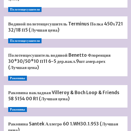
Полотенцесушители
Водяной полотенцесушитель Terminus Полка 450х721
32/18 П5 (Лучшая цена)
Полотенцесушители
Полотенцесушитель водяной Benetto Флоренция
30*30/50*10 П11 6-5 дер.накл.9шт амер.орех
(Лучшая цена)
Раковины
Раковина накладная Villeroy & Boch Loop & Friends
58 5154 00 R1 (Лучшая цена)
Раковины
Раковина Santek Аллегро 60 1.WH30.1.953 (Лучшая
цена)