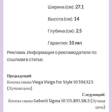
Ширина (см)
:
27.1
Высота (см)
:
14
Глубина (см)
:
2.5
Гарантия
:
10 лет
Реклама. Информация о рекламодателе по
ссылкам в статье.
Навигация
Предыдущий
Кнопка смыва Viega Visign for Style 10 596323
записи
(Лучшая цена)
Следующий:
Кнопка смыва Geberit Sigma 10 115.891.SN.5 (Лучшая
цена)