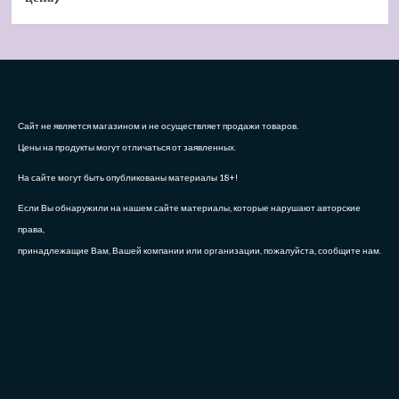
Сайт не является магазином и не осуществляет продажи товаров.
Цены на продукты могут отличаться от заявленных.
На сайте могут быть опубликованы материалы 18+!
Если Вы обнаружили на нашем сайте материалы, которые нарушают авторские
права,
принадлежащие Вам, Вашей компании или организации, пожалуйста, сообщите нам.