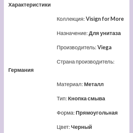
Характеристики
Коллекция
:
Visign for More
Назначение
:
Для унитаза
Производитель
:
Viega
Страна производитель
:
Германия
Материал
:
Металл
Тип
:
Кнопка смыва
Форма
:
Прямоугольная
Цвет
:
Черный