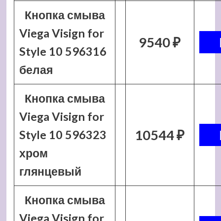
Кнопка смыва
Viega Visign for
9540 ₽
Style 10 596316
белая
Кнопка смыва
Viega Visign for
10544 ₽
Style 10 596323
хром
глянцевый
Кнопка смыва
Viega Visign for