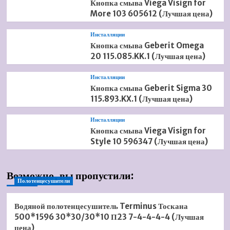
Кнопка смыва Viega Visign for
More 103 605612 (Лучшая цена)
Инсталляции
Кнопка смыва Geberit Omega
20 115.085.KK.1 (Лучшая цена)
Инсталляции
Кнопка смыва Geberit Sigma 30
115.893.KX.1 (Лучшая цена)
Инсталляции
Кнопка смыва Viega Visign for
Style 10 596347 (Лучшая цена)
Возможно, вы пропустили:
Полотенцесушители
Водяной полотенцесушитель Terminus Тоскана
500*1596 30*30/30*10 П23 7-4-4-4-4 (Лучшая
цена)