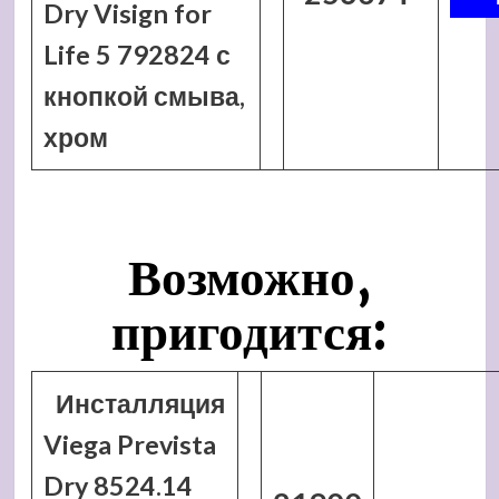
Dry Visign for
Life 5 792824 с
кнопкой смыва,
хром
Возможно,
пригодится:
Инсталляция
Viega Prevista
Dry 8524.14