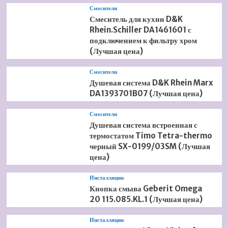
Смесители
Смеситель для кухни D&K
Rhein.Schiller DA1461601 с
подключением к фильтру хром
(Лучшая цена)
Смесители
Душевая система D&K Rhein Marx
DA1393701B07 (Лучшая цена)
Смесители
Душевая система встроенная с
термостатом Timo Tetra-thermo
черный SX-0199/03SM (Лучшая
цена)
Инсталляции
Кнопка смыва Geberit Omega
20 115.085.KL.1 (Лучшая цена)
Инсталляции