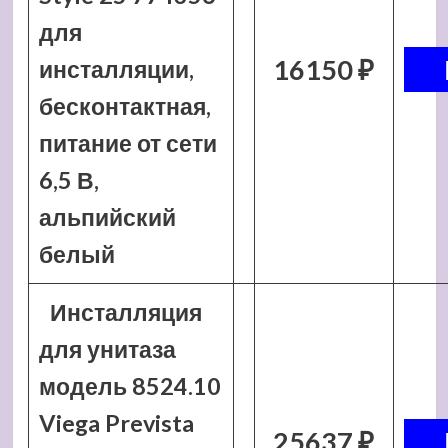
для
16150 ₽
инсталляции,
бесконтактная,
питание от сети
6,5 В,
альпийский
белый
Инсталляция
для унитаза
модель 8524.10
Viega Prevista
25637 ₽