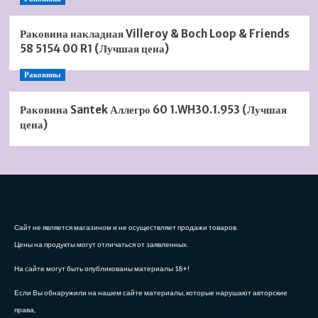
Раковина накладная Villeroy & Boch Loop & Friends
58 5154 00 R1 (Лучшая цена)
Раковины
Раковина Santek Аллегро 60 1.WH30.1.953 (Лучшая
цена)
Сайт не является магазином и не осуществляет продажи товаров.
Цены на продукты могут отличаться от заявленных.
На сайте могут быть опубликованы материалы 18+!
Если Вы обнаружили на нашем сайте материалы, которые нарушают авторские
права,