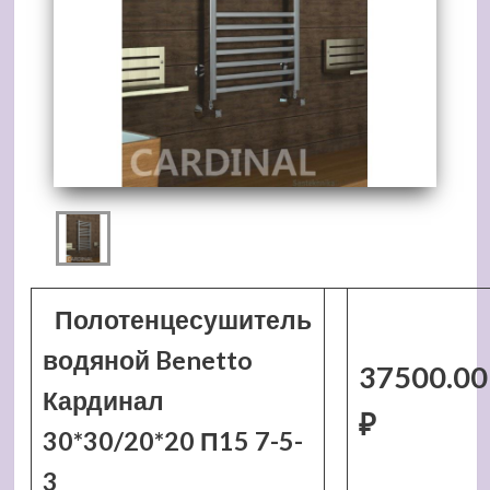
Полотенцесушитель
водяной Benetto
37500.00
Кардинал
₽
30*30/20*20 П15 7-5-
3