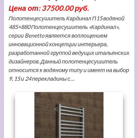
Цена от: 37500.00 руб.
Полотенцесушитель Кардинал П15 водяной
485×880 Полотенцесушитель «Кардинал»,
серии Benetto является воплощением
инновационной концепции интерьера,
разработанной группой ведущих итальянских
дизайнеров. Данный полотенцесушитель
относится к водяному типу и имеет на выбор
9, 15 и 24 перекладины с…