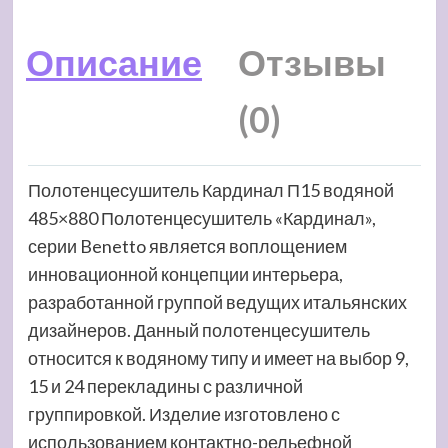
Описание
Отзывы
(0)
Полотенцесушитель Кардинал П15 водяной
485×880 Полотенцесушитель «Кардинал»,
серии Benetto является воплощением
инновационной концепции интерьера,
разработанной группой ведущих итальянских
дизайнеров. Данный полотенцесушитель
относится к водяному типу и имеет на выбор 9,
15 и 24 перекладины с различной
группировкой. Изделие изготовлено с
использованием контактно-рельефной