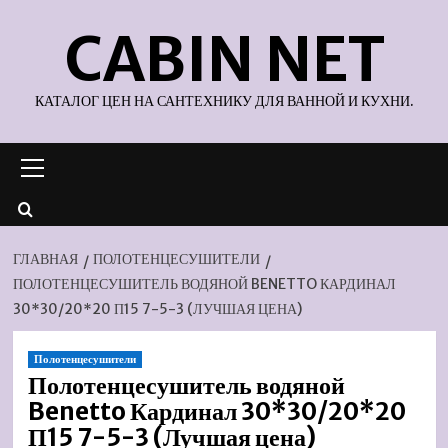
Перейти
CABIN NET
к
содержимому
КАТАЛОГ ЦЕН НА САНТЕХНИКУ ДЛЯ ВАННОЙ И КУХНИ.
Основное
меню
ГЛАВНАЯ
ПОЛОТЕНЦЕСУШИТЕЛИ
ПОЛОТЕНЦЕСУШИТЕЛЬ ВОДЯНОЙ BENETTO КАРДИНАЛ
30*30/20*20 П15 7-5-3 (ЛУЧШАЯ ЦЕНА)
Полотенцесушители
Полотенцесушитель водяной
Benetto Кардинал 30*30/20*20
П15 7-5-3 (Лучшая цена)