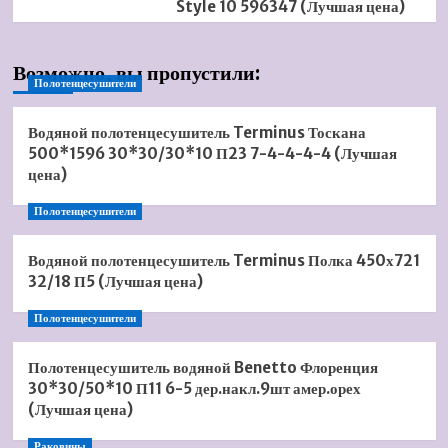
Style 10 596347 (Лучшая цена)
Возможно, вы пропустили:
Полотенцесушители
Водяной полотенцесушитель Terminus Тоскана
500*1596 30*30/30*10 П23 7-4-4-4-4 (Лучшая
цена)
Полотенцесушители
Водяной полотенцесушитель Terminus Полка 450х721
32/18 П5 (Лучшая цена)
Полотенцесушители
Полотенцесушитель водяной Benetto Флоренция
30*30/50*10 П11 6-5 дер.накл.9шт амер.орех
(Лучшая цена)
Раковины