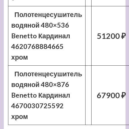
Полотенцесушитель
водяной 480×536
51200 ₽
Benetto Кардинал
4620768884665
хром
Полотенцесушитель
водяной 480×876
67900 ₽
Benetto Кардинал
4670030725592
хром