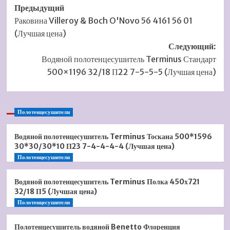
Навигация
Предыдущий
Раковина Villeroy & Boch O'Novo 56 4161 56 01
записи
(Лучшая цена)
Следующий:
Водяной полотенцесушитель Terminus Стандарт
500×1196 32/18 П22 7-5-5-5 (Лучшая цена)
Полотенцесушители
Водяной полотенцесушитель Terminus Тоскана 500*1596
30*30/30*10 П23 7-4-4-4-4 (Лучшая цена)
Полотенцесушители
Водяной полотенцесушитель Terminus Полка 450х721
32/18 П5 (Лучшая цена)
Полотенцесушители
Полотенцесушитель водяной Benetto Флоренция