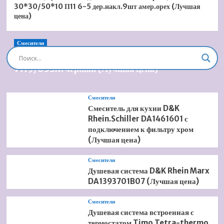
30*30/50*10 П11 6-5 дер.накл.9шт амер.орех (Лучшая
цена)
Смесители
Душевая система встроенная Timo Briana SX-
7119/03SM черный (Лучшая цена)
Смесители
Смеситель для кухни D&K
Rhein.Schiller DA1461601 с
подключением к фильтру хром
(Лучшая цена)
Смесители
Душевая система D&K Rhein Marx
DA1393701B07 (Лучшая цена)
Смесители
Душевая система встроенная с
термостатом Timo Tetra-thermo