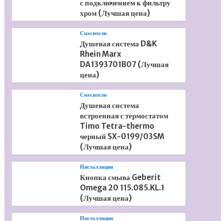
с подключением к фильтру
хром (Лучшая цена)
Смесители
Душевая система D&K
Rhein Marx
DA1393701B07 (Лучшая
цена)
Смесители
Душевая система
встроенная с термостатом
Timo Tetra-thermo
черный SX-0199/03SM
(Лучшая цена)
Инсталляции
Кнопка смыва Geberit
Omega 20 115.085.KL.1
(Лучшая цена)
Инсталляции