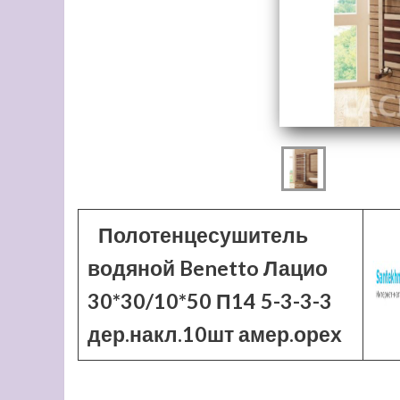
Полотенцесушитель
водяной Benetto Лацио
30*30/10*50 П14 5-3-3-3
дер.накл.10шт амер.орех