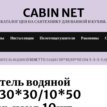
CABIN NET
КАТАЛОГ ЦЕН НА САНТЕХНИКУ ДЛЯ ВАННОЙ И КУХНИ.
пы
Инсталляции
Полотенцесушители
Раковины
С
ТЕЛЬ ВОДЯНОЙ BENETTO ЛАЦИО 30*30/10*50 П14 5-3-3-3 Д
тель водяной
о 30*30/10*50