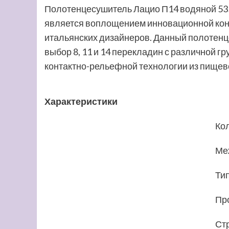
Полотенцесушитель Лацио П14 водяной 53
является воплощением инновационной кон
итальянских дизайнеров. Данный полотенце
выбор 8, 11 и 14 перекладин с различной г
контактно-рельефной технологии из пищево
Характеристики
Ко
Ме
Ти
Пр
Ст