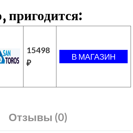
, пригодится:
15498
₽
Отзывы (0)