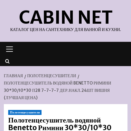
Перейти
CABIN NET
к
содержимому
КАТАЛОГ ЦЕН НА САНТЕХНИКУ ДЛЯ ВАННОЙ И КУХНИ.
Основное
меню
ГЛАВНАЯ
ПОЛОТЕНЦЕСУШИТЕЛИ
ПОЛОТЕНЦЕСУШИТЕЛЬ ВОДЯНОЙ BENETTO РИМИНИ
30*30/10*30 П28 7-7-7-7 ДЕР.НАКЛ.24ШТ ВИШНЯ
(ЛУЧШАЯ ЦЕНА)
Полотенцесушители
Полотенцесушитель водяной
Benetto Римини 30*30/10*30