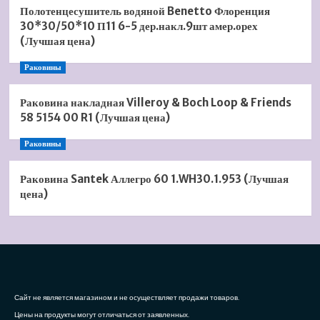
Полотенцесушитель водяной Benetto Флоренция
30*30/50*10 П11 6-5 дер.накл.9шт амер.орех
(Лучшая цена)
Раковины
Раковина накладная Villeroy & Boch Loop & Friends
58 5154 00 R1 (Лучшая цена)
Раковины
Раковина Santek Аллегро 60 1.WH30.1.953 (Лучшая
цена)
Сайт не является магазином и не осуществляет продажи товаров.
Цены на продукты могут отличаться от заявленных.