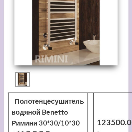
Полотенцесушитель
водяной Benetto
123500.0
Римини 30*30/10*30