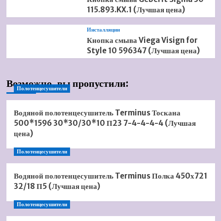
115.893.KX.1 (Лучшая цена)
Инсталляции
Кнопка смыва Viega Visign for
Style 10 596347 (Лучшая цена)
Возможно, вы пропустили:
Полотенцесушители
Водяной полотенцесушитель Terminus Тоскана
500*1596 30*30/30*10 П23 7-4-4-4-4 (Лучшая
цена)
Полотенцесушители
Водяной полотенцесушитель Terminus Полка 450х721
32/18 П5 (Лучшая цена)
Полотенцесушители