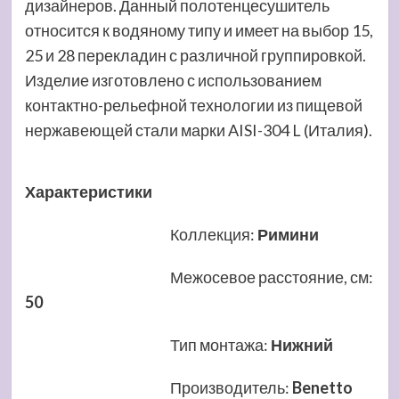
дизайнеров. Данный полотенцесушитель
относится к водяному типу и имеет на выбор 15,
25 и 28 перекладин с различной группировкой.
Изделие изготовлено с использованием
контактно-рельефной технологии из пищевой
нержавеющей стали марки AISI-304 L (Италия).
Характеристики
Коллекция
:
Римини
Межосевое расстояние, см
:
50
Тип монтажа
:
Нижний
Производитель
:
Benetto