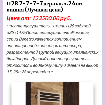
П28 7-7-7-7 дер.накл.24шт
вишня (Лучшая цена)
Цена от: 123500.00 руб.
Полотенцесушитель Римини П28 водяной
535×1476 Полотенцесушитель «Римини»,
серии Benetto является воплощением
инновационной концепции интерьера,
разработанной группой ведущих итальянских
дизайнеров. Данный полотенцесушитель
относится к водяному типу и имеет на выбор
15, 25 и 28 перекладин с…