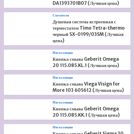
DA1393701B07 (Лучшая цена)
Смесители
Душевая система встроенная с
термостатом Timo Tetra-thermo
черный SX-0199/03SM (Лучшая
цена)
Инсталляции
Кнопка смыва Geberit Omega
20 115.085.KL.1 (Лучшая цена)
Инсталляции
Кнопка смыва Viega Visign for
More 103 605612 (Лучшая цена)
Инсталляции
Кнопка смыва Geberit Omega
20 115.085.KK.1 (Лучшая цена)
Инсталляции
Кнопка смыва Geberit Sigma 30