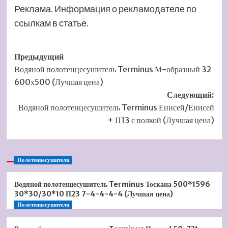
Реклама. Информация о рекламодателе по
ссылкам в статье.
Навигация
Предыдущий
Водяной полотенцесушитель Terminus М-образный 32
записи
600х500 (Лучшая цена)
Следующий:
Водяной полотенцесушитель Terminus Енисей/Енисей
+ П13 с полкой (Лучшая цена)
Полотенцесушители
Водяной полотенцесушитель Terminus Тоскана 500*1596
30*30/30*10 П23 7-4-4-4-4 (Лучшая цена)
Полотенцесушители