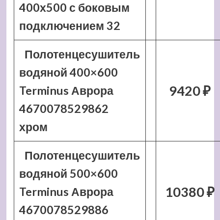
400х500 с боковым
подключением 32
Полотенцесушитель
водяной 400×600
9420 ₽
Terminus Аврора
4670078529862
хром
Полотенцесушитель
водяной 500×600
10380 ₽
Terminus Аврора
4670078529886