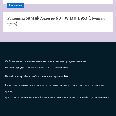
Раковины
Раковина Santek Аллегро 60 1.WH30.1.953 (Лучшая
цена)
Сайт не является магазином и не осуществляет продажи товаров.
Цены на продукты могут отличаться от заявленных.
На сайте могут быть опубликованы материалы 18+!
Если Вы обнаружили на нашем сайте материалы, которые нарушают авторские
права,
принадлежащие Вам, Вашей компании или организации, пожалуйста, сообщите нам.