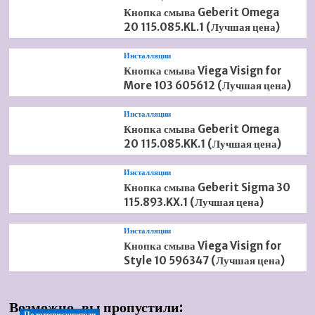
Кнопка смыва Geberit Omega
20 115.085.KL.1 (Лучшая цена)
Инсталляции
Кнопка смыва Viega Visign for
More 103 605612 (Лучшая цена)
Инсталляции
Кнопка смыва Geberit Omega
20 115.085.KK.1 (Лучшая цена)
Инсталляции
Кнопка смыва Geberit Sigma 30
115.893.KX.1 (Лучшая цена)
Инсталляции
Кнопка смыва Viega Visign for
Style 10 596347 (Лучшая цена)
Возможно, вы пропустили:
Полотенцесушители