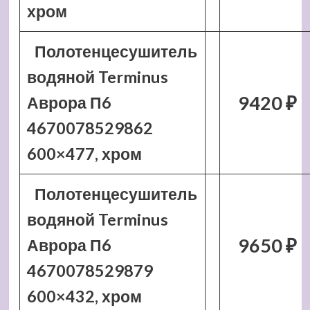
хром
Полотенцесушитель
водяной Terminus
9420 ₽
Аврора П6
4670078529862
600×477, хром
Полотенцесушитель
водяной Terminus
9650 ₽
Аврора П6
4670078529879
600×432, хром