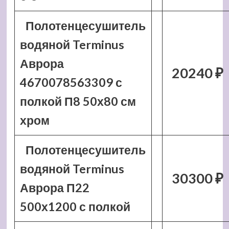
Полотенцесушитель
водяной Terminus
Аврора
20240 ₽
4670078563309 с
полкой П8 50х80 см
хром
Полотенцесушитель
водяной Terminus
30300 ₽
Аврора П22
500х1200 с полкой