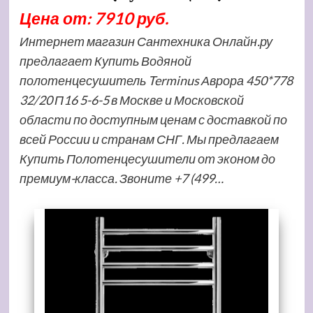
Цена от: 7910 руб.
Интернет магазин Сантехника Онлайн.ру
предлагает Купить Водяной
полотенцесушитель Terminus Аврора 450*778
32/20 П16 5-6-5 в Москве и Московской
области по доступным ценам с доставкой по
всей России и странам СНГ. Мы предлагаем
Купить Полотенцесушители от эконом до
премиум-класса. Звоните +7 (499…