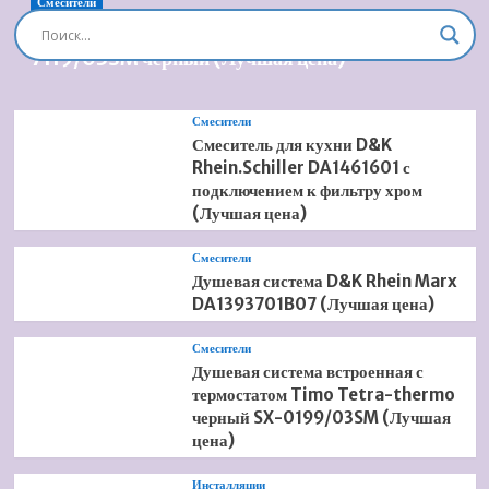
Смесители
Душевая система встроенная Timo Briana SX-
7119/03SM черный (Лучшая цена)
Смесители
Смеситель для кухни D&K
Rhein.Schiller DA1461601 с
подключением к фильтру хром
(Лучшая цена)
Смесители
Душевая система D&K Rhein Marx
DA1393701B07 (Лучшая цена)
Смесители
Душевая система встроенная с
термостатом Timo Tetra-thermo
черный SX-0199/03SM (Лучшая
цена)
Инсталляции