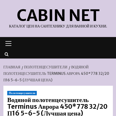
Перейти
CABIN NET
к
содержимому
КАТАЛОГ ЦЕН НА САНТЕХНИКУ ДЛЯ ВАННОЙ И КУХНИ.
Основное
меню
ГЛАВНАЯ
ПОЛОТЕНЦЕСУШИТЕЛИ
ВОДЯНОЙ
ПОЛОТЕНЦЕСУШИТЕЛЬ TERMINUS АВРОРА 450*778 32/20
П16 5-6-5 (ЛУЧШАЯ ЦЕНА)
Полотенцесушители
Водяной полотенцесушитель
Terminus Аврора 450*778 32/20
П16 5-6-5 (Лучшая цена)