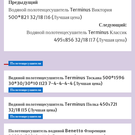
Навигация
Предыдущий
Водяной полотенцесушитель Terminus Виктория
записи
500*821 32/18 П6 (Лучшая цена)
Следующий:
Водяной полотенцесушитель Terminus Классик
495х856 32/18 П7 (Лучшая цена)
Полотенцесушители
Водяной полотенцесушитель Terminus Тоскана 500*1596
30*30/30*10 П23 7-4-4-4-4 (Лучшая цена)
Полотенцесушители
Водяной полотенцесушитель Terminus Полка 450х721
32/18 П5 (Лучшая цена)
Полотенцесушители
Полотенцесушитель водяной Benetto Флоренция