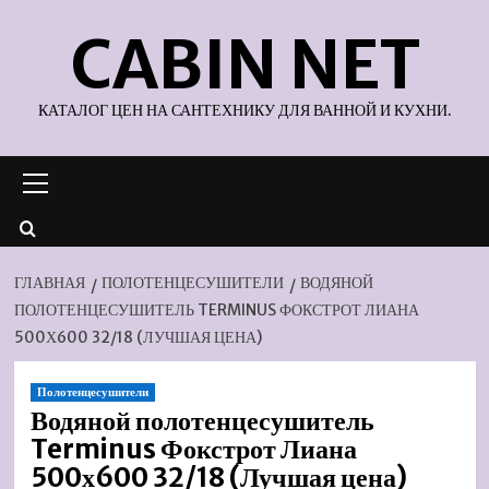
Перейти
CABIN NET
к
содержимому
КАТАЛОГ ЦЕН НА САНТЕХНИКУ ДЛЯ ВАННОЙ И КУХНИ.
Основное
меню
ГЛАВНАЯ
ПОЛОТЕНЦЕСУШИТЕЛИ
ВОДЯНОЙ
ПОЛОТЕНЦЕСУШИТЕЛЬ TERMINUS ФОКСТРОТ ЛИАНА
500Х600 32/18 (ЛУЧШАЯ ЦЕНА)
Полотенцесушители
Водяной полотенцесушитель
Terminus Фокстрот Лиана
500х600 32/18 (Лучшая цена)