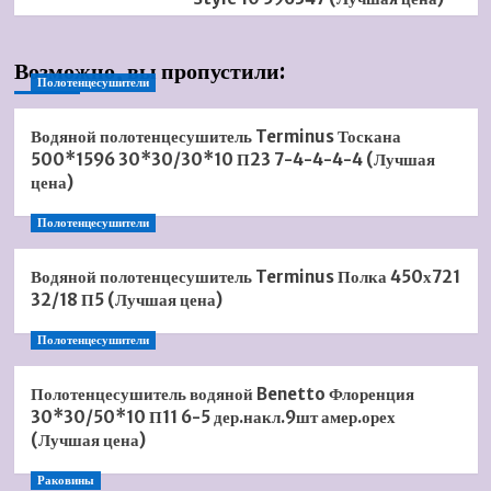
Возможно, вы пропустили:
Полотенцесушители
Водяной полотенцесушитель Terminus Тоскана
500*1596 30*30/30*10 П23 7-4-4-4-4 (Лучшая
цена)
Полотенцесушители
Водяной полотенцесушитель Terminus Полка 450х721
32/18 П5 (Лучшая цена)
Полотенцесушители
Полотенцесушитель водяной Benetto Флоренция
30*30/50*10 П11 6-5 дер.накл.9шт амер.орех
(Лучшая цена)
Раковины