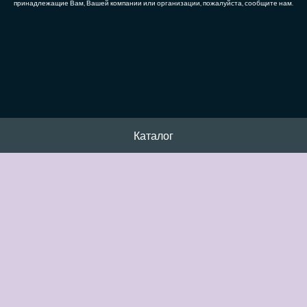
принадлежащие Вам, Вашей компании или организации, пожалуйста, сообщите нам.
Каталог