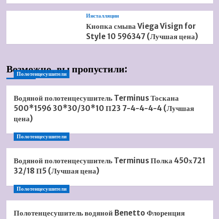
Инсталляции
Кнопка смыва Viega Visign for
Style 10 596347 (Лучшая цена)
Возможно, вы пропустили:
Полотенцесушители
Водяной полотенцесушитель Terminus Тоскана
500*1596 30*30/30*10 П23 7-4-4-4-4 (Лучшая
цена)
Полотенцесушители
Водяной полотенцесушитель Terminus Полка 450х721
32/18 П5 (Лучшая цена)
Полотенцесушители
Полотенцесушитель водяной Benetto Флоренция