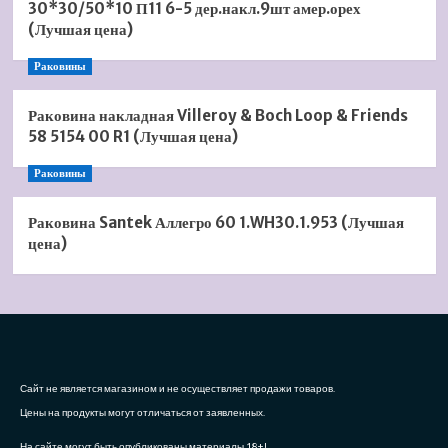
30*30/50*10 П11 6-5 дер.накл.9шт амер.орех
(Лучшая цена)
Раковины
Раковина накладная Villeroy & Boch Loop & Friends
58 5154 00 R1 (Лучшая цена)
Раковины
Раковина Santek Аллегро 60 1.WH30.1.953 (Лучшая
цена)
Сайт не является магазином и не осуществляет продажи товаров.
Цены на продукты могут отличаться от заявленных.
На сайте могут быть опубликованы материалы 18+!