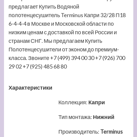
предлагает Купить Водяной
полотенцесушитель Terminus Капри 32/28 П18
6-4-4-4 в Москве и Московской области по
низким ценам с доставкой по всей России и
странам СНГ. Мы предлагаем Купить
Полотенцесушители от эконом до премиум-
класса. Звоните +7 (499) 394 00 30 +7 (926) 700
29 02 +7 (925) 485 68 80
Характеристики
Коллекция
:
Капри
Тип монтажа
:
Нижний
Производитель
:
Terminus