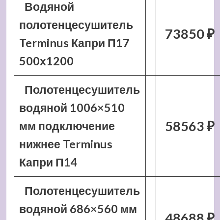
Водяной
полотенцесушитель
73850 ₽
Terminus Капри П17
500х1200
Полотенцесушитель
водяной 1006×510
58563 ₽
мм подключение
нижнее Terminus
Капри П14
Полотенцесушитель
водяной 686×560 мм
48688 ₽