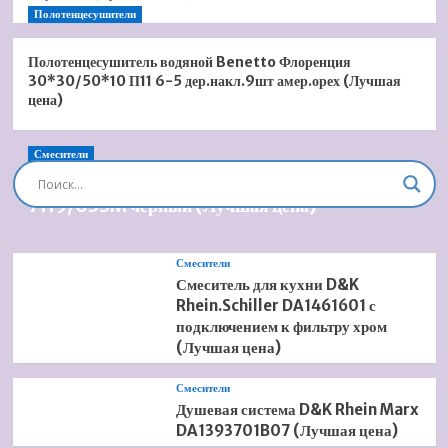
Полотенцесушители
Полотенцесушитель водяной Benetto Флоренция
30*30/50*10 П11 6-5 дер.накл.9шт амер.орех (Лучшая
цена)
Смесители
Душевая система встроенная Timo Briana SX-
7119/03SM черный (Лучшая цена)
Смесители
Смеситель для кухни D&K
Rhein.Schiller DA1461601 с
подключением к фильтру хром
(Лучшая цена)
Смесители
Душевая система D&K Rhein Marx
DA1393701B07 (Лучшая цена)