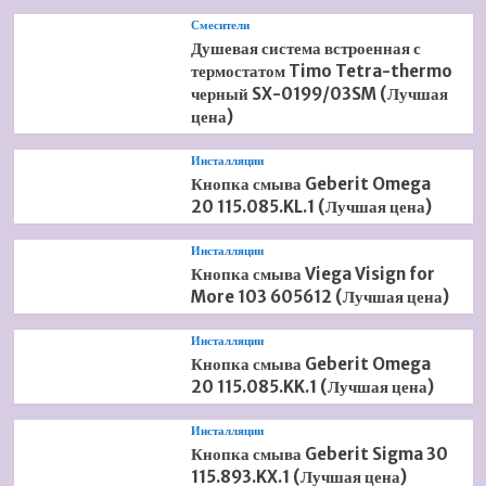
Смесители
Душевая система встроенная с
термостатом Timo Tetra-thermo
черный SX-0199/03SM (Лучшая
цена)
Инсталляции
Кнопка смыва Geberit Omega
20 115.085.KL.1 (Лучшая цена)
Инсталляции
Кнопка смыва Viega Visign for
More 103 605612 (Лучшая цена)
Инсталляции
Кнопка смыва Geberit Omega
20 115.085.KK.1 (Лучшая цена)
Инсталляции
Кнопка смыва Geberit Sigma 30
115.893.KX.1 (Лучшая цена)