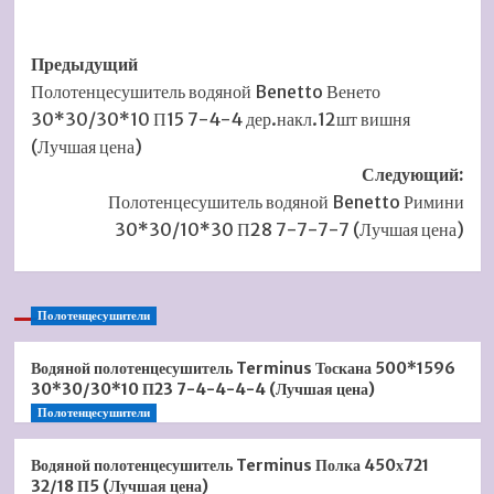
Навигация
Предыдущий
Полотенцесушитель водяной Benetto Венето
записи
30*30/30*10 П15 7-4-4 дер.накл.12шт вишня
(Лучшая цена)
Следующий:
Полотенцесушитель водяной Benetto Римини
30*30/10*30 П28 7-7-7-7 (Лучшая цена)
Полотенцесушители
Водяной полотенцесушитель Terminus Тоскана 500*1596
30*30/30*10 П23 7-4-4-4-4 (Лучшая цена)
Полотенцесушители
Водяной полотенцесушитель Terminus Полка 450х721
32/18 П5 (Лучшая цена)