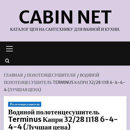
Перейти
CABIN NET
к
содержимому
КАТАЛОГ ЦЕН НА САНТЕХНИКУ ДЛЯ ВАННОЙ И КУХНИ.
Основное
меню
ГЛАВНАЯ
ПОЛОТЕНЦЕСУШИТЕЛИ
ВОДЯНОЙ
ПОЛОТЕНЦЕСУШИТЕЛЬ TERMINUS КАПРИ 32/28 П18 6-4-4-
4 (ЛУЧШАЯ ЦЕНА)
Полотенцесушители
Водяной полотенцесушитель
Terminus Капри 32/28 П18 6-4-
4-4 (Лучшая цена)