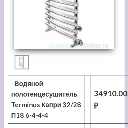
Водяной
34910.00
полотенцесушитель
Terminus Капри 32/28
₽
П18 6-4-4-4