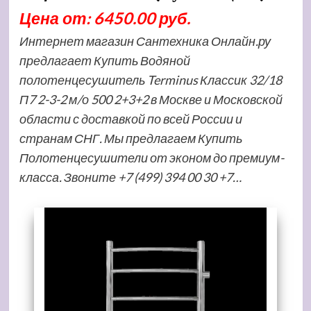
Цена от: 6450.00 руб.
Интернет магазин Сантехника Онлайн.ру
предлагает Купить Водяной
полотенцесушитель Terminus Классик 32/18
П7 2-3-2 м/о 500 2+3+2 в Москве и Московской
области с доставкой по всей России и
странам СНГ. Мы предлагаем Купить
Полотенцесушители от эконом до премиум-
класса. Звоните +7 (499) 394 00 30 +7…