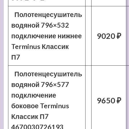
Полотенцесушитель
водяной 796×532
9020 ₽
подключение нижнее
Terminus Классик
П7
Полотенцесушитель
водяной 796×577
подключение
9650 ₽
боковое Terminus
Классик П7
4670030726193