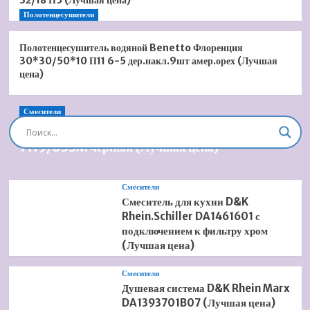
32/18 П5 (Лучшая цена)
Полотенцесушители
Полотенцесушитель водяной Benetto Флоренция
30*30/50*10 П11 6-5 дер.накл.9шт амер.орех (Лучшая
цена)
Смесители
Душевая система встроенная Timo Briana SX-
7119/03SM черный (Лучшая цена)
Смесители
Смеситель для кухни D&K
Rhein.Schiller DA1461601 с
подключением к фильтру хром
(Лучшая цена)
Смесители
Душевая система D&K Rhein Marx
DA1393701B07 (Лучшая цена)