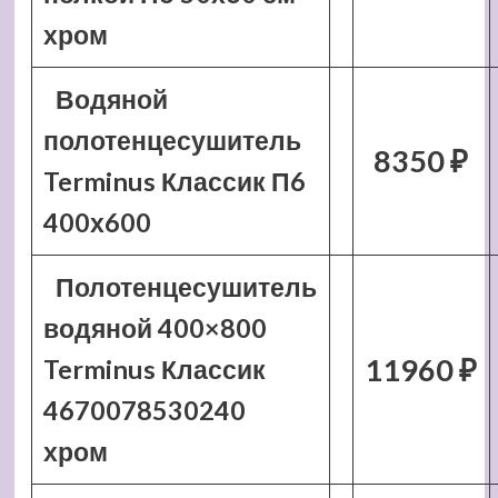
хром
Водяной
полотенцесушитель
8350 ₽
Terminus Классик П6
400х600
Полотенцесушитель
водяной 400×800
11960 ₽
Terminus Классик
4670078530240
хром