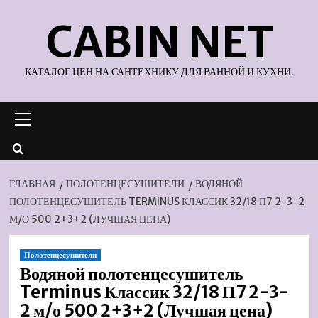
Перейти
CABIN NET
к
содержимому
КАТАЛОГ ЦЕН НА САНТЕХНИКУ ДЛЯ ВАННОЙ И КУХНИ.
Основное
меню
ГЛАВНАЯ
ПОЛОТЕНЦЕСУШИТЕЛИ
ВОДЯНОЙ
ПОЛОТЕНЦЕСУШИТЕЛЬ TERMINUS КЛАССИК 32/18 П7 2-3-2
М/О 500 2+3+2 (ЛУЧШАЯ ЦЕНА)
Полотенцесушители
Водяной полотенцесушитель
Terminus Классик 32/18 П7 2-3-
2 м/о 500 2+3+2 (Лучшая цена)