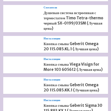
Смесители
Душевая система встроенная с
термостатом Timo Tetra-thermo
черный SX-0199/03SM (Лучшая
цена)
Инсталляции
Кнопка смыва Geberit Omega
20 115.085.KL.1 (Лучшая цена)
Инсталляции
Кнопка смыва Viega Visign for
More 103 605612 (Лучшая цена)
Инсталляции
Кнопка смыва Geberit Omega
20 115.085.KK.1 (Лучшая цена)
Инсталляции
Кнопка смыва Geberit Sigma 30
115.893.KX.1 (Лучшая цена)