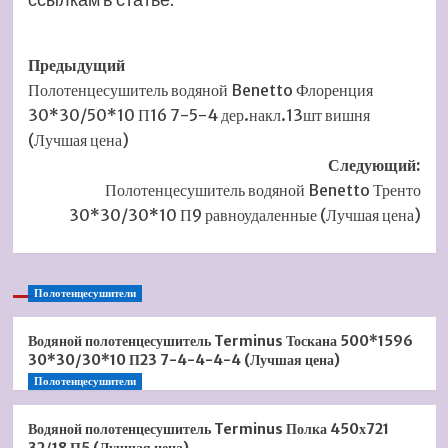
Навигация
Предыдущий
Полотенцесушитель водяной Benetto Флоренция
записи
30*30/50*10 П16 7-5-4 дер.накл.13шт вишня
(Лучшая цена)
Следующий:
Полотенцесушитель водяной Benetto Тренто
30*30/30*10 П9 равноудаленные (Лучшая цена)
Полотенцесушители
Водяной полотенцесушитель Terminus Тоскана 500*1596
30*30/30*10 П23 7-4-4-4-4 (Лучшая цена)
Полотенцесушители
Водяной полотенцесушитель Terminus Полка 450х721