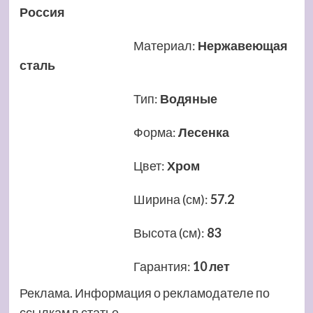
Россия
Материал
:
Нержавеющая
сталь
Тип
:
Водяные
Форма
:
Лесенка
Цвет
:
Хром
Ширина (см)
:
57.2
Высота (см)
:
83
Гарантия
:
10 лет
Реклама. Информация о рекламодателе по
ссылкам в статье.