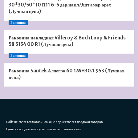
30*30/50*10 П11 6-5 дер.накл.9шт амер.орех
(Лучшая цена)
Раковины
Раковина накладная Villeroy & Boch Loop & Friends
58 5154 00 R1 (Лучшая цена)
Раковины
Раковина Santek Аллегро 60 1.WH30.1.953 (Лучшая
цена)
Сайт не является магазином и не осуществляет продажи товаров.
Цены на продукты могут отличаться от заявленных.