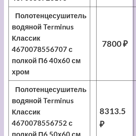
Полотенцесушитель
водяной Terminus
Классик
7800 ₽
4670078556707 с
полкой П6 40х60 см
хром
Полотенцесушитель
водяной Terminus
8313.5
Классик
4670078556752 с
₽
полкой П6 50х60 см