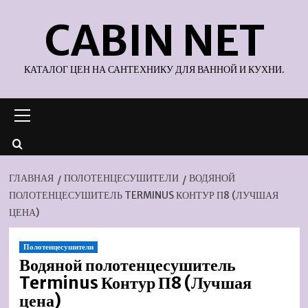
Перейти
CABIN NET
к
содержимому
КАТАЛОГ ЦЕН НА САНТЕХНИКУ ДЛЯ ВАННОЙ И КУХНИ.
Основное
меню
ГЛАВНАЯ
ПОЛОТЕНЦЕСУШИТЕЛИ
ВОДЯНОЙ
ПОЛОТЕНЦЕСУШИТЕЛЬ TERMINUS КОНТУР П8 (ЛУЧШАЯ
ЦЕНА)
Полотенцесушители
Водяной полотенцесушитель
Terminus Контур П8 (Лучшая
цена)