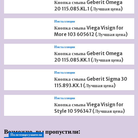
Кнопка смыва Geberit Omega
20 115.085.KL.1 (Лучшая цена)
Инсталляции
Кнопка смыва Viega Visign for
More 103 605612 (Лучшая цена)
Инсталляции
Кнопка смыва Geberit Omega
20 115.085.KK.1 (Лучшая цена)
Инсталляции
Кнопка смыва Geberit Sigma 30
115.893.KX.1 (Лучшая цена)
Инсталляции
Кнопка смыва Viega Visign for
Style 10 596347 (Лучшая цена)
Возможно, вы пропустили:
Полотенцесушители