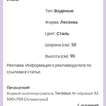
Тип
:
Водяные
Форма
:
Лесенка
Цвет
:
Сталь
Ширина (см)
:
50
Высота (см)
:
90
Реклама. Информация о рекламодателе по
ссылкам в статье.
Навигация
Предыдущий
Водяной полотенцесушитель Terminus М-образный 32
записи
500х700 (Лучшая цена)
Следующий: