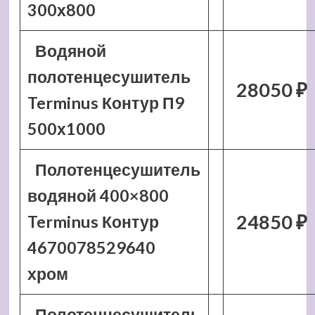
300х800
Водяной
полотенцесушитель
28050 ₽
Terminus Контур П9
500х1000
Полотенцесушитель
водяной 400×800
24850 ₽
Terminus Контур
4670078529640
хром
Полотенцесушитель