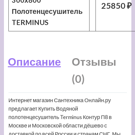
300х800
25850 ₽
Полотенцесушитель
TERMINUS
Описание
Отзывы
(0)
Интернет магазин Сантехника Онлайн.ру
предлагает Купить Водяной
полотенцесушитель Terminus Контур П8 в
Москве и Московской области дёшево с
доставкой по всей России и странам СНГ. Мы