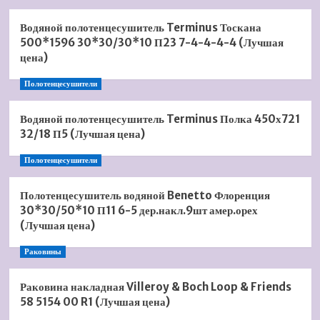
Водяной полотенцесушитель Terminus Тоскана
500*1596 30*30/30*10 П23 7-4-4-4-4 (Лучшая
цена)
Полотенцесушители
Водяной полотенцесушитель Terminus Полка 450х721
32/18 П5 (Лучшая цена)
Полотенцесушители
Полотенцесушитель водяной Benetto Флоренция
30*30/50*10 П11 6-5 дер.накл.9шт амер.орех
(Лучшая цена)
Раковины
Раковина накладная Villeroy & Boch Loop & Friends
58 5154 00 R1 (Лучшая цена)