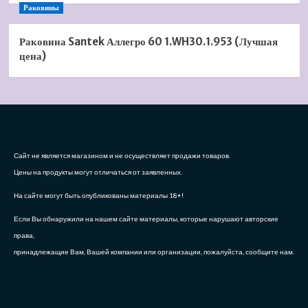
Раковины
Раковина Santek Аллегро 60 1.WH30.1.953 (Лучшая
цена)
Сайт не является магазином и не осуществляет продажи товаров.
Цены на продукты могут отличаться от заявленных.
На сайте могут быть опубликованы материалы 18+!
Если Вы обнаружили на нашем сайте материалы, которые нарушают авторские
права,
принадлежащие Вам, Вашей компании или организации, пожалуйста, сообщите нам.