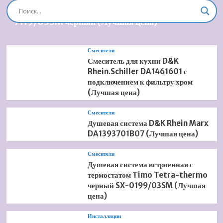
Душевая система встроенная Timo Briana SX-
7119/03SM черный (Лучшая цена)
Смесители
Смеситель для кухни D&K
Rhein.Schiller DA1461601 с
подключением к фильтру хром
(Лучшая цена)
Смесители
Душевая система D&K Rhein Marx
DA1393701B07 (Лучшая цена)
Смесители
Душевая система встроенная с
термостатом Timo Tetra-thermo
черный SX-0199/03SM (Лучшая
цена)
Инсталляции