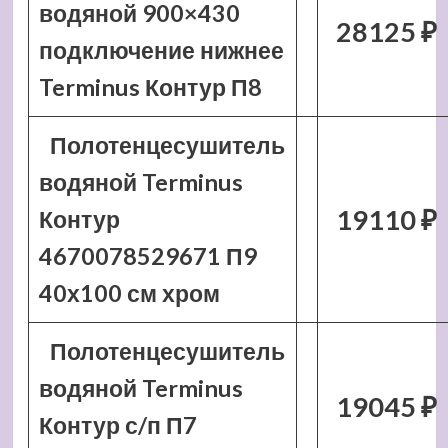
водяной 900×430
28125 ₽
подключение нижнее
Terminus Контур П8
Полотенцесушитель
водяной Terminus
19110 ₽
Контур
4670078529671 П9
40х100 см хром
Полотенцесушитель
водяной Terminus
19045 ₽
Контур с/п П7