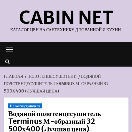
Перейти
CABIN NET
к
содержимому
КАТАЛОГ ЦЕН НА САНТЕХНИКУ ДЛЯ ВАННОЙ И КУХНИ.
Основное
меню
ГЛАВНАЯ
ПОЛОТЕНЦЕСУШИТЕЛИ
ВОДЯНОЙ
ПОЛОТЕНЦЕСУШИТЕЛЬ TERMINUS М-ОБРАЗНЫЙ 32
500Х400 (ЛУЧШАЯ ЦЕНА)
Полотенцесушители
Водяной полотенцесушитель
Terminus М-образный 32
500х400 (Лучшая цена)