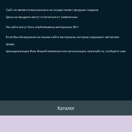
Сайт не является магазином и не осуществляет продажи товаров.
Цены на продукты могут отличаться от заявленных.
На сайте могут быть опубликованы материалы 18+!
Если Вы обнаружили на нашем сайте материалы, которые нарушают авторские
права,
принадлежащие Вам, Вашей компании или организации, пожалуйста, сообщите нам.
Каталог