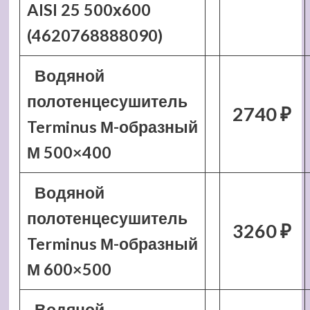
AISI 25 500х600
(4620768888090)
Водяной
полотенцесушитель
2740 ₽
Terminus М-образный
М 500×400
Водяной
полотенцесушитель
3260 ₽
Terminus М-образный
М 600×500
Водяной