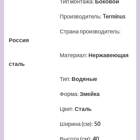
Тип монтажа
:
Боковой
Производитель
:
Terminus
Страна производитель
:
Россия
Материал
:
Нержавеющая
сталь
Тип
:
Водяные
Форма
:
Змейка
Цвет
:
Сталь
Ширина (см)
:
50
Высота (см)
:
40