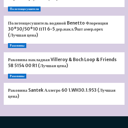
Полотенцесушители
Полотенцесушитель водяной Benetto Флоренция
30*30/50*10 П11 6-5 дер.накл.9шт амер.орех
(Лучшая цена)
Раковины
Раковина накладная Villeroy & Boch Loop & Friends
58 5154 00 R1 (Лучшая цена)
Раковины
Раковина Santek Аллегро 60 1.WH30.1.953 (Лучшая
цена)