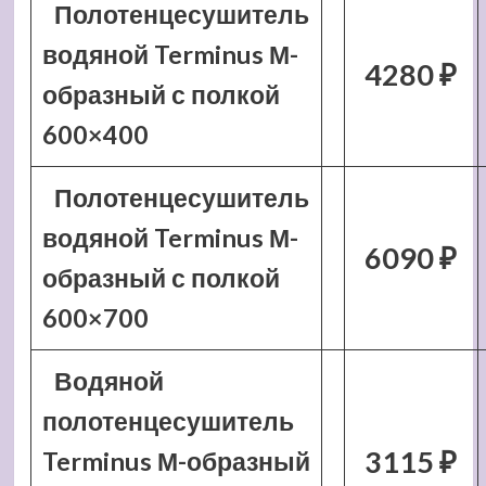
Полотенцесушитель
водяной Terminus М-
4280 ₽
образный с полкой
600×400
Полотенцесушитель
водяной Terminus М-
6090 ₽
образный с полкой
600×700
Водяной
полотенцесушитель
3115 ₽
Terminus М-образный