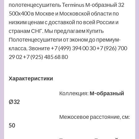
полотенцесушитель Terminus М-образный 32
500х400 в Москве и Московской области по
низким ценам с доставкой по всей России и
странам СНГ. Мы предлагаем Купить
Полотенцесушители от эконом до премиум-
класса. Звоните +7 (499) 394 00 30 +7 (926) 700
29 02 +7 (925) 485 68 80
Характеристики
Коллекция
:
М-образный
Ø32
Межосевое расстояние, см
:
50