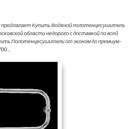
у предлагает Купить Водяной полотенцесушитель
осковской области недорого с доставкой по всей
упить Полотенцесушители от эконом до премиум-
 700…