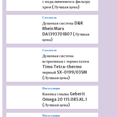
с подключением к фильтру
хром (Лучшая цена)
Смесители
Душевая система D&K
Rhein Marx
DA1393701B07 (Лучшая
цена)
Смесители
Душевая система
встроенная с термостатом
Timo Tetra-thermo
черный SX-0199/03SM
(Лучшая цена)
Инсталляции
Кнопка смыва Geberit
Omega 20 115.085.KL.1
(Лучшая цена)
Инсталляции