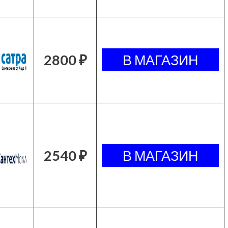
2800 ₽
2540 ₽