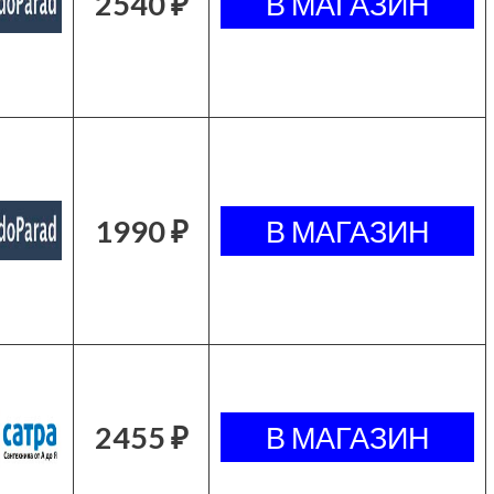
2540 ₽
1990 ₽
2455 ₽