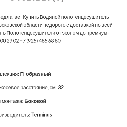
редлагает Купить Водяной полотенцесушитель
осковской области недорого с доставкой по всей
ить Полотенцесушители от эконом до премиум-
00 29 02 +7 (925) 485 68 80
ллекция
:
П-образный
жосевое расстояние, см
:
32
п монтажа
:
Боковой
оизводитель
:
Terminus