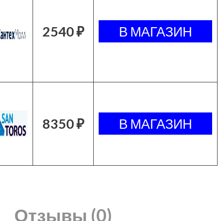
2540 ₽
8350 ₽
Отзывы (0)