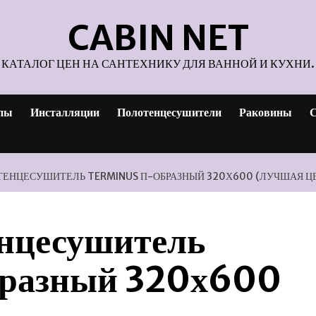
CABIN NET
КАТАЛОГ ЦЕН НА САНТЕХНИКУ ДЛЯ ВАННОЙ И КУХНИ.
пы
Инсталляции
Полотенцесушители
Раковины
С
ТЕНЦЕСУШИТЕЛЬ TERMINUS П-ОБРАЗНЫЙ 320Х600 (ЛУЧШАЯ Ц
енцесушитель
бразный 320х600