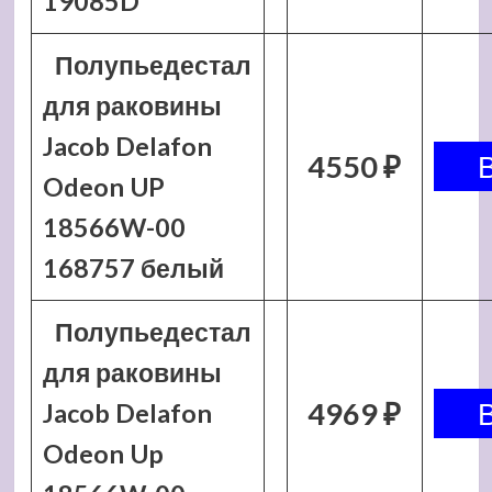
19085D
Полупьедестал
для раковины
Jacob Delafon
4550 ₽
Odeon UP
18566W-00
168757 белый
Полупьедестал
для раковины
4969 ₽
Jacob Delafon
Odeon Up