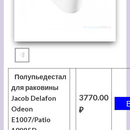
Полупьедестал
для раковины
3770.00
Jacob Delafon
Odeon
₽
E1007/Patio