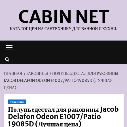
Перейти
CABIN NET
к
содержимому
КАТАЛОГ ЦЕН НА САНТЕХНИКУ ДЛЯ ВАННОЙ И КУХНИ.
Основное
меню
ГЛАВНАЯ
РАКОВИНЫ
ПОЛУПЬЕДЕСТАЛ ДЛЯ РАКОВИНЫ
JACOB DELAFON ODEON E1007/PATIO 19085D (ЛУЧШАЯ
ЦЕНА)
Раковины
Полупьедестал для раковины Jacob
Delafon Odeon E1007/Patio
19085D (Лучшая цена)