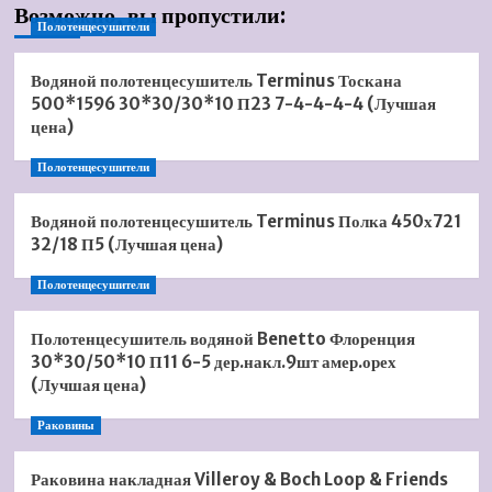
Возможно, вы пропустили:
Полотенцесушители
Водяной полотенцесушитель Terminus Тоскана
500*1596 30*30/30*10 П23 7-4-4-4-4 (Лучшая
цена)
Полотенцесушители
Водяной полотенцесушитель Terminus Полка 450х721
32/18 П5 (Лучшая цена)
Полотенцесушители
Полотенцесушитель водяной Benetto Флоренция
30*30/50*10 П11 6-5 дер.накл.9шт амер.орех
(Лучшая цена)
Раковины
Раковина накладная Villeroy & Boch Loop & Friends