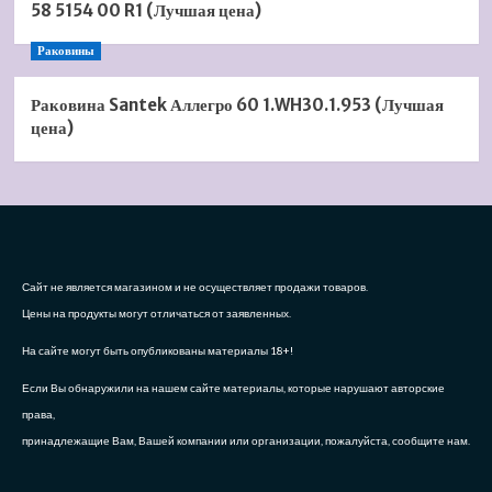
58 5154 00 R1 (Лучшая цена)
Раковины
Раковина Santek Аллегро 60 1.WH30.1.953 (Лучшая
цена)
Сайт не является магазином и не осуществляет продажи товаров.
Цены на продукты могут отличаться от заявленных.
На сайте могут быть опубликованы материалы 18+!
Если Вы обнаружили на нашем сайте материалы, которые нарушают авторские
права,
принадлежащие Вам, Вашей компании или организации, пожалуйста, сообщите нам.