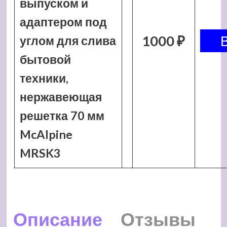
выпуском и
адаптером под
1000 ₽
углом для слива
бытовой
техники,
нержавеющая
решетка 70 мм
McAlpine
MRSK3
Описание
Отзывы