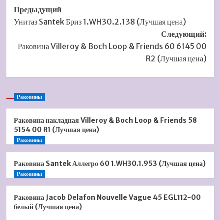
Навигация
Предыдущий
Унитаз Santek Бриз 1.WH30.2.138 (Лучшая цена)
записи
Следующий:
Раковина Villeroy & Boch Loop & Friends 60 6145 00
R2 (Лучшая цена)
Раковины
Раковина накладная Villeroy & Boch Loop & Friends 58
5154 00 R1 (Лучшая цена)
Раковины
Раковина Santek Аллегро 60 1.WH30.1.953 (Лучшая цена)
Раковины
Раковина Jacob Delafon Nouvelle Vague 45 EGL112-00
белый (Лучшая цена)