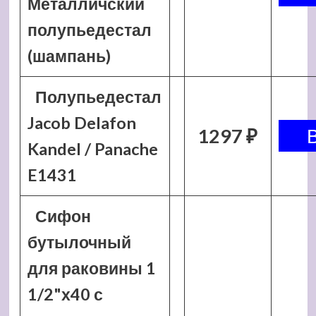
Металличский
полупьедестал
(шампань)
Полупьедестал
Jacob Delafon
1297 ₽
Kandel / Panache
E1431
Сифон
бутылочный
для раковины 1
1/2"х40 с