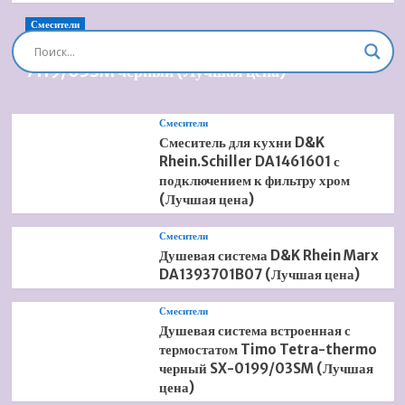
Смесители
Душевая система встроенная Timo Briana SX-
7119/03SM черный (Лучшая цена)
Смесители
Смеситель для кухни D&K
Rhein.Schiller DA1461601 с
подключением к фильтру хром
(Лучшая цена)
Смесители
Душевая система D&K Rhein Marx
DA1393701B07 (Лучшая цена)
Смесители
Душевая система встроенная с
термостатом Timo Tetra-thermo
черный SX-0199/03SM (Лучшая
цена)