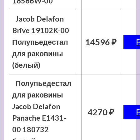
18566W-00
Jacob Delafon
Brive 19102K-00
14596 ₽
Полупьедестал
для раковины
(белый)
Полупьедестал
для раковины
Jacob Delafon
4270 ₽
Panache E1431-
00 180732