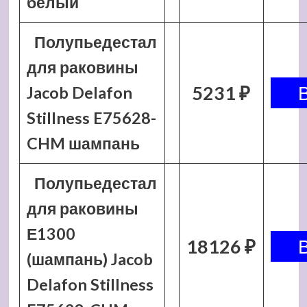
белый
Полупьедестал
для раковины
5231 ₽
Jacob Delafon
Stillness E75628-
CHM шампань
Полупьедестал
для раковины
Е1300
18126 ₽
(шампань) Jacob
Delafon Stillness