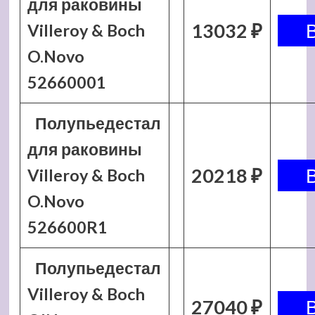
для раковины
13032 ₽
Villeroy & Boch
O.Novo
52660001
Полупьедестал
для раковины
20218 ₽
Villeroy & Boch
O.Novo
526600R1
Полупьедестал
Villeroy & Boch
27040 ₽