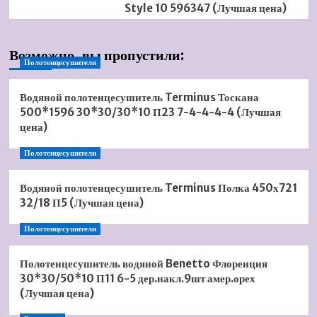
Style 10 596347 (Лучшая цена)
Возможно, вы пропустили:
Полотенцесушители
Водяной полотенцесушитель Terminus Тоскана
500*1596 30*30/30*10 П23 7-4-4-4-4 (Лучшая
цена)
Полотенцесушители
Водяной полотенцесушитель Terminus Полка 450х721
32/18 П5 (Лучшая цена)
Полотенцесушители
Полотенцесушитель водяной Benetto Флоренция
30*30/50*10 П11 6-5 дер.накл.9шт амер.орех
(Лучшая цена)