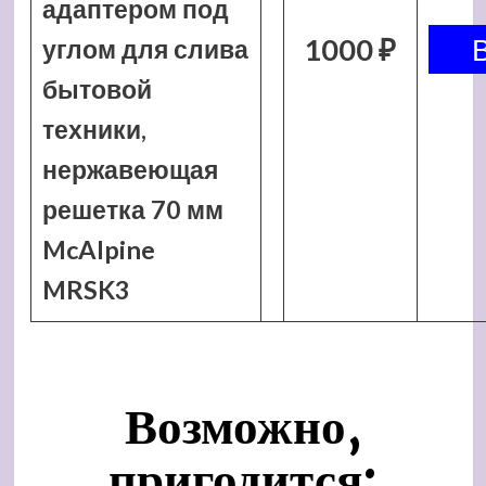
адаптером под
1000 ₽
углом для слива
бытовой
техники,
нержавеющая
решетка 70 мм
McAlpine
MRSK3
Возможно,
пригодится: