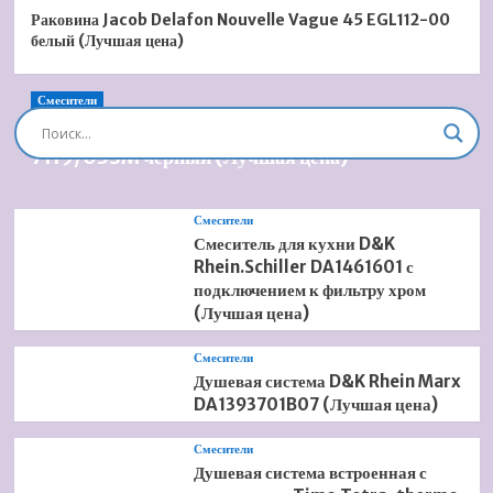
Раковина Jacob Delafon Nouvelle Vague 45 EGL112-00
белый (Лучшая цена)
Смесители
Душевая система встроенная Timo Briana SX-
7119/03SM черный (Лучшая цена)
Смесители
Смеситель для кухни D&K
Rhein.Schiller DA1461601 с
подключением к фильтру хром
(Лучшая цена)
Смесители
Душевая система D&K Rhein Marx
DA1393701B07 (Лучшая цена)
Смесители
Душевая система встроенная с