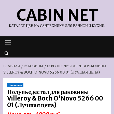
Перейти
CABIN NET
к
содержимому
КАТАЛОГ ЦЕН НА САНТЕХНИКУ ДЛЯ ВАННОЙ И КУХНИ.
Основное
меню
ГЛАВНАЯ
РАКОВИНЫ
ПОЛУПЬЕДЕСТАЛ ДЛЯ РАКОВИНЫ
VILLEROY & BOCH O'NOVO 5266 00 01 (ЛУЧШАЯ ЦЕНА)
Раковины
Полупьедестал для раковины
Villeroy & Boch O'Novo 5266 00
01 (Лучшая цена)