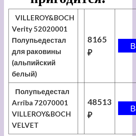
VILLEROY&BOCH
Verity 52020001
8165
Полупьедестал
для раковины
₽
(альпийский
белый)
Полупьедестал
48513
Arriba 72070001
VILLEROY&BOCH
₽
VELVET