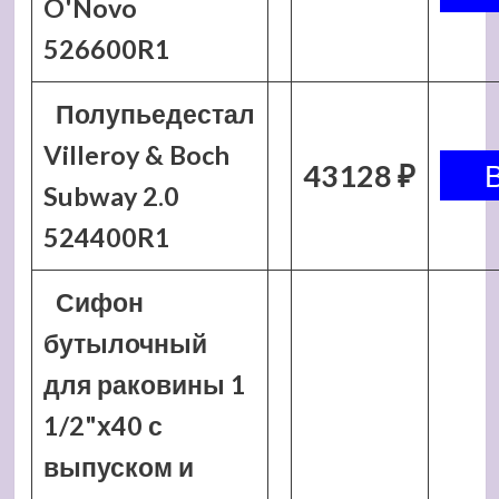
O'Novo
526600R1
Полупьедестал
Villeroy & Boch
43128 ₽
Subway 2.0
524400R1
Сифон
бутылочный
для раковины 1
1/2"х40 с
выпуском и