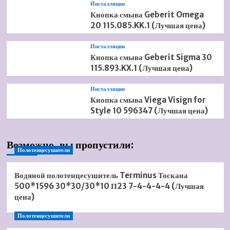
Инсталляции
Кнопка смыва Geberit Omega
20 115.085.KK.1 (Лучшая цена)
Инсталляции
Кнопка смыва Geberit Sigma 30
115.893.KX.1 (Лучшая цена)
Инсталляции
Кнопка смыва Viega Visign for
Style 10 596347 (Лучшая цена)
Возможно, вы пропустили:
Полотенцесушители
Водяной полотенцесушитель Terminus Тоскана
500*1596 30*30/30*10 П23 7-4-4-4-4 (Лучшая
цена)
Полотенцесушители