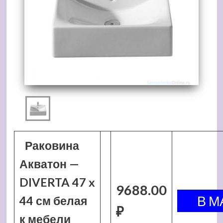
Раковина
Акватон —
DIVERTA 47 x
9688.00
44 см белая
₽
к мебели