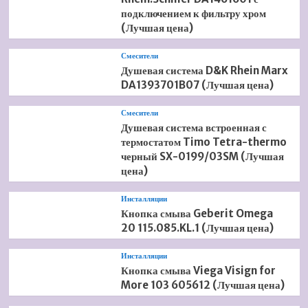
подключением к фильтру хром
(Лучшая цена)
Смесители
Душевая система D&K Rhein Marx
DA1393701B07 (Лучшая цена)
Смесители
Душевая система встроенная с
термостатом Timo Tetra-thermo
черный SX-0199/03SM (Лучшая
цена)
Инсталляции
Кнопка смыва Geberit Omega
20 115.085.KL.1 (Лучшая цена)
Инсталляции
Кнопка смыва Viega Visign for
More 103 605612 (Лучшая цена)