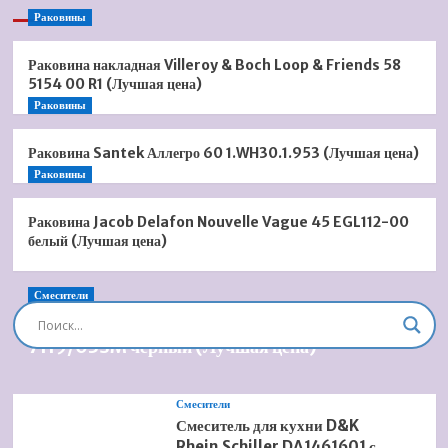
Раковины
Раковина накладная Villeroy & Boch Loop & Friends 58
5154 00 R1 (Лучшая цена)
Раковины
Раковина Santek Аллегро 60 1.WH30.1.953 (Лучшая цена)
Раковины
Раковина Jacob Delafon Nouvelle Vague 45 EGL112-00
белый (Лучшая цена)
Смесители
Душевая система встроенная Timo Briana SX-
7119/03SM черный (Лучшая цена)
Смесители
Смеситель для кухни D&K
Rhein.Schiller DA1461601 с