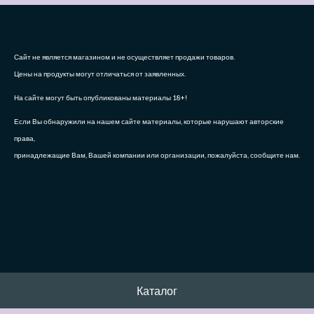
Сайт не является магазином и не осуществляет продажи товаров.
Цены на продукты могут отличаться от заявленных.
На сайте могут быть опубликованы материалы 18+!
Если Вы обнаружили на нашем сайте материалы, которые нарушают авторские
права,
принадлежащие Вам, Вашей компании или организации, пожалуйста, сообщите нам.
Каталог