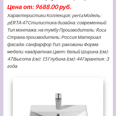
Цена от: 9688.00 руб.
Характеристики Коллекция: perta Модель:
pERTA 47 Стилистика дизайна: современный
Тип монтажа: на тумбу Производитель: Roca
Страна производитель: Россия Материал
фасада: санфарфор Тип: раковины Форма
мебели: квадратная Цвет: белый Ширина (см):
47 Высота (см): 15 Глубина (см): 44 Гарантия: 3
года