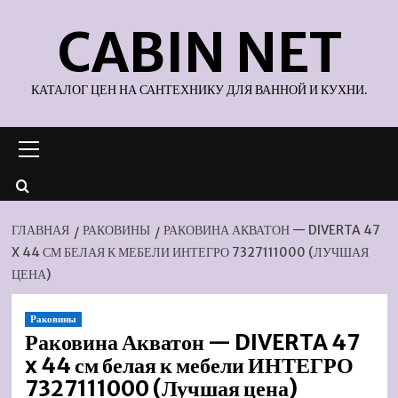
Перейти
CABIN NET
к
содержимому
КАТАЛОГ ЦЕН НА САНТЕХНИКУ ДЛЯ ВАННОЙ И КУХНИ.
Основное
меню
ГЛАВНАЯ
РАКОВИНЫ
РАКОВИНА АКВАТОН — DIVERTA 47
X 44 СМ БЕЛАЯ К МЕБЕЛИ ИНТЕГРО 7327111000 (ЛУЧШАЯ
ЦЕНА)
Раковины
Раковина Акватон — DIVERTA 47
x 44 см белая к мебели ИНТЕГРО
7327111000 (Лучшая цена)