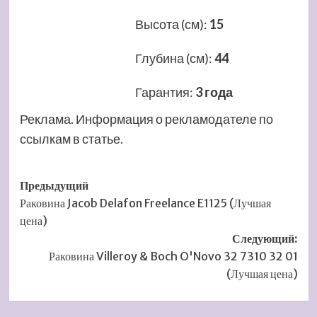
Высота (см)
:
15
Глубина (см)
:
44
Гарантия
:
3 года
Реклама. Информация о рекламодателе по
ссылкам в статье.
Навигация
Предыдущий
Раковина Jacob Delafon Freelance E1125 (Лучшая
записи
цена)
Следующий:
Раковина Villeroy & Boch O'Novo 32 7310 32 01
(Лучшая цена)