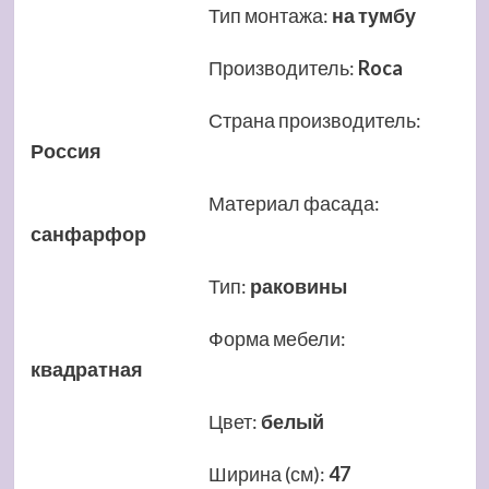
Тип монтажа
:
на тумбу
Производитель
:
Roca
Страна производитель
:
Россия
Материал фасада
:
санфарфор
Тип
:
раковины
Форма мебели
:
квадратная
Цвет
:
белый
Ширина (см)
:
47