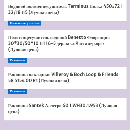
Водяной полотенцесушитель Terminus Полка 450х721
32/18 П5 (Лучшая цена)
Полотенцесушители
Полотенцесушитель водяной Benetto Флоренция
30*30/50*10 П11 6-5 дер.накл.9шт амер.орех
(Лучшая цена)
Раковины
Раковина накладная Villeroy & Boch Loop & Friends
58 5154 00 R1 (Лучшая цена)
Раковины
Раковина Santek Аллегро 60 1.WH30.1.953 (Лучшая
цена)