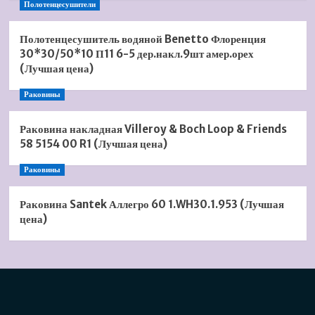
Полотенцесушители
Полотенцесушитель водяной Benetto Флоренция
30*30/50*10 П11 6-5 дер.накл.9шт амер.орех
(Лучшая цена)
Раковины
Раковина накладная Villeroy & Boch Loop & Friends
58 5154 00 R1 (Лучшая цена)
Раковины
Раковина Santek Аллегро 60 1.WH30.1.953 (Лучшая
цена)