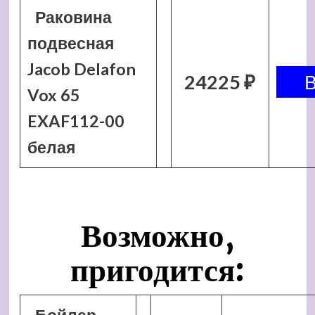
Раковина
подвесная
Jacob Delafon
24225 ₽
Vox 65
EXAF112-00
белая
Возможно,
пригодится: