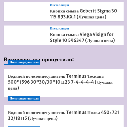
Инсталляции
Кнопка смыва Geberit Sigma 30
115.893.KX.1 (Лучшая цена)
Инсталляции
Кнопка смыва Viega Visign for
Style 10 596347 (Лучшая цена)
Возможно, вы пропустили:
Полотенцесушители
Водяной полотенцесушитель Terminus Тоскана
500*1596 30*30/30*10 П23 7-4-4-4-4 (Лучшая
цена)
Полотенцесушители
Водяной полотенцесушитель Terminus Полка 450х721
32/18 П5 (Лучшая цена)