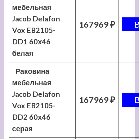
мебельная
Jacob Delafon
167969 ₽
Vox EB2105-
DD1 60х46
белая
Раковина
мебельная
Jacob Delafon
167969 ₽
Vox EB2105-
DD2 60х46
серая