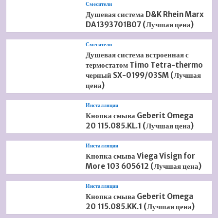
Смесители
Душевая система D&K Rhein Marx
DA1393701B07 (Лучшая цена)
Смесители
Душевая система встроенная с
термостатом Timo Tetra-thermo
черный SX-0199/03SM (Лучшая
цена)
Инсталляции
Кнопка смыва Geberit Omega
20 115.085.KL.1 (Лучшая цена)
Инсталляции
Кнопка смыва Viega Visign for
More 103 605612 (Лучшая цена)
Инсталляции
Кнопка смыва Geberit Omega
20 115.085.KK.1 (Лучшая цена)