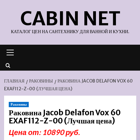
Перейти
CABIN NET
к
содержимому
КАТАЛОГ ЦЕН НА САНТЕХНИКУ ДЛЯ ВАННОЙ И КУХНИ.
Основное
меню
ГЛАВНАЯ
РАКОВИНЫ
РАКОВИНА JACOB DELAFON VOX 60
EXAF112-Z-00 (ЛУЧШАЯ ЦЕНА)
Раковины
Раковина Jacob Delafon Vox 60
EXAF112-Z-00 (Лучшая цена)
Цена от: 10890 руб.