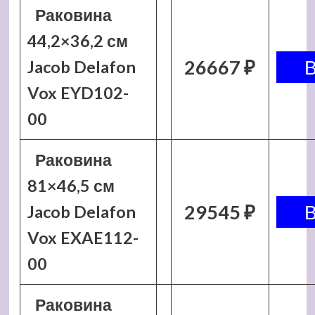
Раковина
44,2×36,2 см
26667 ₽
Jacob Delafon
Vox EYD102-
00
Раковина
81×46,5 см
29545 ₽
Jacob Delafon
Vox EXAE112-
00
Раковина