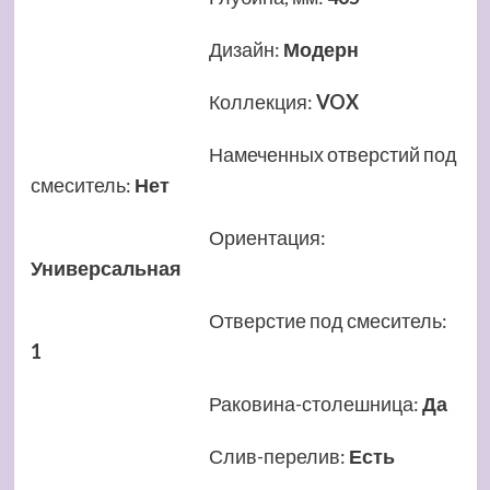
Дизайн
:
Модерн
Коллекция
:
VOX
Намеченных отверстий под
смеситель
:
Нет
Ориентация
:
Универсальная
Отверстие под смеситель
:
1
Раковина-столешница
:
Да
Слив-перелив
:
Есть