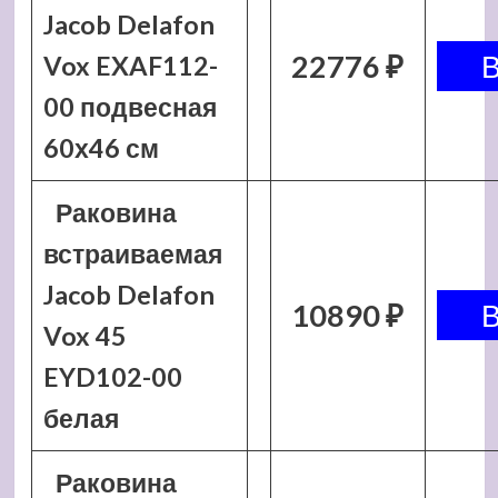
Jacob Delafon
22776 ₽
Vox EXAF112-
00 подвесная
60х46 см
Раковина
встраиваемая
Jacob Delafon
10890 ₽
Vox 45
EYD102-00
белая
Раковина