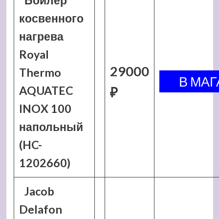
Бойлер
косвенного
нагрева
Royal
29000
Thermo
AQUATEC
₽
INOX 100
напольный
(HC-
1202660)
Jacob
Delafon