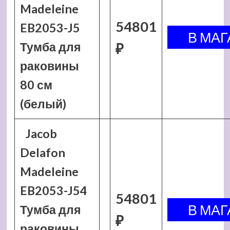
Madeleine
54801
EB2053-J5
Тумба для
₽
раковины
80 см
(белый)
Jacob
Delafon
Madeleine
EB2053-J54
54801
Тумба для
₽
раковины