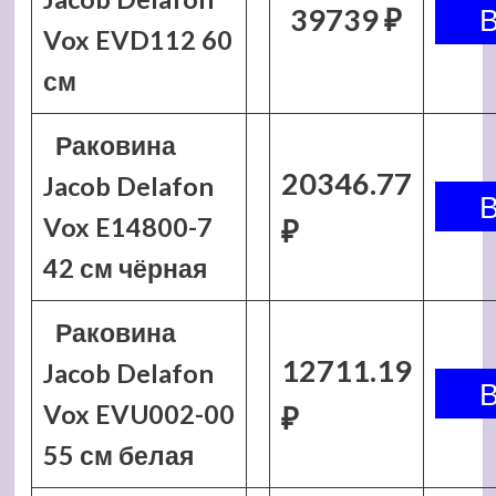
39739 ₽
Vox EVD112 60
см
Раковина
20346.77
Jacob Delafon
Vox E14800-7
₽
42 см чёрная
Раковина
12711.19
Jacob Delafon
Vox EVU002-00
₽
55 см белая