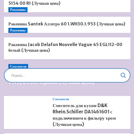
5154 00 R1 (Лучшая цена)
Раковины
Раковина Santek Аллегро 60 1.WH30.1.953 (Лучшая цена)
Раковины
Раковина Jacob Delafon Nouvelle Vague 45 EGL112-00
белый (Лучшая цена)
Смесители
Душевая система встроенная Timo Briana SX-
7119/03SM черный (Лучшая цена)
Смесители
Смеситель для кухни D&K
Rhein.Schiller DA1461601 с
подключением к фильтру хром
(Лучшая цена)