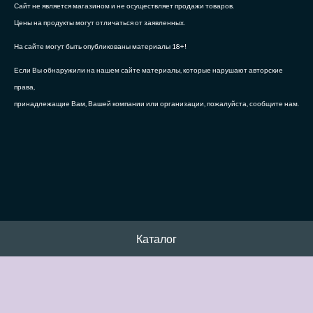
Сайт не является магазином и не осуществляет продажи товаров.
Цены на продукты могут отличаться от заявленных.
На сайте могут быть опубликованы материалы 18+!
Если Вы обнаружили на нашем сайте материалы, которые нарушают авторские
права,
принадлежащие Вам, Вашей компании или организации, пожалуйста, сообщите нам.
Каталог