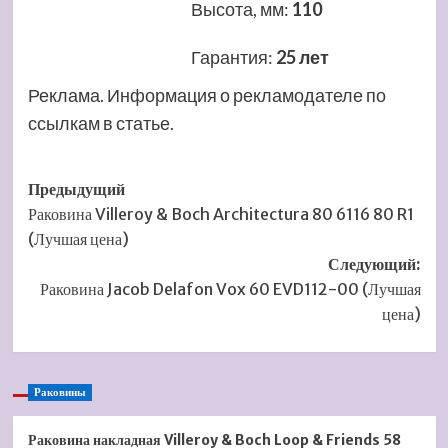
Высота, мм
:
110
Гарантия
:
25 лет
Реклама. Информация о рекламодателе по
ссылкам в статье.
Навигация
Предыдущий
Раковина Villeroy & Boch Architectura 80 6116 80 R1
записи
(Лучшая цена)
Следующий:
Раковина Jacob Delafon Vox 60 EVD112-00 (Лучшая
цена)
Раковины
Раковина накладная Villeroy & Boch Loop & Friends 58