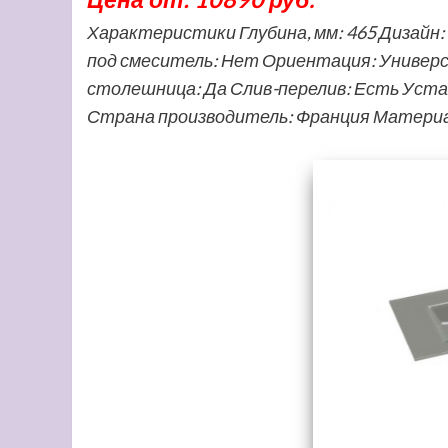
Характеристики Глубина, мм: 465 Дизайн
под смеситель: Нет Ориентация: Универс
столешница: Да Слив-перелив: Есть Устан
Страна производитель: Франция Материа