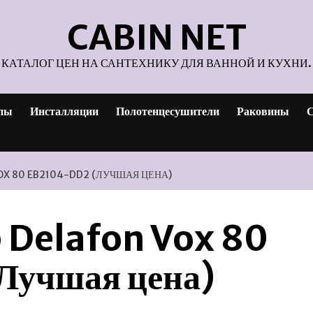
CABIN NET
КАТАЛОГ ЦЕН НА САНТЕХНИКУ ДЛЯ ВАННОЙ И КУХНИ.
пы
Инсталляции
Полотенцесушители
Раковины
С
OX 80 EB2104-DD2 (ЛУЧШАЯ ЦЕНА)
 Delafon Vox 80
Лучшая цена)