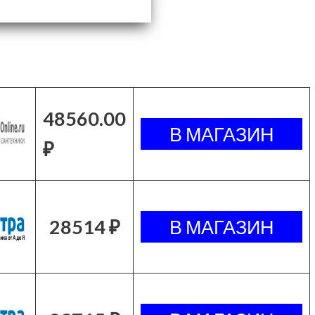
48560.00
₽
28514 ₽