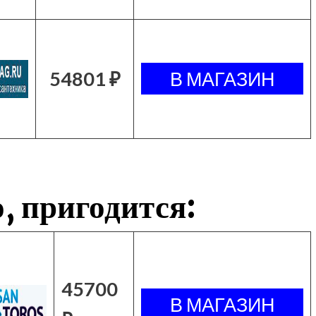
54801 ₽
, пригодится:
45700