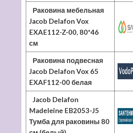
Раковина мебельная
Jacob Delafon Vox
EXAE112-Z-00, 80*46
см
Раковина подвесная
Jacob Delafon Vox 65
EXAF112-00 белая
Jacob Delafon
Madeleine EB2053-J5
Тумба для раковины 80
см (белый)