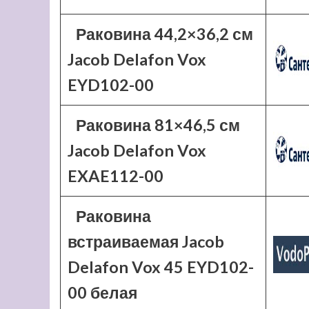
Раковина 44,2×36,2 см
Jacob Delafon Vox
EYD102-00
Раковина 81×46,5 см
Jacob Delafon Vox
EXAE112-00
Раковина
встраиваемая Jacob
Delafon Vox 45 EYD102-
00 белая