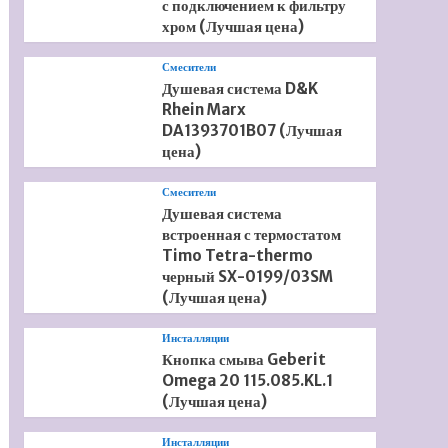
с подключением к фильтру
хром (Лучшая цена)
Смесители
Душевая система D&K
Rhein Marx
DA1393701B07 (Лучшая
цена)
Смесители
Душевая система
встроенная с термостатом
Timo Tetra-thermo
черный SX-0199/03SM
(Лучшая цена)
Инсталляции
Кнопка смыва Geberit
Omega 20 115.085.KL.1
(Лучшая цена)
Инсталляции