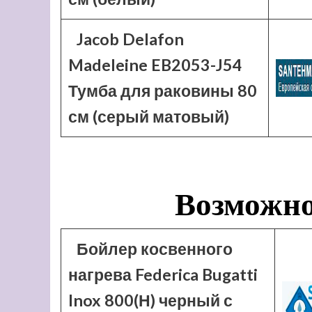
Jacob Delafon
Madeleine EB2053-J54
Тумба для раковины 80
см (серый матовый)
Возможно
Бойлер косвенного
нагрева Federica Bugatti
Inox 800(Н) черный с