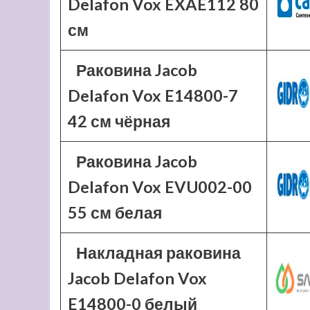
Delafon Vox EXAE112 80
см
Раковина Jacob
Delafon Vox E14800-7
42 см чёрная
Раковина Jacob
Delafon Vox EVU002-00
55 см белая
Накладная раковина
Jacob Delafon Vox
E14800-0 белый