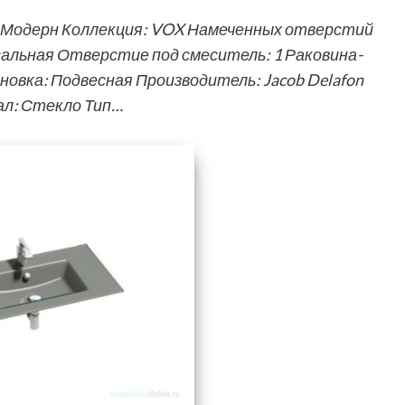
: Модерн Коллекция: VOX Намеченных отверстий
альная Отверстие под смеситель: 1 Раковина-
овка: Подвесная Производитель: Jacob Delafon
л: Стекло Тип…