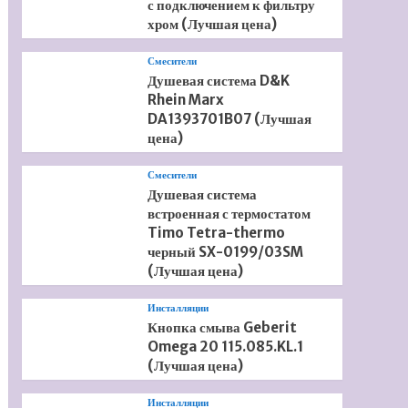
с подключением к фильтру
хром (Лучшая цена)
Смесители
Душевая система D&K
Rhein Marx
DA1393701B07 (Лучшая
цена)
Смесители
Душевая система
встроенная с термостатом
Timo Tetra-thermo
черный SX-0199/03SM
(Лучшая цена)
Инсталляции
Кнопка смыва Geberit
Omega 20 115.085.KL.1
(Лучшая цена)
Инсталляции