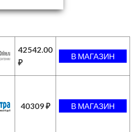
42542.00
₽
40309 ₽