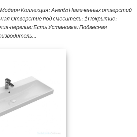
: Модерн Коллекция: Avento Намеченных отверстий
ьная Отверстие под смеситель: 1 Покрытие:
лив-перелив: Есть Установка: Подвесная
роизводитель…