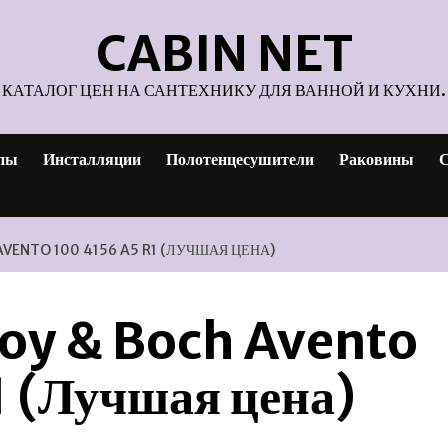
CABIN NET
КАТАЛОГ ЦЕН НА САНТЕХНИКУ ДЛЯ ВАННОЙ И КУХНИ.
пы
Инсталляции
Полотенцесушители
Раковины
С
AVENTO 100 4156 A5 R1 (ЛУЧШАЯ ЦЕНА)
roy & Boch Avento
 (Лучшая цена)