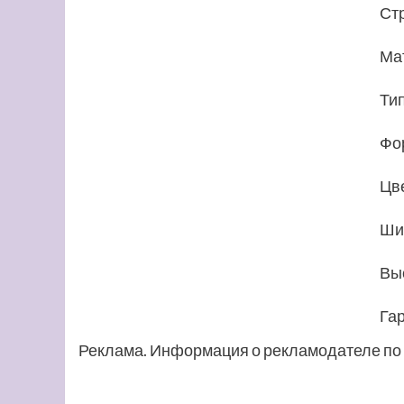
Ст
Ма
Ти
Фо
Цв
Ши
Вы
Га
Реклама. Информация о рекламодателе по 