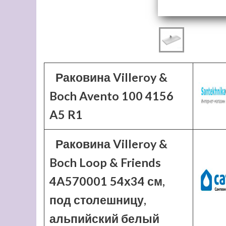
Раковина Villeroy &
Boch Avento 100 4156
A5 R1
Раковина Villeroy &
Boch Loop & Friends
4A570001 54х34 см,
под столешницу,
альпийский белый