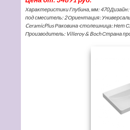
Характеристики Глубина, мм: 470 Дизайн
под смеситель: 2 Ориентация: Универсал
CeramicPlus Раковина-столешница: Нет С
Производитель: Villeroy & Boch Страна п