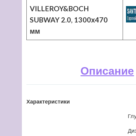
VILLEROY&BOCH
SUBWAY 2.0, 1300х470
мм
Описание
Характеристики
Гл
Ди