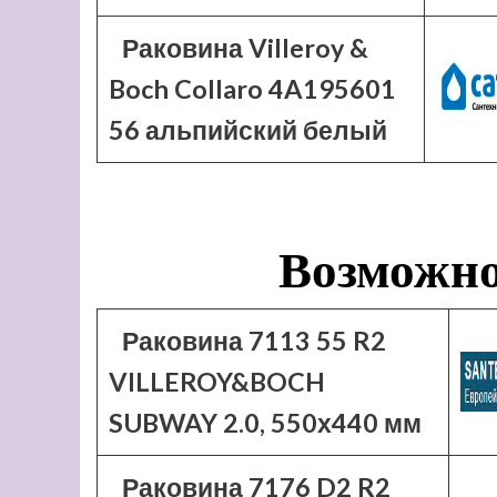
Раковина Villeroy &
Boch Collaro 4A195601
56 альпийский белый
Возможно
Раковина 7113 55 R2
VILLEROY&BOCH
SUBWAY 2.0, 550х440 мм
Раковина 7176 D2 R2