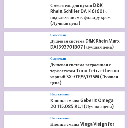
Смеситель для кухни D&K
Rhein.Schiller DA1461601 с
подключением к фильтру хром
(Лучшая цена)
Смесители
Душевая система D&K Rhein Marx
DA1393701B07 (Лучшая цена)
Смесители
Душевая система встроенная с
термостатом Timo Tetra-thermo
черный SX-0199/03SM (Лучшая
цена)
Инсталляции
Кнопка смыва Geberit Omega
20 115.085.KL.1 (Лучшая цена)
Инсталляции
Кнопка смыва Viega Visign for