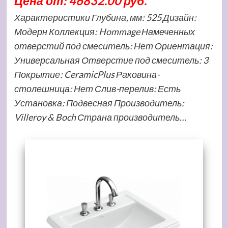
Цена от: 46832.00 руб.
Характеристики Глубина, мм: 525 Дизайн:
Модерн Коллекция: Hommage Намеченных
отверстий под смеситель: Нет Ориентация:
Универсальная Отверстие под смеситель: 3
Покрытие: CeramicPlus Раковина-
столешница: Нет Слив-перелив: Есть
Установка: Подвесная Производитель:
Villeroy & Boch Страна производитель…