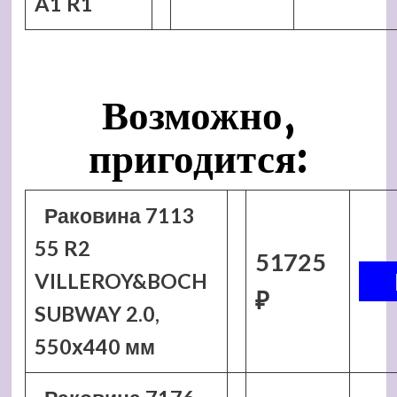
A1 R1
Возможно,
пригодится:
Раковина 7113
55 R2
51725
VILLEROY&BOCH
₽
SUBWAY 2.0,
550х440 мм