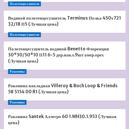
Полотенцесушители
Водяной полотенцесушитель Terminus Полка 450х721
32/18 П5 (Лучшая цена)
Полотенцесушители
Полотенцесушитель водяной Benetto Флоренция
30*30/50*10 П11 6-5 дер.накл.9шт амер.орех
(Лучшая цена)
Раковины
Раковина накладная Villeroy & Boch Loop & Friends
58 5154 00 R1 (Лучшая цена)
Раковины
Раковина Santek Аллегро 60 1.WH30.1.953 (Лучшая
цена)