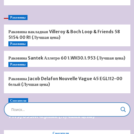
Раковины
Раковина накладная Villeroy & Boch Loop & Friends 58
5154 00 R1 (Лучшая цена)
Раковины
Раковина Santek Аллегро 60 1.WH30.1.953 (Лучшая цена)
Раковины
Раковина Jacob Delafon Nouvelle Vague 45 EGL112-00
белый (Лучшая цена)
Смесители
Душевая система встроенная Timo Briana SX-
7119/03SM черный (Лучшая цена)
Смесители