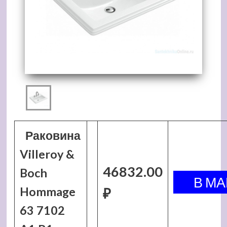
Раковина
Villeroy &
46832.00
Boch
Hommage
₽
63 7102