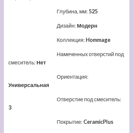
Глубина, мм
:
525
Дизайн
:
Модерн
Коллекция
:
Hommage
Намеченных отверстий под
смеситель
:
Нет
Ориентация
:
Универсальная
Отверстие под смеситель
:
3
Покрытие
:
CeramicPlus