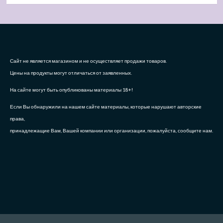
Сайт не является магазином и не осуществляет продажи товаров.
Цены на продукты могут отличаться от заявленных.
На сайте могут быть опубликованы материалы 18+!
Если Вы обнаружили на нашем сайте материалы, которые нарушают авторские
права,
принадлежащие Вам, Вашей компании или организации, пожалуйста, сообщите нам.