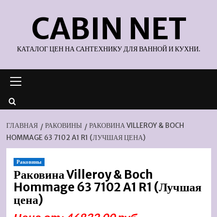
Перейти
CABIN NET
к
содержимому
КАТАЛОГ ЦЕН НА САНТЕХНИКУ ДЛЯ ВАННОЙ И КУХНИ.
Основное
меню
ГЛАВНАЯ
РАКОВИНЫ
РАКОВИНА VILLEROY & BOCH
HOMMAGE 63 7102 A1 R1 (ЛУЧШАЯ ЦЕНА)
Раковины
Раковина Villeroy & Boch
Hommage 63 7102 A1 R1 (Лучшая
цена)