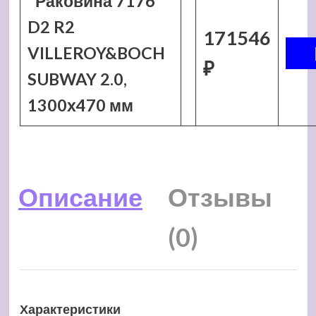
Раковина 7176
D2 R2
171546
VILLEROY&BOCH
₽
SUBWAY 2.0,
1300х470 мм
Описание
Отзывы
(0)
Характеристики