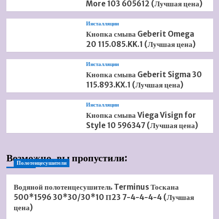
More 103 605612 (Лучшая цена)
Инсталляции
Кнопка смыва Geberit Omega
20 115.085.KK.1 (Лучшая цена)
Инсталляции
Кнопка смыва Geberit Sigma 30
115.893.KX.1 (Лучшая цена)
Инсталляции
Кнопка смыва Viega Visign for
Style 10 596347 (Лучшая цена)
Возможно, вы пропустили:
Полотенцесушители
Водяной полотенцесушитель Terminus Тоскана
500*1596 30*30/30*10 П23 7-4-4-4-4 (Лучшая
цена)