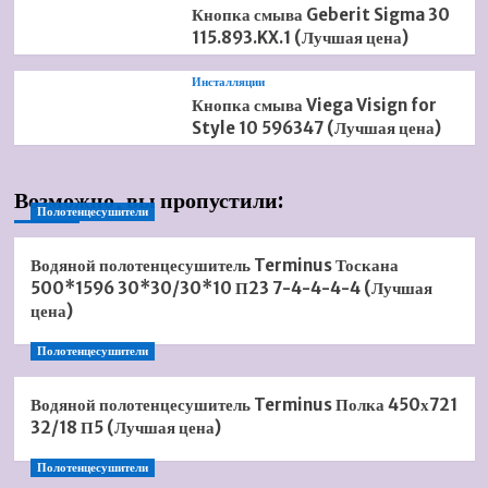
Кнопка смыва Geberit Sigma 30
115.893.KX.1 (Лучшая цена)
Инсталляции
Кнопка смыва Viega Visign for
Style 10 596347 (Лучшая цена)
Возможно, вы пропустили:
Полотенцесушители
Водяной полотенцесушитель Terminus Тоскана
500*1596 30*30/30*10 П23 7-4-4-4-4 (Лучшая
цена)
Полотенцесушители
Водяной полотенцесушитель Terminus Полка 450х721
32/18 П5 (Лучшая цена)
Полотенцесушители