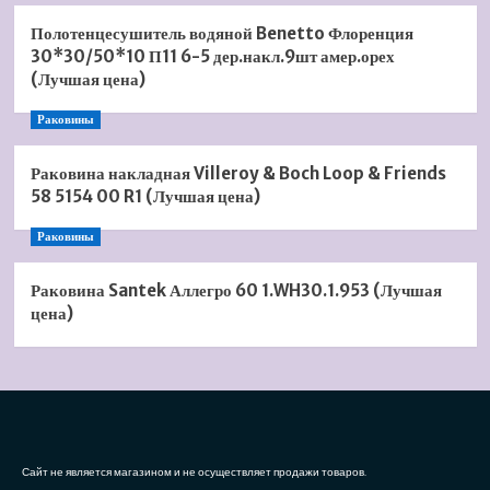
Полотенцесушитель водяной Benetto Флоренция
30*30/50*10 П11 6-5 дер.накл.9шт амер.орех
(Лучшая цена)
Раковины
Раковина накладная Villeroy & Boch Loop & Friends
58 5154 00 R1 (Лучшая цена)
Раковины
Раковина Santek Аллегро 60 1.WH30.1.953 (Лучшая
цена)
Сайт не является магазином и не осуществляет продажи товаров.