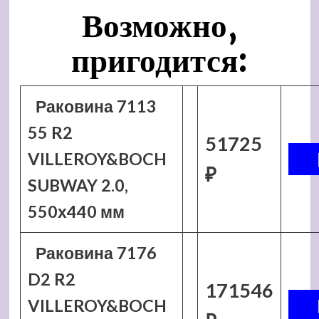
Возможно,
пригодится:
Раковина 7113
55 R2
51725
VILLEROY&BOCH
₽
SUBWAY 2.0,
550х440 мм
Раковина 7176
D2 R2
171546
VILLEROY&BOCH