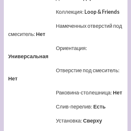
Коллекция
:
Loop & Friends
Намеченных отверстий под
смеситель
:
Нет
Ориентация
:
Универсальная
Отверстие под смеситель
:
Нет
Раковина-столешница
:
Нет
Слив-перелив
:
Есть
Установка
:
Сверху