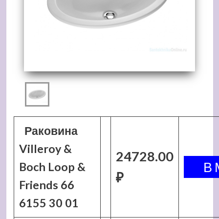
Раковина
Villeroy &
24728.00
Boch Loop &
₽
Friends 66
6155 30 01