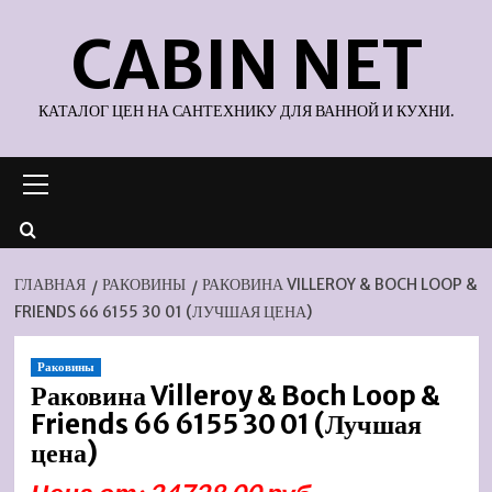
Перейти
CABIN NET
к
содержимому
КАТАЛОГ ЦЕН НА САНТЕХНИКУ ДЛЯ ВАННОЙ И КУХНИ.
Основное
меню
ГЛАВНАЯ
РАКОВИНЫ
РАКОВИНА VILLEROY & BOCH LOOP &
FRIENDS 66 6155 30 01 (ЛУЧШАЯ ЦЕНА)
Раковины
Раковина Villeroy & Boch Loop &
Friends 66 6155 30 01 (Лучшая
цена)