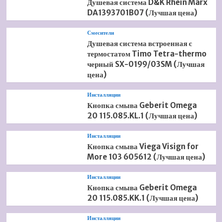
Душевая система D&K Rhein Marx
DA1393701B07 (Лучшая цена)
Смесители
Душевая система встроенная с
термостатом Timo Tetra-thermo
черный SX-0199/03SM (Лучшая
цена)
Инсталляции
Кнопка смыва Geberit Omega
20 115.085.KL.1 (Лучшая цена)
Инсталляции
Кнопка смыва Viega Visign for
More 103 605612 (Лучшая цена)
Инсталляции
Кнопка смыва Geberit Omega
20 115.085.KK.1 (Лучшая цена)
Инсталляции