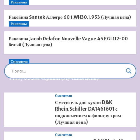
Раковины
Раковина Santek Аллегро 60 1.WH30.1.953 (Лучшая цена)
Раковины
Раковина Jacob Delafon Nouvelle Vague 45 EGL112-00
белый (Лучшая цена)
Смесители
Душевая система встроенная Timo Briana SX-
7119/03SM черный (Лучшая цена)
Смесители
Смеситель для кухни D&K
Rhein.Schiller DA1461601 с
подключением к фильтру хром
(Лучшая цена)
Смесители