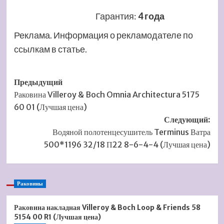
Гарантия
:
4 года
Реклама. Информация о рекламодателе по
ссылкам в статье.
Навигация
Предыдущий
Раковина Villeroy & Boch Omnia Architectura 5175
записи
60 01 (Лучшая цена)
Следующий:
Водяной полотенцесушитель Terminus Ватра
500*1196 32/18 П22 8-6-4-4 (Лучшая цена)
Раковины
Раковина накладная Villeroy & Boch Loop & Friends 58
5154 00 R1 (Лучшая цена)