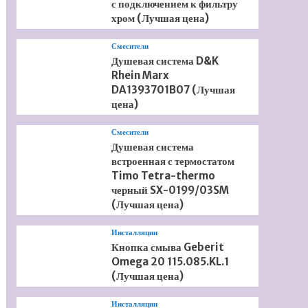
с подключением к фильтру
хром (Лучшая цена)
Смесители
Душевая система D&K
Rhein Marx
DA1393701B07 (Лучшая
цена)
Смесители
Душевая система
встроенная с термостатом
Timo Tetra-thermo
черный SX-0199/03SM
(Лучшая цена)
Инсталляции
Кнопка смыва Geberit
Omega 20 115.085.KL.1
(Лучшая цена)
Инсталляции