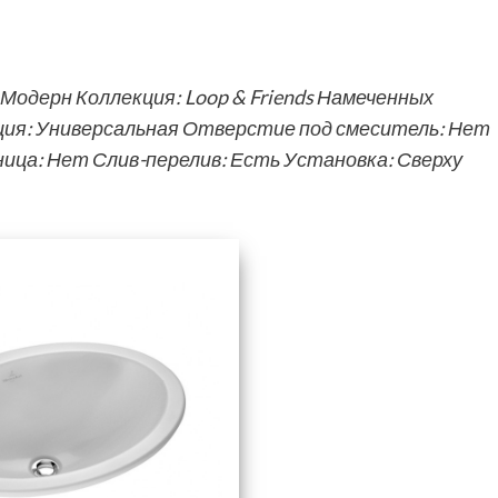
 Модерн Коллекция: Loop & Friends Намеченных
ия: Универсальная Отверстие под смеситель: Нет
ица: Нет Слив-перелив: Есть Установка: Сверху