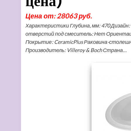
цена)
Цена от: 28063 руб.
Характеристики Глубина, мм: 470 Дизайн:
отверстий под смеситель: Нет Ориентац
Покрытие: CeramicPlus Раковина-столешн
Производитель: Villeroy & Boch Страна…