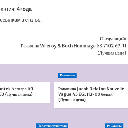
рантия
:
4 года
ссылкам в статье.
Следующий:
Раковина Villeroy & Boch Hommage 63 7102 63 R1
(Лучшая цена)
Раковины
antek Аллегро 60
Раковина Jacob Delafon Nouvelle
53 (Лучшая цена)
Vague 45 EGL112-00 белый
(Лучшая цена)
Полотенцесушители
Раковины