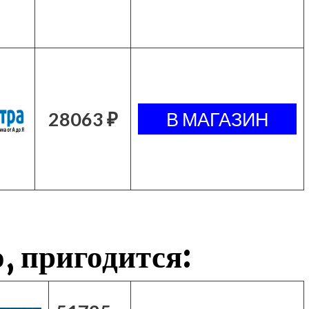
28063 ₽
, пригодится: