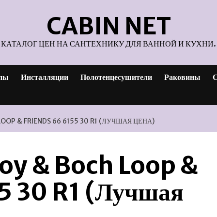
CABIN NET
КАТАЛОГ ЦЕН НА САНТЕХНИКУ ДЛЯ ВАННОЙ И КУХНИ.
пы
Инсталляции
Полотенцесушители
Раковины
С
OOP & FRIENDS 66 6155 30 R1 (ЛУЧШАЯ ЦЕНА)
roy & Boch Loop &
5 30 R1 (Лучшая