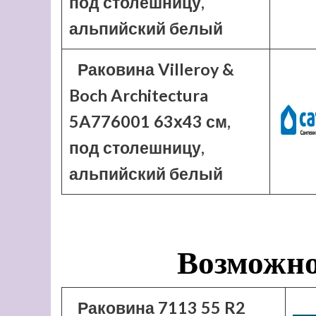
под столешницу,
альпийский белый
Раковина Villeroy &
Boch Architectura
5A776001 63х43 см,
под столешницу,
альпийский белый
Возможно
Раковина 7113 55 R2