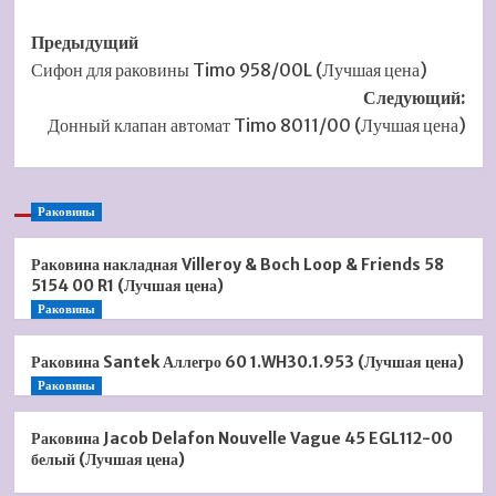
Навигация
Предыдущий
Сифон для раковины Timo 958/00L (Лучшая цена)
записи
Следующий:
Донный клапан автомат Timo 8011/00 (Лучшая цена)
Раковины
Раковина накладная Villeroy & Boch Loop & Friends 58
5154 00 R1 (Лучшая цена)
Раковины
Раковина Santek Аллегро 60 1.WH30.1.953 (Лучшая цена)
Раковины
Раковина Jacob Delafon Nouvelle Vague 45 EGL112-00
белый (Лучшая цена)