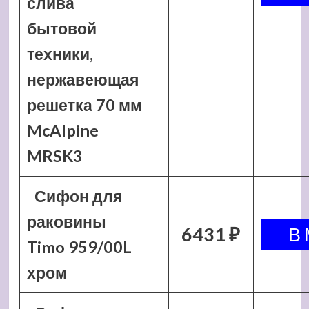
слива
бытовой
техники,
нержавеющая
решетка 70 мм
McAlpine
MRSK3
Сифон для
раковины
6431 ₽
Timo 959/00L
хром