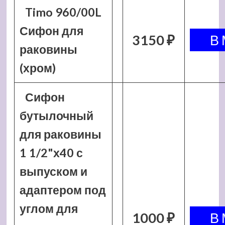
Timo 960/00L
Сифон для
3150 ₽
раковины
(хром)
Сифон
бутылочный
для раковины
1 1/2"х40 с
выпуском и
адаптером под
углом для
1000 ₽