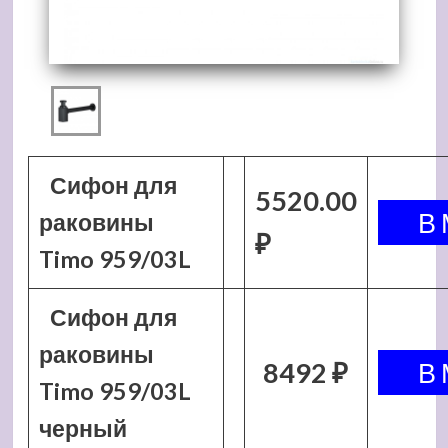
Сифон для
5520.00
раковины
₽
Timo 959/03L
Сифон для
раковины
8492 ₽
Timo 959/03L
черный