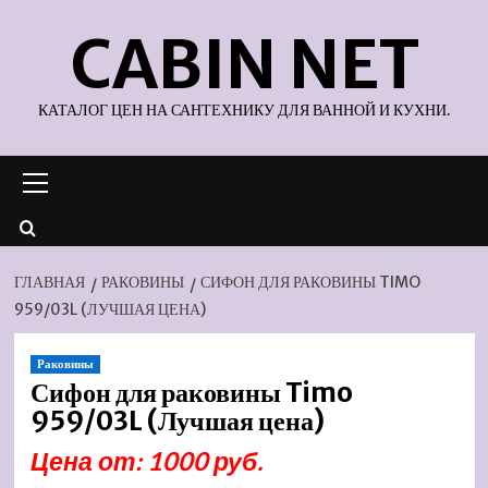
Перейти
CABIN NET
к
содержимому
КАТАЛОГ ЦЕН НА САНТЕХНИКУ ДЛЯ ВАННОЙ И КУХНИ.
Основное
меню
ГЛАВНАЯ
РАКОВИНЫ
СИФОН ДЛЯ РАКОВИНЫ TIMO
959/03L (ЛУЧШАЯ ЦЕНА)
Раковины
Сифон для раковины Timo
959/03L (Лучшая цена)
Цена от: 1000 руб.