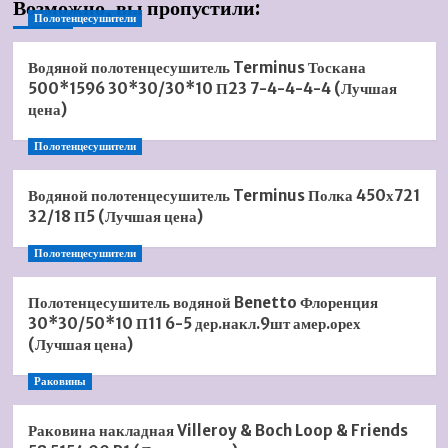
Возможно, вы пропустили:
Полотенцесушители
Водяной полотенцесушитель Terminus Тоскана
500*1596 30*30/30*10 П23 7-4-4-4-4 (Лучшая
цена)
Полотенцесушители
Водяной полотенцесушитель Terminus Полка 450х721
32/18 П5 (Лучшая цена)
Полотенцесушители
Полотенцесушитель водяной Benetto Флоренция
30*30/50*10 П11 6-5 дер.накл.9шт амер.орех
(Лучшая цена)
Раковины
Раковина накладная Villeroy & Boch Loop & Friends