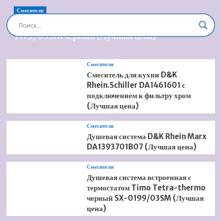
Смесители
Душевая система встроенная Timo Briana SX-
7119/03SM черный (Лучшая цена)
Смесители
Смеситель для кухни D&K
Rhein.Schiller DA1461601 с
подключением к фильтру хром
(Лучшая цена)
Смесители
Душевая система D&K Rhein Marx
DA1393701B07 (Лучшая цена)
Смесители
Душевая система встроенная с
термостатом Timo Tetra-thermo
черный SX-0199/03SM (Лучшая
цена)