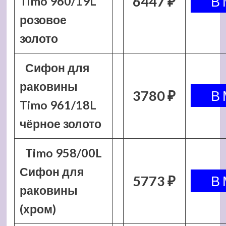
6447 ₽
Timo 960/19L
розовое
золото
Сифон для
раковины
3780 ₽
Timo 961/18L
чёрное золото
Timo 958/00L
Сифон для
5773 ₽
раковины
(хром)