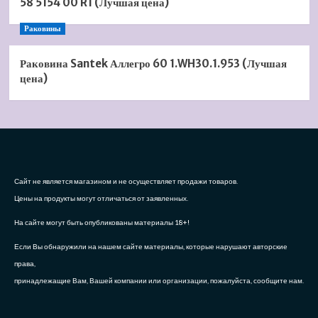
58 5154 00 R1 (Лучшая цена)
Раковины
Раковина Santek Аллегро 60 1.WH30.1.953 (Лучшая
цена)
Сайт не является магазином и не осуществляет продажи товаров.
Цены на продукты могут отличаться от заявленных.
На сайте могут быть опубликованы материалы 18+!
Если Вы обнаружили на нашем сайте материалы, которые нарушают авторские
права,
принадлежащие Вам, Вашей компании или организации, пожалуйста, сообщите нам.