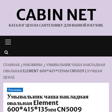
Перейти
CABIN NET
к
содержимому
КАТАЛОГ ЦЕН НА САНТЕХНИКУ ДЛЯ ВАННОЙ И КУХНИ.
Основное
меню
ГЛАВНАЯ
РАКОВИНЫ
УМЫВАЛЬНИК ЧАША НАКЛАДНАЯ
ОВАЛЬНАЯ ELEMENT 600*415*135ММ CN5009 (ЛУЧШАЯ
ЦЕНА)
Раковины
Умывальник чаша накладная
овальная Element
600*415*135мм CN5009