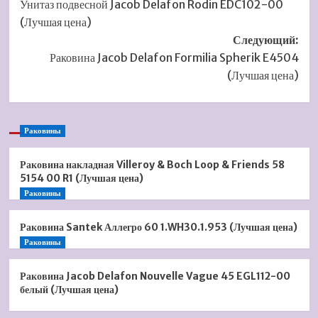
Унитаз подвесной Jacob Delafon Rodin EDC102-00
записи
(Лучшая цена)
Следующий:
Раковина Jacob Delafon Formilia Spherik E4504
(Лучшая цена)
Раковины
Раковина накладная Villeroy & Boch Loop & Friends 58
5154 00 R1 (Лучшая цена)
Раковины
Раковина Santek Аллегро 60 1.WH30.1.953 (Лучшая цена)
Раковины
Раковина Jacob Delafon Nouvelle Vague 45 EGL112-00
белый (Лучшая цена)