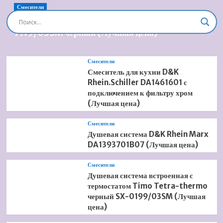
Смесители
Душевая система встроенная Timo Briana SX-
7119/03SM черный (Лучшая цена)
Смесители
Смеситель для кухни D&K
Rhein.Schiller DA1461601 с
подключением к фильтру хром
(Лучшая цена)
Смесители
Душевая система D&K Rhein Marx
DA1393701B07 (Лучшая цена)
Смесители
Душевая система встроенная с
термостатом Timo Tetra-thermo
черный SX-0199/03SM (Лучшая
цена)