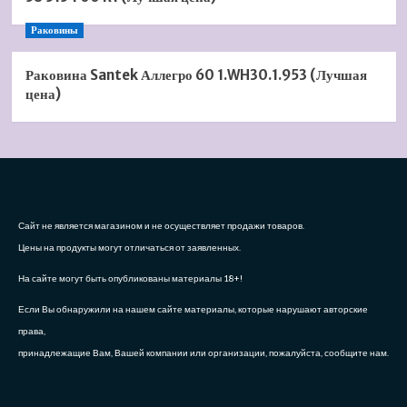
Раковины
Раковина Santek Аллегро 60 1.WH30.1.953 (Лучшая
цена)
Сайт не является магазином и не осуществляет продажи товаров.
Цены на продукты могут отличаться от заявленных.
На сайте могут быть опубликованы материалы 18+!
Если Вы обнаружили на нашем сайте материалы, которые нарушают авторские
права,
принадлежащие Вам, Вашей компании или организации, пожалуйста, сообщите нам.