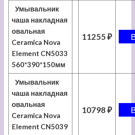
Умывальник
чаша накладная
овальная
11255 ₽
Ceramica Nova
Element CN5033
560*390*150мм
Умывальник
чаша накладная
овальная
10798 ₽
Ceramica Nova
Element CN5039