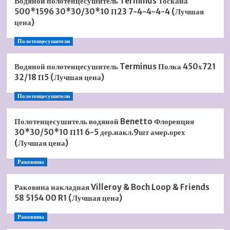
Водяной полотенцесушитель Terminus Тоскана
500*1596 30*30/30*10 П23 7-4-4-4-4 (Лучшая
цена)
Полотенцесушители
Водяной полотенцесушитель Terminus Полка 450х721
32/18 П5 (Лучшая цена)
Полотенцесушители
Полотенцесушитель водяной Benetto Флоренция
30*30/50*10 П11 6-5 дер.накл.9шт амер.орех
(Лучшая цена)
Раковины
Раковина накладная Villeroy & Boch Loop & Friends
58 5154 00 R1 (Лучшая цена)
Раковины