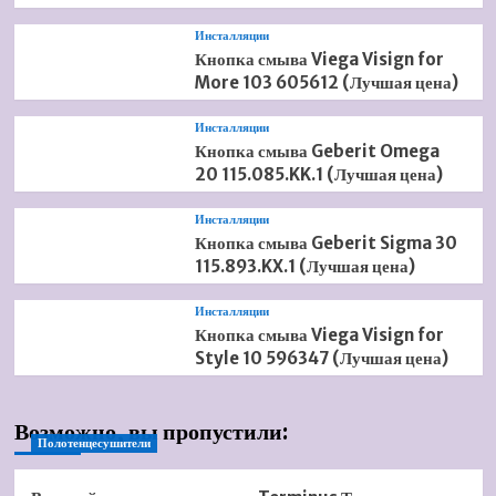
Инсталляции
Кнопка смыва Viega Visign for
More 103 605612 (Лучшая цена)
Инсталляции
Кнопка смыва Geberit Omega
20 115.085.KK.1 (Лучшая цена)
Инсталляции
Кнопка смыва Geberit Sigma 30
115.893.KX.1 (Лучшая цена)
Инсталляции
Кнопка смыва Viega Visign for
Style 10 596347 (Лучшая цена)
Возможно, вы пропустили:
Полотенцесушители