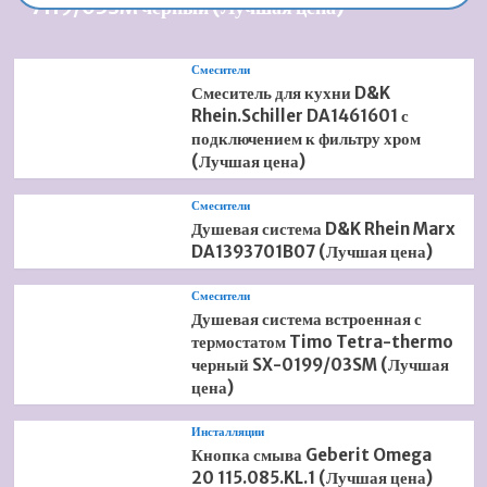
7119/03SM черный (Лучшая цена)
Смесители
Смеситель для кухни D&K
Rhein.Schiller DA1461601 с
подключением к фильтру хром
(Лучшая цена)
Смесители
Душевая система D&K Rhein Marx
DA1393701B07 (Лучшая цена)
Смесители
Душевая система встроенная с
термостатом Timo Tetra-thermo
черный SX-0199/03SM (Лучшая
цена)
Инсталляции
Кнопка смыва Geberit Omega
20 115.085.KL.1 (Лучшая цена)