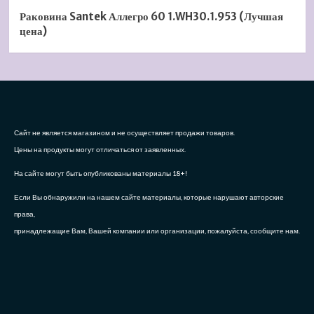
Раковина Santek Аллегро 60 1.WH30.1.953 (Лучшая
цена)
Сайт не является магазином и не осуществляет продажи товаров.
Цены на продукты могут отличаться от заявленных.
На сайте могут быть опубликованы материалы 18+!
Если Вы обнаружили на нашем сайте материалы, которые нарушают авторские
права,
принадлежащие Вам, Вашей компании или организации, пожалуйста, сообщите нам.