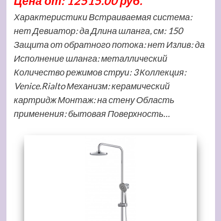
Цена от: 12515.00 руб.
Характеристики Встраиваемая система:
нет Девиатор: да Длина шланга, см: 150
Защита от обратного потока: нет Излив: да
Исполнение шланга: металлический
Количество режимов струи: 3 Коллекция:
Venice.Rialto Механизм: керамический
картридж Монтаж: на стену Область
применения: бытовая Поверхность…