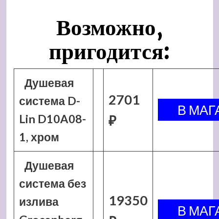
Возможно,
пригодится:
Душевая
2701
система D-
Lin D10A08-
₽
1, хром
Душевая
система без
19350
излива