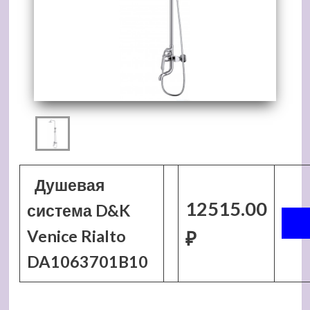
Душевая
12515.00
система D&K
Venice Rialto
₽
DA1063701B10