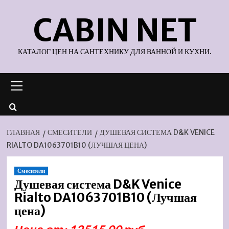
Перейти
CABIN NET
к
содержимому
КАТАЛОГ ЦЕН НА САНТЕХНИКУ ДЛЯ ВАННОЙ И КУХНИ.
Основное
меню
ГЛАВНАЯ
СМЕСИТЕЛИ
ДУШЕВАЯ СИСТЕМА D&K VENICE
RIALTO DA1063701B10 (ЛУЧШАЯ ЦЕНА)
Смесители
Душевая система D&K Venice
Rialto DA1063701B10 (Лучшая
цена)