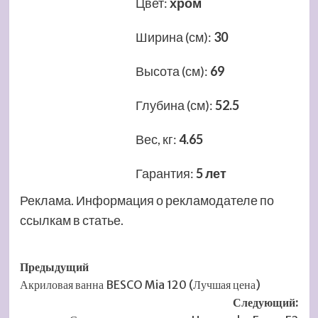
Цвет
:
хром
Ширина (см)
:
30
Высота (см)
:
69
Глубина (см)
:
52.5
Вес, кг
:
4.65
Гарантия
:
5 лет
Реклама. Информация о рекламодателе по
ссылкам в статье.
Навигация
Предыдущий
Акриловая ванна BESCO Mia 120 (Лучшая цена)
записи
Следующий: