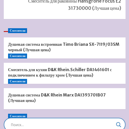
Смеситель для раковины Hansgrohe Focus E2
31730000 (Лучшая цена)
Смесители
Душевая система встроенная Timo Briana SX-7119/03SM
черный (Лучшая цена)
Смесители
Смеситель для кухни D&K Rhein.Schiller DA1461601 с
подключением к фильтру хром (Лучшая цена)
Смесители
Душевая система D&K Rhein Marx DA1393701B07
(Лучшая цена)
Смесители
Душевая система встроенная Timo Briana SX-