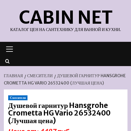
Перейти
CABIN NET
к
содержимому
КАТАЛОГ ЦЕН НА САНТЕХНИКУ ДЛЯ ВАННОЙ И КУХНИ.
Основное
меню
ГЛАВНАЯ
СМЕСИТЕЛИ
ДУШЕВОЙ ГАРНИТУР HANSGROHE
CROMETTA HG VARIO 26532400 (ЛУЧШАЯ ЦЕНА)
Смесители
Душевой гарнитур Hansgrohe
Crometta HG Vario 26532400
(Лучшая цена)