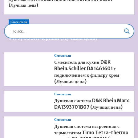
(Лучшая цена)
Смесители
Душевая система встроенная Timo Briana SX-
7119/03SM черный (Лучшая цена)
Смесители
Смеситель для кухни D&K
Rhein.Schiller DA1461601 с
подключением к фильтру хром
(Лучшая цена)
Смесители
Душевая система D&K Rhein Marx
DA1393701B07 (Лучшая цена)
Смесители
Душевая система встроенная с
термостатом Timo Tetra-thermo