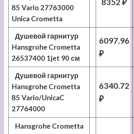
8352 ₽
85 Vario 27763000
Unica Crometta
Душевой гарнитур
6097.96
Hansgrohe Crometta
₽
26537400 1jet 90 см
Душевой гарнитур
6340.72
Hansgrohe Crometta
85 Vario/UnicaC
₽
27764000
Hansgrohe Crometta