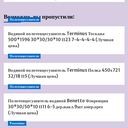
Возможно, вы пропустили:
Полотенцесушители
Водяной полотенцесушитель Terminus Тоскана
500*1596 30*30/30*10 П23 7-4-4-4-4 (Лучшая
цена)
Полотенцесушители
Водяной полотенцесушитель Terminus Полка 450х721
32/18 П5 (Лучшая цена)
Полотенцесушители
Полотенцесушитель водяной Benetto Флоренция
30*30/50*10 П11 6-5 дер.накл.9шт амер.орех
(Лучшая цена)
Раковины