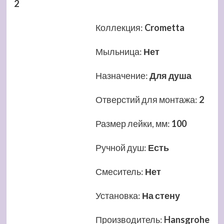
2
Коллекция
:
Crometta
Мыльница
:
Нет
Назначение
:
Для душа
Отверстий для монтажа
:
2
Размер лейки, мм
:
100
Ручной душ
:
Есть
Смеситель
:
Нет
Установка
:
На стену
Производитель
:
Hansgrohe