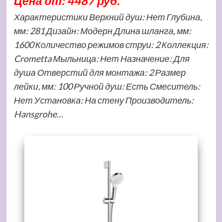
Цена от: 4487 руб.
Характеристики Верхний душ: Нет Глубина,
мм: 281 Дизайн: Модерн Длина шланга, мм:
1600 Количество режимов струи: 2 Коллекция:
Crometta Мыльница: Нет Назначение: Для
душа Отверстий для монтажа: 2 Размер
лейки, мм: 100 Ручной душ: Есть Смеситель:
Нет Установка: На стену Производитель:
Hansgrohe…