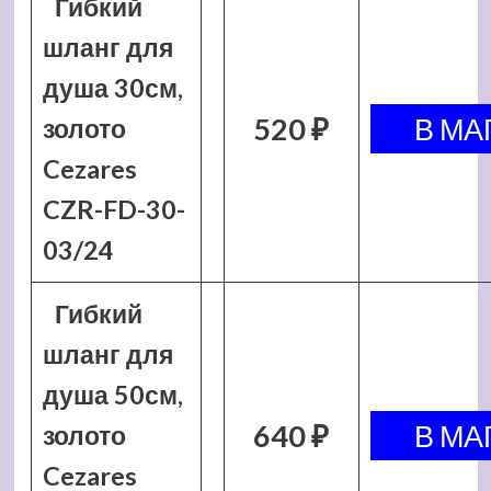
Гибкий
шланг для
душа 30см,
520 ₽
золото
Cezares
CZR-FD-30-
03/24
Гибкий
шланг для
душа 50см,
640 ₽
золото
Cezares