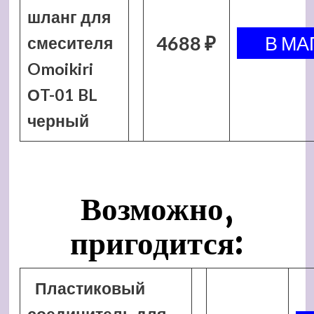
шланг для
4688 ₽
смесителя
Omoikiri
ОT-01 BL
черный
Возможно,
пригодится:
Пластиковый