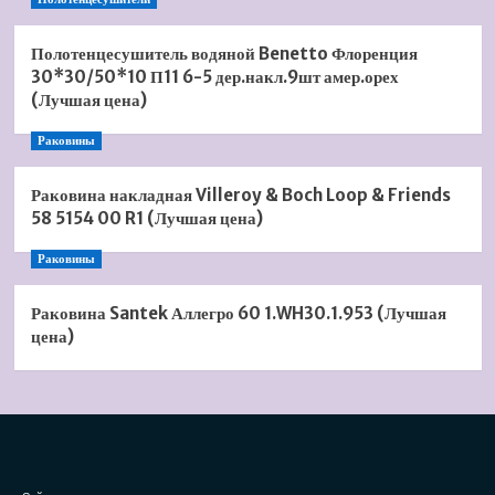
Полотенцесушитель водяной Benetto Флоренция
30*30/50*10 П11 6-5 дер.накл.9шт амер.орех
(Лучшая цена)
Раковины
Раковина накладная Villeroy & Boch Loop & Friends
58 5154 00 R1 (Лучшая цена)
Раковины
Раковина Santek Аллегро 60 1.WH30.1.953 (Лучшая
цена)