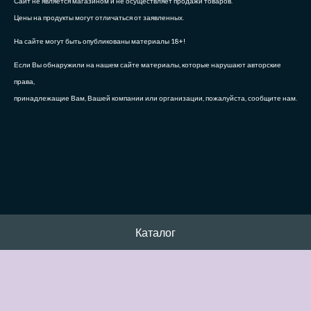
Сайт не является магазином и не осуществляет продажи товаров.
Цены на продукты могут отличаться от заявленных.
На сайте могут быть опубликованы материалы 18+!
Если Вы обнаружили на нашем сайте материалы, которые нарушают авторские
права,
принадлежащие Вам, Вашей компании или организации, пожалуйста, сообщите нам.
Каталог