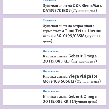
Смесители
Душевая система D&K Rhein Marx
DA1393701B07 (Лучшая цена)
Смесители
Душевая система встроенная с
термостатом Timo Tetra-thermo
черный SX-0199/03SM (Лучшая
цена)
Инсталляции
Кнопка смыва Geberit Omega
20 115.085.KL.1 (Лучшая цена)
Инсталляции
Кнопка смыва Viega Visign for
More 103 605612 (Лучшая цена)
Инсталляции
Кнопка смыва Geberit Omega
20 115.085.KK.1 (Лучшая цена)