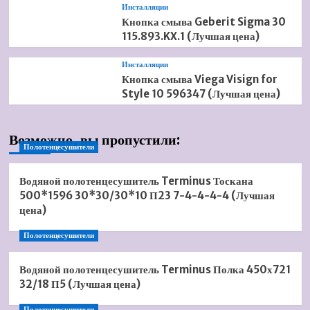
Инсталляции
Кнопка смыва Geberit Sigma 30
115.893.KX.1 (Лучшая цена)
Инсталляции
Кнопка смыва Viega Visign for
Style 10 596347 (Лучшая цена)
Возможно, вы пропустили:
Полотенцесушители
Водяной полотенцесушитель Terminus Тоскана
500*1596 30*30/30*10 П23 7-4-4-4-4 (Лучшая
цена)
Полотенцесушители
Водяной полотенцесушитель Terminus Полка 450х721
32/18 П5 (Лучшая цена)
Полотенцесушители