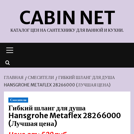
Перейти
CABIN NET
к
содержимому
КАТАЛОГ ЦЕН НА САНТЕХНИКУ ДЛЯ ВАННОЙ И КУХНИ.
Основное
меню
ГЛАВНАЯ
СМЕСИТЕЛИ
ГИБКИЙ ШЛАНГ ДЛЯ ДУША
HANSGROHE METAFLEX 28266000 (ЛУЧШАЯ ЦЕНА)
Смесители
Гибкий шланг для душа
Hansgrohe Metaflex 28266000
(Лучшая цена)