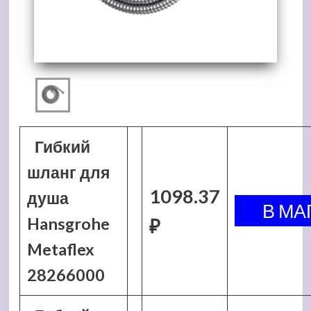
Гибкий
шланг для
1098.37
душа
Hansgrohe
₽
Metaflex
28266000