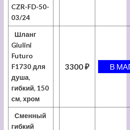
CZR-FD-50-
03/24
Шланг
Giulini
Futuro
3300 ₽
F1730 для
душа,
гибкий, 150
см, хром
Сменный
гибкий