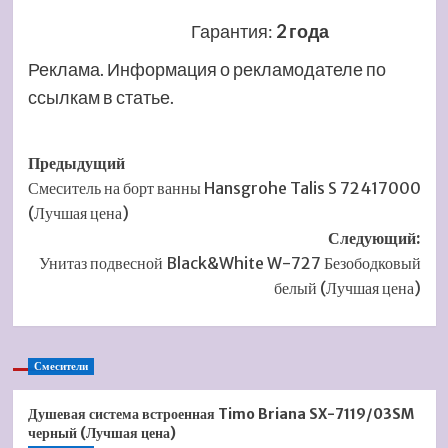
Гарантия
:
2 года
Реклама. Информация о рекламодателе по
ссылкам в статье.
Навигация
Предыдущий
Смеситель на борт ванны Hansgrohe Talis S 72417000
записи
(Лучшая цена)
Следующий:
Унитаз подвесной Black&White W-727 Безободковый
белый (Лучшая цена)
Смесители
Душевая система встроенная Timo Briana SX-7119/03SM
черный (Лучшая цена)