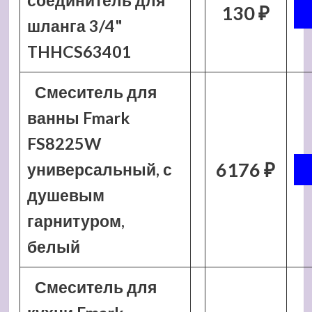
соединитель для
130 ₽
шланга 3/4"
THHCS63401
Смеситель для
ванны Fmark
FS8225W
6176 ₽
универсальный, с
душевым
гарнитуром,
белый
Смеситель для