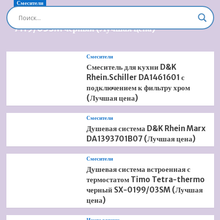
Смесители
Душевая система встроенная Timo Briana SX-
7119/03SM черный (Лучшая цена)
Смесители
Смеситель для кухни D&K
Rhein.Schiller DA1461601 с
подключением к фильтру хром
(Лучшая цена)
Смесители
Душевая система D&K Rhein Marx
DA1393701B07 (Лучшая цена)
Смесители
Душевая система встроенная с
термостатом Timo Tetra-thermo
черный SX-0199/03SM (Лучшая
цена)