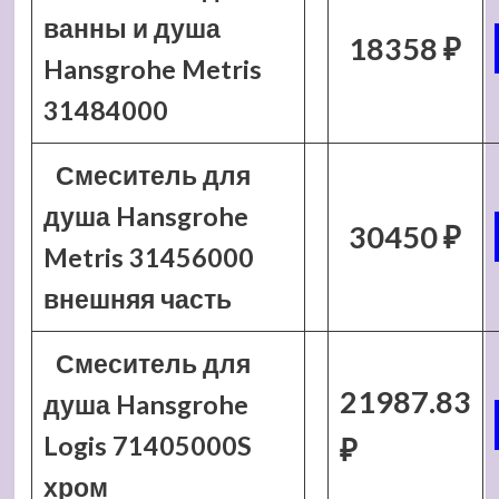
ванны и душа
18358 ₽
Hansgrohe Metris
31484000
Смеситель для
душа Hansgrohe
30450 ₽
Metris 31456000
внешняя часть
Смеситель для
21987.83
душа Hansgrohe
Logis 71405000S
₽
хром