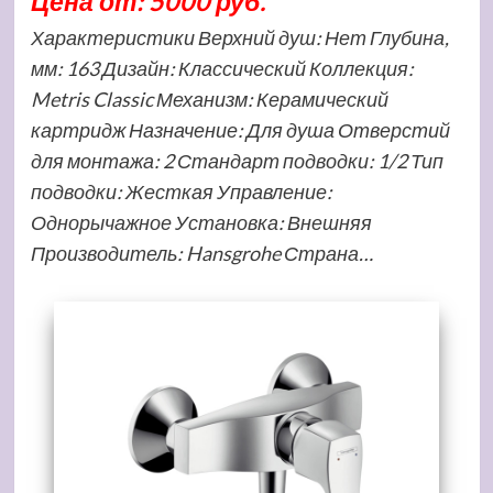
Цена от: 5000 руб.
Характеристики Верхний душ: Нет Глубина,
мм: 163 Дизайн: Классический Коллекция:
Metris Classic Механизм: Керамический
картридж Назначение: Для душа Отверстий
для монтажа: 2 Стандарт подводки: 1/2 Тип
подводки: Жесткая Управление:
Однорычажное Установка: Внешняя
Производитель: Hansgrohe Страна…