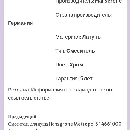
Производитель
:
Hansgrohe
Страна производитель
:
Германия
Материал
:
Латунь
Тип
:
Смеситель
Цвет
:
Хром
Гарантия
:
5 лет
Реклама. Информация о рекламодателе по
ссылкам в статье.
Навигация
Предыдущий
Смеситель для душа Hansgrohe Metropol S 14661000
записи