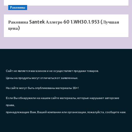
Раковины
Раковина Santek Аллегро 60 1.WH30.1.953 (Лучшая
цена)
Сайт не является магазином и не осуществляет продажи товаров.
Цены на продукты могут отличаться от заявленных.
На сайте могут быть опубликованы материалы 18+!
Если Вы обнаружили на нашем сайте материалы, которые нарушают авторские
права,
принадлежащие Вам, Вашей компании или организации, пожалуйста, сообщите нам.