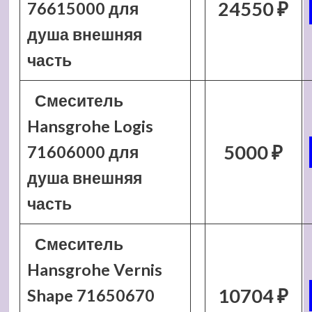
24550 ₽
76615000 для
душа внешняя
часть
Смеситель
Hansgrohe Logis
5000 ₽
71606000 для
душа внешняя
часть
Смеситель
Hansgrohe Vernis
10704 ₽
Shape 71650670