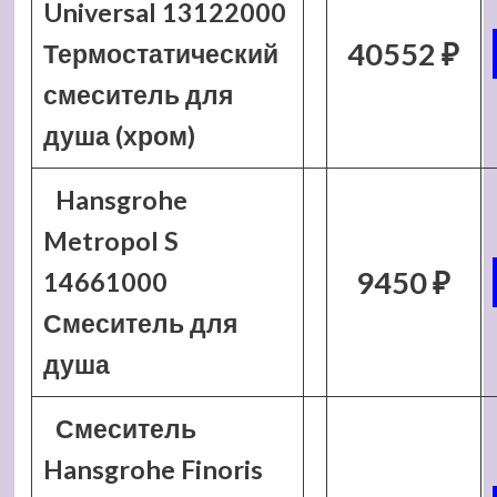
Universal 13122000
40552 ₽
Термостатический
смеситель для
душа (хром)
Hansgrohe
Metropol S
9450 ₽
14661000
Смеситель для
душа
Смеситель
Hansgrohe Finoris