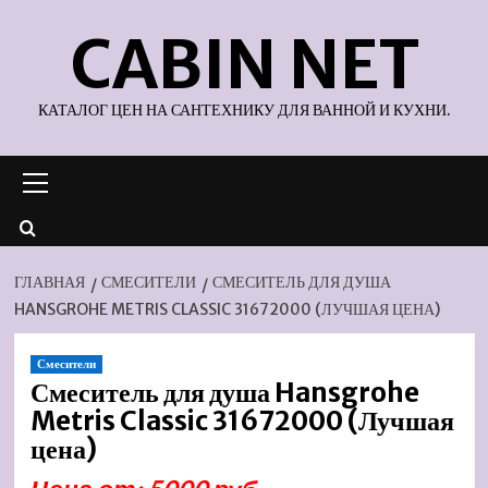
Перейти
CABIN NET
к
содержимому
КАТАЛОГ ЦЕН НА САНТЕХНИКУ ДЛЯ ВАННОЙ И КУХНИ.
Основное
меню
ГЛАВНАЯ
СМЕСИТЕЛИ
СМЕСИТЕЛЬ ДЛЯ ДУША
HANSGROHE METRIS CLASSIC 31672000 (ЛУЧШАЯ ЦЕНА)
Смесители
Смеситель для душа Hansgrohe
Metris Classic 31672000 (Лучшая
цена)