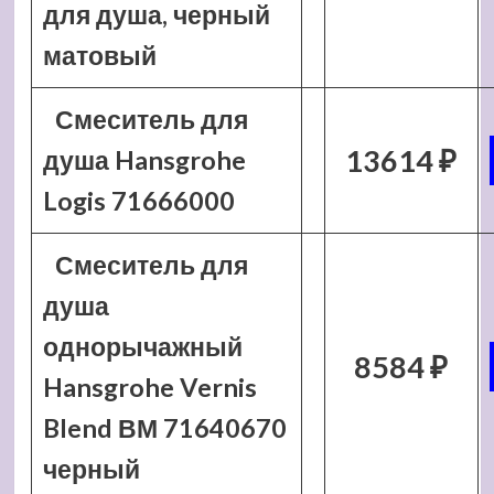
для душа, черный
матовый
Смеситель для
13614 ₽
душа Hansgrohe
Logis 71666000
Смеситель для
душа
однорычажный
8584 ₽
Hansgrohe Vernis
Blend ВМ 71640670
черный