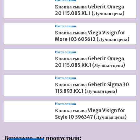
Инсталляции
Кнопка смыва Geberit Omega
20 115.085.KL.1 (Лучшая цена)
Инсталляции
Кнопка смыва Viega Visign for
More 103 605612 (Лучшая цена)
Инсталляции
Кнопка смыва Geberit Omega
20 115.085.KK.1 (Лучшая цена)
Инсталляции
Кнопка смыва Geberit Sigma 30
115.893.KX.1 (Лучшая цена)
Инсталляции
Кнопка смыва Viega Visign for
Style 10 596347 (Лучшая цена)
Возможно, вы пропустили: