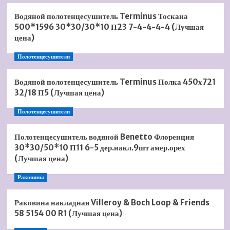
Водяной полотенцесушитель Terminus Тоскана
500*1596 30*30/30*10 П23 7-4-4-4-4 (Лучшая
цена)
Полотенцесушители
Водяной полотенцесушитель Terminus Полка 450х721
32/18 П5 (Лучшая цена)
Полотенцесушители
Полотенцесушитель водяной Benetto Флоренция
30*30/50*10 П11 6-5 дер.накл.9шт амер.орех
(Лучшая цена)
Раковины
Раковина накладная Villeroy & Boch Loop & Friends
58 5154 00 R1 (Лучшая цена)