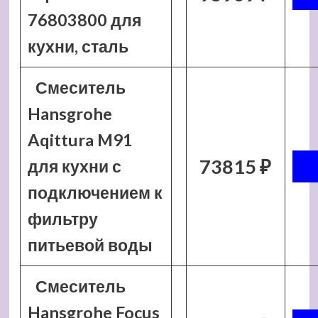
76803800 для
кухни, сталь
Смеситель
Hansgrohe
Aqittura M91
73815 ₽
для кухни с
подключением к
фильтру
питьевой воды
Смеситель
Hansgrohe Focus