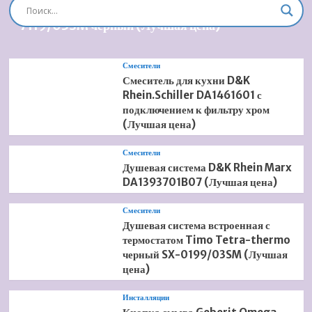
Душевая система встроенная Timo Briana SX-
7119/03SM черный (Лучшая цена)
Смесители
Смеситель для кухни D&K
Rhein.Schiller DA1461601 с
подключением к фильтру хром
(Лучшая цена)
Смесители
Душевая система D&K Rhein Marx
DA1393701B07 (Лучшая цена)
Смесители
Душевая система встроенная с
термостатом Timo Tetra-thermo
черный SX-0199/03SM (Лучшая
цена)
Инсталляции