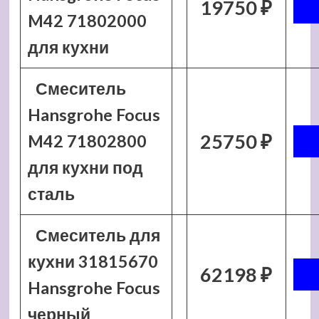
19750 ₽
M42 71802000
для кухни
Смеситель
Hansgrohe Focus
25750 ₽
M42 71802800
для кухни под
сталь
Смеситель для
кухни 31815670
62198 ₽
Hansgrohe Focus
черный