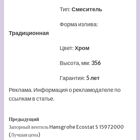
Тип
:
Смеситель
Форма излива
:
Традиционная
Цвет
:
Хром
Высота, мм
:
356
Гарантия
:
5 лет
Реклама. Информация о рекламодателе по
ссылкам в статье.
Навигация
Предыдущий
Запорный вентиль Hansgrohe Ecostat S 15972000
записи
(Лучшая цена)