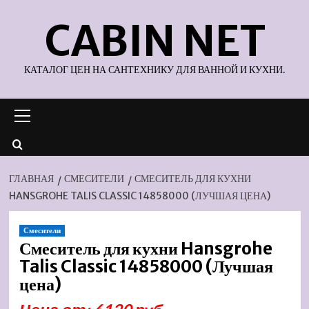
Перейти
CABIN NET
к
содержимому
КАТАЛОГ ЦЕН НА САНТЕХНИКУ ДЛЯ ВАННОЙ И КУХНИ.
Основное
меню
ГЛАВНАЯ
СМЕСИТЕЛИ
СМЕСИТЕЛЬ ДЛЯ КУХНИ
HANSGROHE TALIS CLASSIC 14858000 (ЛУЧШАЯ ЦЕНА)
Смесители
Смеситель для кухни Hansgrohe
Talis Classic 14858000 (Лучшая
цена)