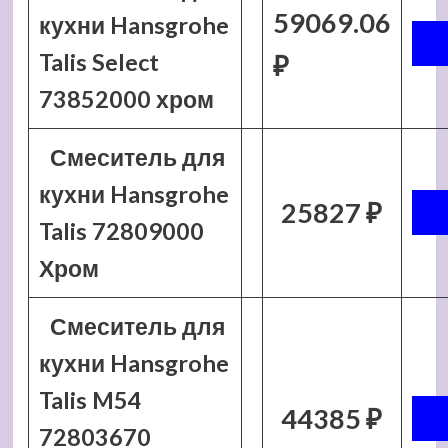
59069.06
кухни Hansgrohe
Talis Select
₽
73852000 хром
Смеситель для
кухни Hansgrohe
25827 ₽
Talis 72809000
Хром
Смеситель для
кухни Hansgrohe
Talis M54
44385 ₽
72803670