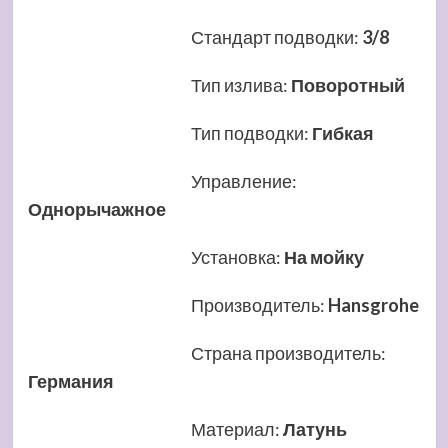
Стандарт подводки
:
3/8
Тип излива
:
Поворотный
Тип подводки
:
Гибкая
Управление
:
Однорычажное
Установка
:
На мойку
Производитель
:
Hansgrohe
Страна производитель
:
Германия
Материал
:
Латунь