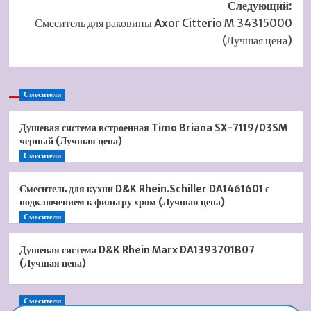
Следующий:
Смеситель для раковины Axor Citterio M 34315000
(Лучшая цена)
Смесители
Душевая система встроенная Timo Briana SX-7119/03SM
черный (Лучшая цена)
Смесители
Смеситель для кухни D&K Rhein.Schiller DA1461601 с
подключением к фильтру хром (Лучшая цена)
Смесители
Душевая система D&K Rhein Marx DA1393701B07
(Лучшая цена)
Смесители