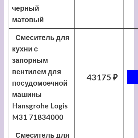
черный
матовый
Смеситель для
кухни с
запорным
вентилем для
43175 ₽
посудомоечной
машины
Hansgrohe Logis
M31 71834000
Смеситель для