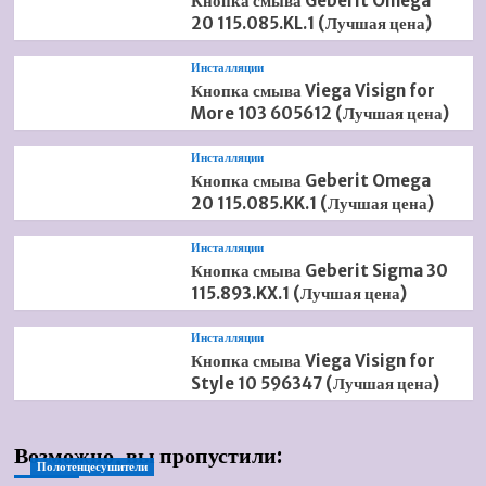
Кнопка смыва Geberit Omega
20 115.085.KL.1 (Лучшая цена)
Инсталляции
Кнопка смыва Viega Visign for
More 103 605612 (Лучшая цена)
Инсталляции
Кнопка смыва Geberit Omega
20 115.085.KK.1 (Лучшая цена)
Инсталляции
Кнопка смыва Geberit Sigma 30
115.893.KX.1 (Лучшая цена)
Инсталляции
Кнопка смыва Viega Visign for
Style 10 596347 (Лучшая цена)
Возможно, вы пропустили:
Полотенцесушители