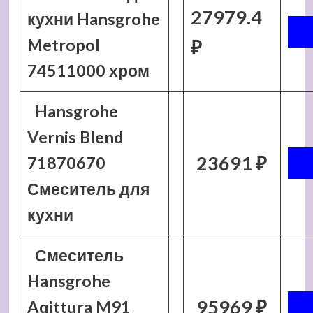
27979.4
кухни Hansgrohe
Metropol
₽
74511000 хром
Hansgrohe
Vernis Blend
23691 ₽
71870670
Смеситель для
кухни
Смеситель
Hansgrohe
95969 ₽
Aqittura M91