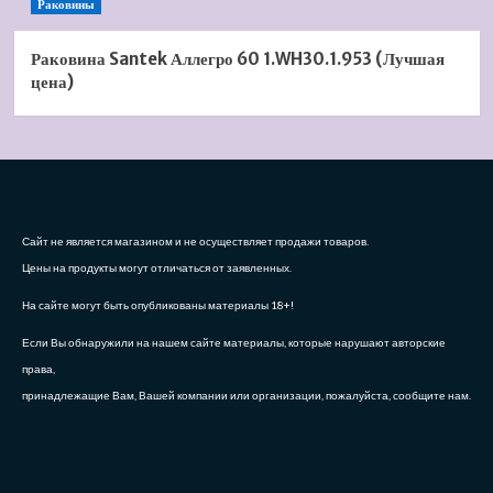
Раковины
Раковина Santek Аллегро 60 1.WH30.1.953 (Лучшая
цена)
Сайт не является магазином и не осуществляет продажи товаров.
Цены на продукты могут отличаться от заявленных.
На сайте могут быть опубликованы материалы 18+!
Если Вы обнаружили на нашем сайте материалы, которые нарушают авторские
права,
принадлежащие Вам, Вашей компании или организации, пожалуйста, сообщите нам.