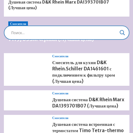
Душевая система D&K Rhein Marx DA1393701B07
(Лучшая цена)
Смесители
Душевая система встроенная Timo Briana SX-
7119/03SM черный (Лучшая цена)
Смесители
Смеситель для кухни D&K
Rhein.Schiller DA1461601 с
подключением к фильтру хром
(Лучшая цена)
Смесители
Душевая система D&K Rhein Marx
DA1393701B07 (Лучшая цена)
Смесители
Душевая система встроенная с
термостатом Timo Tetra-thermo