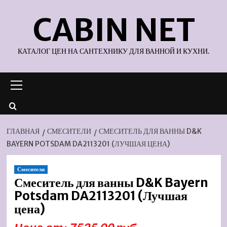
Перейти
CABIN NET
к
содержимому
КАТАЛОГ ЦЕН НА САНТЕХНИКУ ДЛЯ ВАННОЙ И КУХНИ.
Основное
меню
ГЛАВНАЯ
СМЕСИТЕЛИ
СМЕСИТЕЛЬ ДЛЯ ВАННЫ D&K
BAYERN POTSDAM DA2113201 (ЛУЧШАЯ ЦЕНА)
Смесители
Смеситель для ванны D&K Bayern
Potsdam DA2113201 (Лучшая
цена)