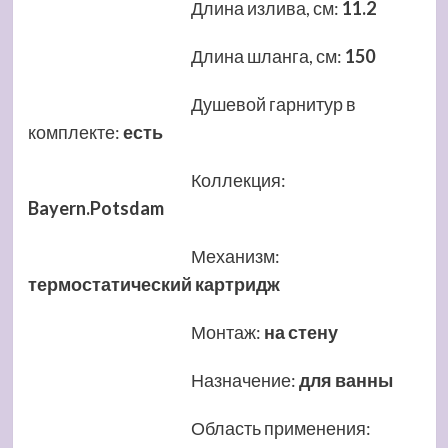
Длина излива, см
:
11.2
Длина шланга, см
:
150
Душевой гарнитур в
комплекте
:
есть
Коллекция
:
Bayern.Potsdam
Механизм
:
термостатический картридж
Монтаж
:
на стену
Назначение
:
для ванны
Область применения
: