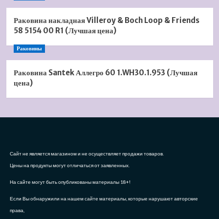
Раковина накладная Villeroy & Boch Loop & Friends
58 5154 00 R1 (Лучшая цена)
Раковины
Раковина Santek Аллегро 60 1.WH30.1.953 (Лучшая
цена)
Сайт не является магазином и не осуществляет продажи товаров.
Цены на продукты могут отличаться от заявленных.
На сайте могут быть опубликованы материалы 18+!
Если Вы обнаружили на нашем сайте материалы, которые нарушают авторские
права,