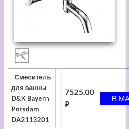
Смеситель
для ванны
7525.00
D&K Bayern
₽
Potsdam
DA2113201