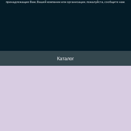
принадлежащие Вам, Вашей компании или организации, пожалуйста, сообщите нам.
Каталог