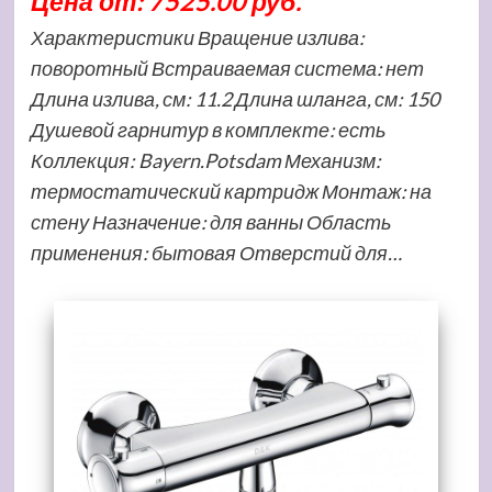
Цена от: 7525.00 руб.
Характеристики Вращение излива:
поворотный Встраиваемая система: нет
Длина излива, см: 11.2 Длина шланга, см: 150
Душевой гарнитур в комплекте: есть
Коллекция: Bayern.Potsdam Механизм:
термостатический картридж Монтаж: на
стену Назначение: для ванны Область
применения: бытовая Отверстий для…