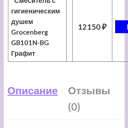
Смеситель с
гигиеническим
душем
12150 ₽
Grocenberg
GB101N-BG
Графит
Описание
Отзывы
(0)