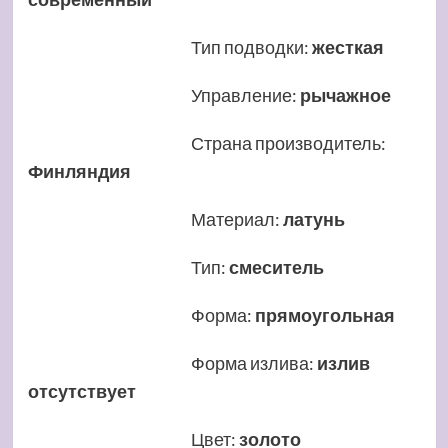
Тип подводки
:
жесткая
Управление
:
рычажное
Страна производитель
:
Финляндия
Материал
:
латунь
Тип
:
смеситель
Форма
:
прямоугольная
Форма излива
:
излив
отсутствует
Цвет
:
золото