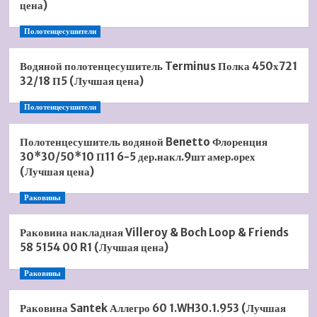
цена)
Полотенцесушители
Водяной полотенцесушитель Terminus Полка 450х721
32/18 П5 (Лучшая цена)
Полотенцесушители
Полотенцесушитель водяной Benetto Флоренция
30*30/50*10 П11 6-5 дер.накл.9шт амер.орех
(Лучшая цена)
Раковины
Раковина накладная Villeroy & Boch Loop & Friends
58 5154 00 R1 (Лучшая цена)
Раковины
Раковина Santek Аллегро 60 1.WH30.1.953 (Лучшая