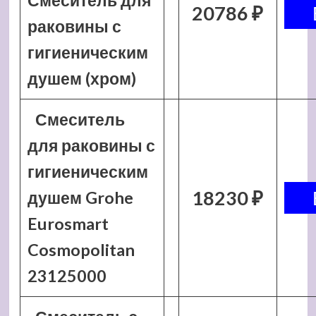
Смеситель для
20786 ₽
раковины с
гигиеническим
душем (хром)
Смеситель
для раковины с
гигиеническим
18230 ₽
душем Grohe
Eurosmart
Cosmopolitan
23125000