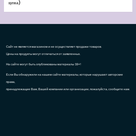
цена)
Сайт не является магазином и не осуществляет продажи товаров.
Цены на продукты могут отличаться от заявленных.
На сайте могут быть опубликованы материалы 18+!
Если Вы обнаружили на нашем сайте материалы, которые нарушают авторские
права,
принадлежащие Вам, Вашей компании или организации, пожалуйста, сообщите нам.