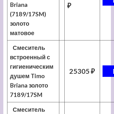
Briana
₽
(7189/17SM)
золото
матовое
Смеситель
встроенный с
гигиеническим
25305 ₽
душем Timo
Briana золото
7189/17SM
Смеситель