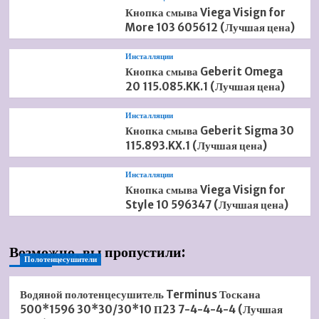
Кнопка смыва Viega Visign for
More 103 605612 (Лучшая цена)
Инсталляции
Кнопка смыва Geberit Omega
20 115.085.KK.1 (Лучшая цена)
Инсталляции
Кнопка смыва Geberit Sigma 30
115.893.KX.1 (Лучшая цена)
Инсталляции
Кнопка смыва Viega Visign for
Style 10 596347 (Лучшая цена)
Возможно, вы пропустили:
Полотенцесушители
Водяной полотенцесушитель Terminus Тоскана
500*1596 30*30/30*10 П23 7-4-4-4-4 (Лучшая