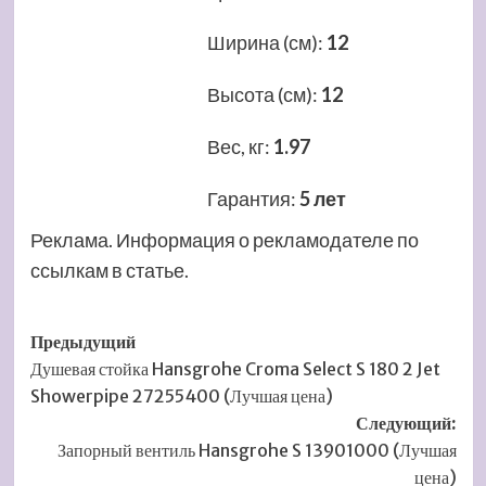
Ширина (см)
:
12
Высота (см)
:
12
Вес, кг
:
1.97
Гарантия
:
5 лет
Реклама. Информация о рекламодателе по
ссылкам в статье.
Навигация
Предыдущий
Душевая стойка Hansgrohe Croma Select S 180 2 Jet
записи
Showerpipe 27255400 (Лучшая цена)
Следующий:
Запорный вентиль Hansgrohe S 13901000 (Лучшая
цена)