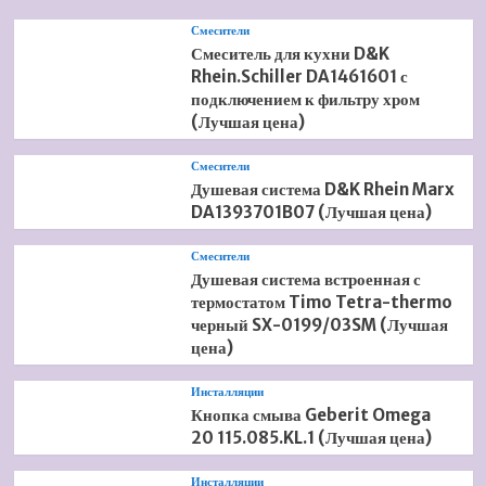
Смесители
Смеситель для кухни D&K
Rhein.Schiller DA1461601 с
подключением к фильтру хром
(Лучшая цена)
Смесители
Душевая система D&K Rhein Marx
DA1393701B07 (Лучшая цена)
Смесители
Душевая система встроенная с
термостатом Timo Tetra-thermo
черный SX-0199/03SM (Лучшая
цена)
Инсталляции
Кнопка смыва Geberit Omega
20 115.085.KL.1 (Лучшая цена)
Инсталляции