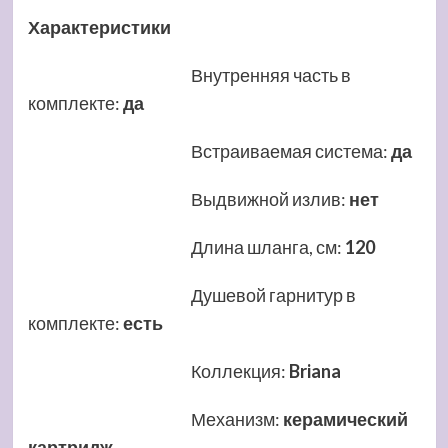
Характеристики
Внутренняя часть в
комплекте
:
да
Встраиваемая система
:
да
Выдвижной излив
:
нет
Длина шланга, см
:
120
Душевой гарнитур в
комплекте
:
есть
Коллекция
:
Briana
Механизм
:
керамический
картридж