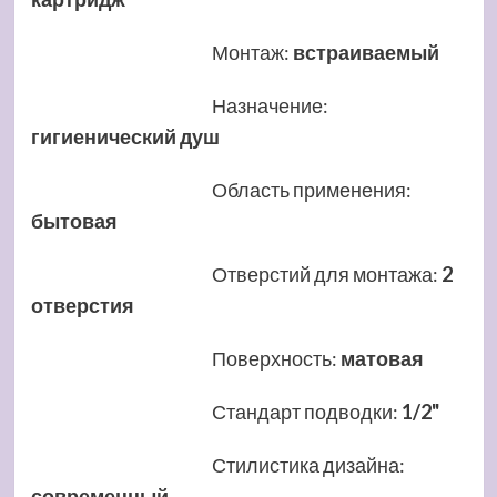
Монтаж
:
встраиваемый
Назначение
:
гигиенический душ
Область применения
:
бытовая
Отверстий для монтажа
:
2
отверстия
Поверхность
:
матовая
Стандарт подводки
:
1/2"
Стилистика дизайна
:
современный