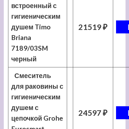
встроенный с
гигиеническим
21519 ₽
душем Timo
Briana
7189/03SM
черный
Смеситель
для раковины с
гигиеническим
душем с
24597 ₽
цепочкой Grohe
Eurosmart