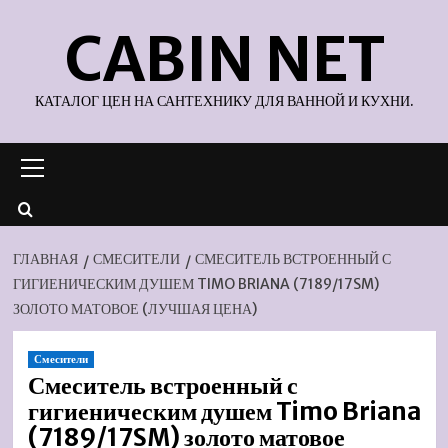
Перейти
CABIN NET
к
содержимому
КАТАЛОГ ЦЕН НА САНТЕХНИКУ ДЛЯ ВАННОЙ И КУХНИ.
Основное
меню
ГЛАВНАЯ
СМЕСИТЕЛИ
СМЕСИТЕЛЬ ВСТРОЕННЫЙ С
ГИГИЕНИЧЕСКИМ ДУШЕМ TIMO BRIANA (7189/17SM)
ЗОЛОТО МАТОВОЕ (ЛУЧШАЯ ЦЕНА)
Смесители
Смеситель встроенный с
гигиеническим душем Timo Briana
(7189/17SM) золото матовое