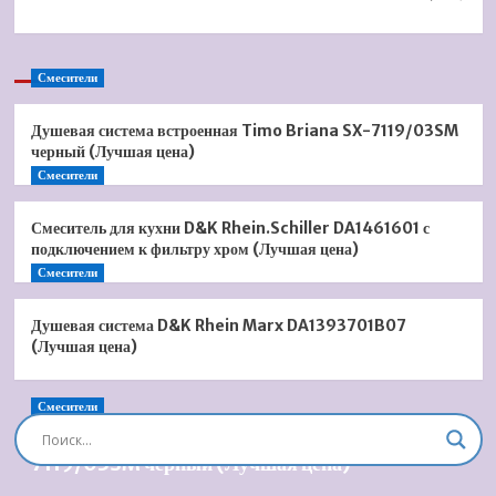
Смесители
Душевая система встроенная Timo Briana SX-7119/03SM
черный (Лучшая цена)
Смесители
Смеситель для кухни D&K Rhein.Schiller DA1461601 с
подключением к фильтру хром (Лучшая цена)
Смесители
Душевая система D&K Rhein Marx DA1393701B07
(Лучшая цена)
Смесители
Душевая система встроенная Timo Briana SX-
7119/03SM черный (Лучшая цена)