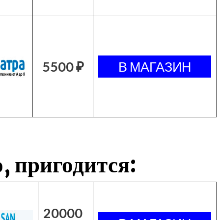
5500 ₽
, пригодится:
20000