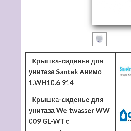
Крышка-сиденье для
унитаза Santek Анимо
1.WH10.6.914
Крышка-сиденье для
унитаза Weltwasser WW
009 GL-WT с