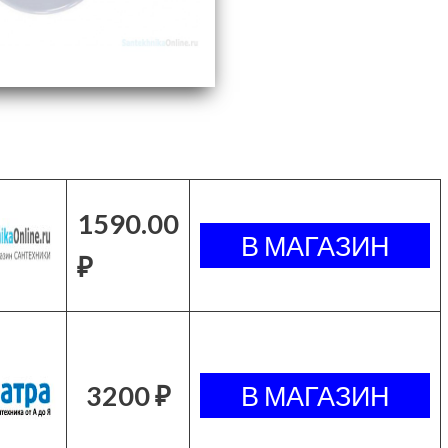
1590.00
₽
3200 ₽