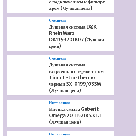
с подключением к фильтру
хром (Лучшая цена)
Смесители
Душевая система D&K
Rhein Marx
DA1393701B07 (Лучшая
цена)
Смесители
Душевая система
встроенная с термостатом
Timo Tetra-thermo
черный SX-0199/03SM
(Лучшая цена)
Инсталляции
Кнопка смыва Geberit
Omega 20 115.085.KL.1
(Лучшая цена)
Инсталляции