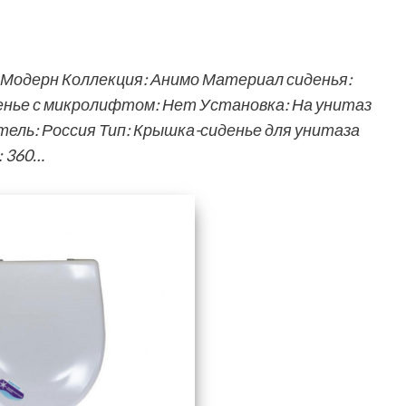
: Модерн Коллекция: Анимо Материал сиденья:
енье с микролифтом: Нет Установка: На унитаз
ель: Россия Тип: Крышка-сиденье для унитаза
: 360…