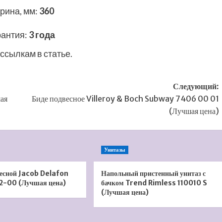
рина, мм
:
360
рантия
:
3 года
ссылкам в статье.
Следующий:
ая
Биде подвесное Villeroy & Boch Subway 7406 00 01
(Лучшая цена)
Унитазы
весной Jacob Delafon
Напольный пристенный унитаз с
2-00 (Лучшая цена)
бачком Trend Rimless 110010 S
(Лучшая цена)