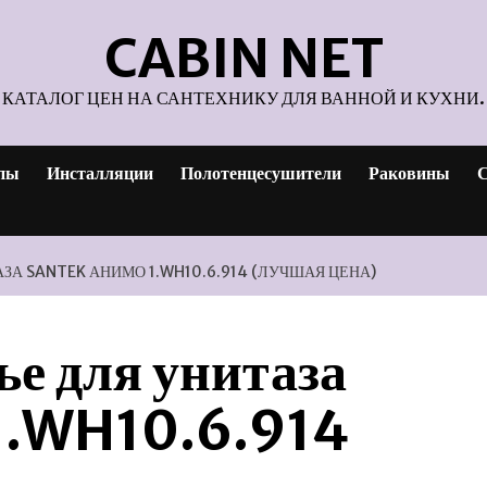
CABIN NET
КАТАЛОГ ЦЕН НА САНТЕХНИКУ ДЛЯ ВАННОЙ И КУХНИ.
пы
Инсталляции
Полотенцесушители
Раковины
С
А SANTEK АНИМО 1.WH10.6.914 (ЛУЧШАЯ ЦЕНА)
е для унитаза
1.WH10.6.914