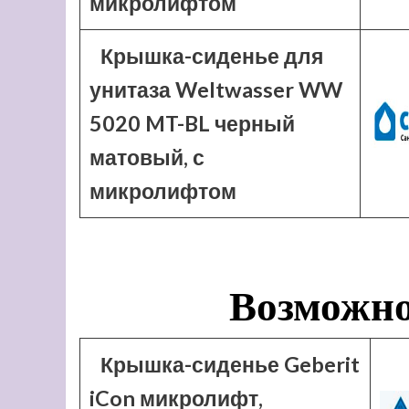
микролифтом
Крышка-сиденье для
унитаза Weltwasser WW
5020 MT-BL черный
матовый, с
микролифтом
Возможно
Крышка-сиденье Geberit
iCon микролифт,