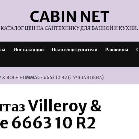
CABIN NET
КАТАЛОГ ЦЕН НА САНТЕХНИКУ ДЛЯ ВАННОЙ И КУХНИ.
пы
Инсталляции
Полотенцесушители
Раковины
С
Y & BOCH HOMMAGE 6663 10 R2 (ЛУЧШАЯ ЦЕНА)
таз Villeroy &
 6663 10 R2