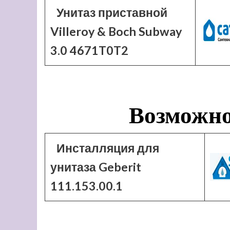
Унитаз приставной
Villeroy & Boch Subway
3.0 4671T0T2
Возможно
Инсталляция для
унитаза Geberit
111.153.00.1