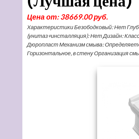
(Лучшая цена)
Цена от: 38669.00 руб.
Характеристики Безободковый: Нет Глуби
(унитаз+инсталляция): Нет Дизайн: Клас
Дюропласт Механизм смыва: Определяетс
Горизонтальное, в стену Организация с