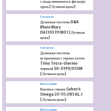
с подключением к фильтру
хром (Лучшая цена)
Смесители
Душевая система D&K
Rhein Marx
DA1393701B07 (Лучшая
цена)
Смесители
Душевая система
встроенная с термостатом
Timo Tetra-thermo
черный SX-0199/03SM
(Лучшая цена)
Инсталляции
Кнопка смыва Geberit
Omega 20 115.085.KL.1
(Лучшая цена)
Инсталляции