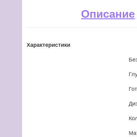
Описание
Характеристики
Бе
Гл
Го
Ди
Ко
Ма