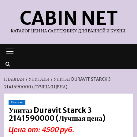
Перейти
CABIN NET
к
содержимому
КАТАЛОГ ЦЕН НА САНТЕХНИКУ ДЛЯ ВАННОЙ И КУХНИ.
Основное
меню
ГЛАВНАЯ
УНИТАЗЫ
УНИТАЗ DURAVIT STARCK 3
2141590000 (ЛУЧШАЯ ЦЕНА)
Унитазы
Унитаз Duravit Starck 3
2141590000 (Лучшая цена)
Цена от: 4500 руб.