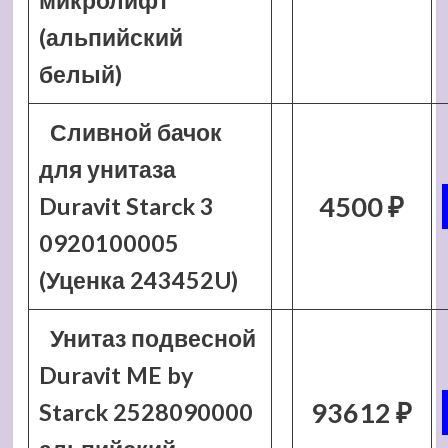
микролифт
(альпийский
белый)
Сливной бачок
для унитаза
4500 ₽
Duravit Starck 3
0920100005
(Уценка 243452U)
Унитаз подвесной
Duravit ME by
93612 ₽
Starck 2528090000