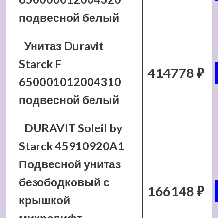
подвесной белый
Унитаз Duravit
Starck F
414778 ₽
650001012004310
подвесной белый
DURAVIT Soleil by
Starck 45910920A1
Подвесной унитаз
безободковый с
166148 ₽
крышкой