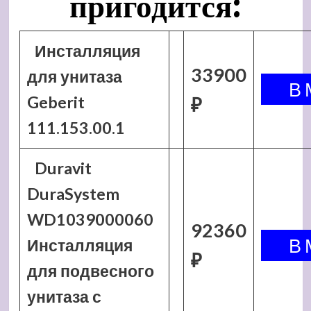
пригодится:
Инсталляция
33900
для унитаза
Geberit
₽
111.153.00.1
Duravit
DuraSystem
WD1039000060
92360
Инсталляция
₽
для подвесного
унитаза с