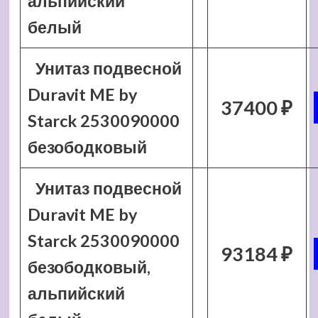
альпийский
белый
Унитаз подвесной
Duravit ME by
37400 ₽
Starck 2530090000
безободковый
Унитаз подвесной
Duravit ME by
Starck 2530090000
93184 ₽
безободковый,
альпийский