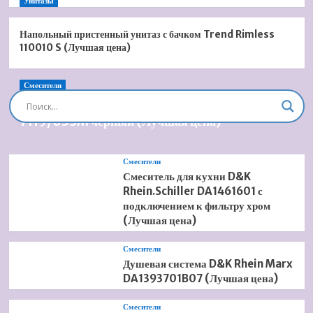
Унитазы
Напольный пристенный унитаз с бачком Trend Rimless
110010 S (Лучшая цена)
Смесители
Душевая система встроенная Timo Briana SX-
7119/03SM черный (Лучшая цена)
Смесители
Смеситель для кухни D&K
Rhein.Schiller DA1461601 с
подключением к фильтру хром
(Лучшая цена)
Смесители
Душевая система D&K Rhein Marx
DA1393701B07 (Лучшая цена)
Смесители