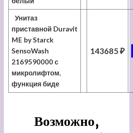
белый
Унитаз
приставной Duravit
ME by Starck
143685 ₽
SensoWash
2169590000 с
микролифтом,
функция биде
Возможно,