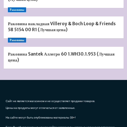
Раковины
Раковина накладная Villeroy & Boch Loop & Friends
58 5154 00 R1 (Лучшая цена)
Раковины
Раковина Santek Аллегро 60 1.WH30.1.953 (Лучшая
цена)
Сайт не является магазином и не осуществляет продажи товаров.
Цены на продукты могут отличаться от заявленных.
На сайте могут быть опубликованы материалы 18+!