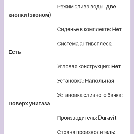
Режим слива воды
:
Две
кнопки (эконом)
Сиденье в комплекте
:
Нет
Система антивсплеск
:
Есть
Угловая конструкция
:
Нет
Установка
:
Напольная
Установка сливного бачка
:
Поверх унитаза
Производитель
:
Duravit
Страна производитель
: