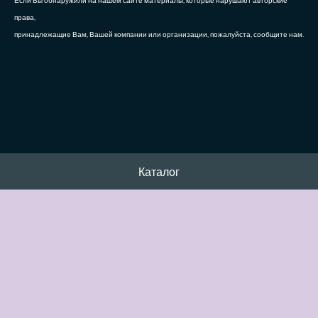
Если Вы обнаружили на нашем сайте материалы, которые нарушают авторские
права,
принадлежащие Вам, Вашей компании или организации, пожалуйста, сообщите нам.
Каталог