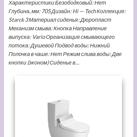
Характеристики Безободковый: Нет
Глубина, мм: 705 Дизайн: Hi — Tech Коллекция:
Starck 3 Материал сиденья: Дюропласт
Механизм смыва: Кнопка Направление
выпуска: Vario Организация смывающего
потока: Душевой Подвод воды: Нижний
Полочка в чаше: Нет Режим слива воды: Две
кнопки (эконом) Сиденье в…