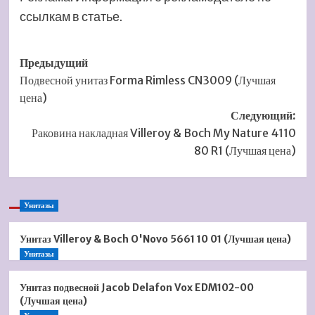
ссылкам в статье.
Навигация
Предыдущий
Подвесной унитаз Forma Rimless CN3009 (Лучшая
записи
цена)
Следующий:
Раковина накладная Villeroy & Boch My Nature 4110
80 R1 (Лучшая цена)
Унитазы
Унитаз Villeroy & Boch O'Novo 5661 10 01 (Лучшая цена)
Унитазы
Унитаз подвесной Jacob Delafon Vox EDM102-00
(Лучшая цена)