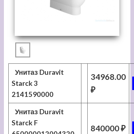
Унитаз Duravit
34968.00
Starck 3
₽
2141590000
Унитаз Duravit
Starck F
840000 ₽
650000012004320