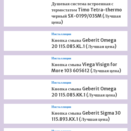
Душевая система встроенная с
термостатом Timo Tetra-thermo
черный SX-0199/03SM (Лучшая
цена)
Инсталляции
Кнопка смыва Geberit Omega
20 115.085.KL.1 (Лучшая цена)
Инсталляции
Кнопка смыва Viega Visign for
More 103 605612 (Лучшая цена)
Инсталляции
Кнопка смыва Geberit Omega
20 115.085.KK.1 (Лучшая цена)
Инсталляции
Кнопка смыва Geberit Sigma 30
115.893.KX.1 (Лучшая цена)