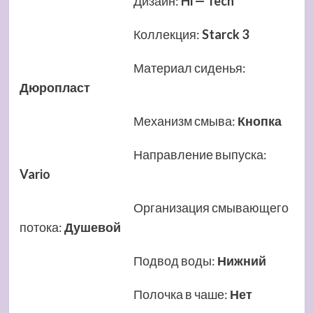
Дизайн
:
Hi — Tech
Коллекция
:
Starck 3
Материал сиденья
:
Дюропласт
Механизм смыва
:
Кнопка
Направление выпуска
:
Vario
Организация смывающего
потока
:
Душевой
Подвод воды
:
Нижний
Полочка в чаше
:
Нет