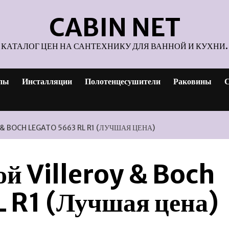
CABIN NET
КАТАЛОГ ЦЕН НА САНТЕХНИКУ ДЛЯ ВАННОЙ И КУХНИ.
пы
Инсталляции
Полотенцесушители
Раковины
С
& BOCH LEGATO 5663 RL R1 (ЛУЧШАЯ ЦЕНА)
ой Villeroy & Boch
 R1 (Лучшая цена)