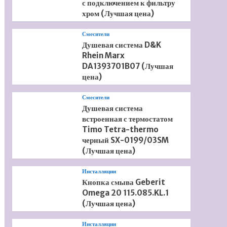
с подключением к фильтру
хром (Лучшая цена)
Смесители
Душевая система D&K
Rhein Marx
DA1393701B07 (Лучшая
цена)
Смесители
Душевая система
встроенная с термостатом
Timo Tetra-thermo
черный SX-0199/03SM
(Лучшая цена)
Инсталляции
Кнопка смыва Geberit
Omega 20 115.085.KL.1
(Лучшая цена)
Инсталляции