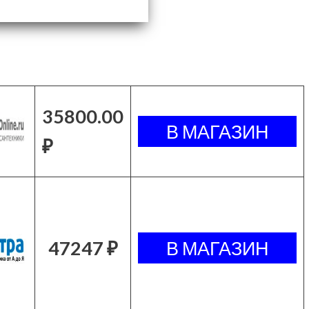
35800.00
₽
47247 ₽