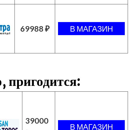
69988 ₽
, пригодится:
39000