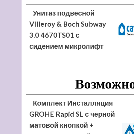
Унитаз подвесной
Villeroy & Boch Subway
3.0 4670TS01 с
сидением микролифт
Возможно
Комплект Инсталляция
GROHE Rapid SL с черной
матовой кнопкой +