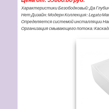
Характеристики Безободковый: Да Глубин
Нет Дизайн: Модерн Коллекция: Legato М
Определяется системой инсталляции Напр
Организация смывающего потока: Каска