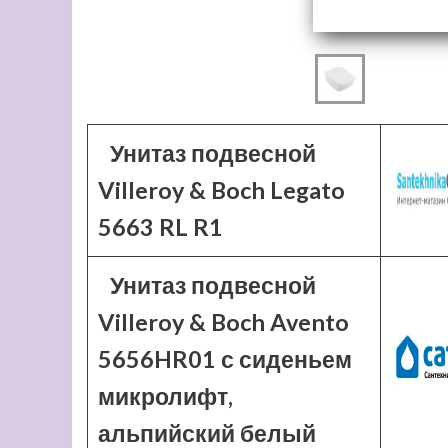
Унитаз подвесной
Villeroy & Boch Legato
5663 RL R1
Унитаз подвесной
Villeroy & Boch Avento
5656HR01 с сиденьем
микролифт,
альпийский белый