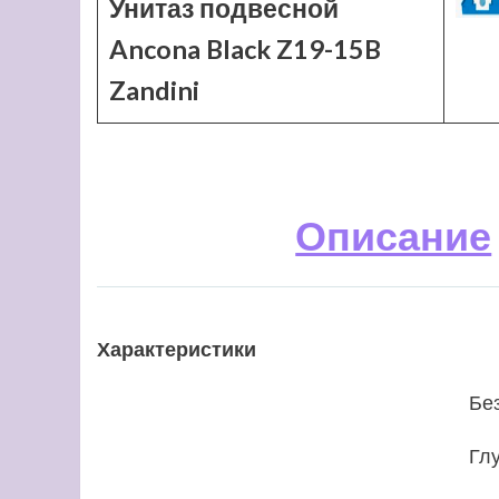
Унитаз подвесной
Ancona Black Z19-15B
Zandini
Описание
Характеристики
Бе
Гл