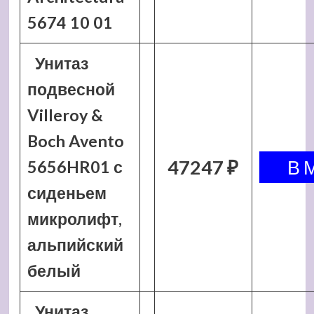
5674 10 01
Унитаз
подвесной
Villeroy &
Boch Avento
47247 ₽
5656HR01 с
сиденьем
микролифт,
альпийский
белый
Унитаз