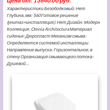
Цена от: 13640.00 руб.
Характеристики Безободковый: Нет
Глубина, мм: 560 Готовое решение
(унитаз+инсталляция): Нет Дизайн: Модерн
Коллекция: Omnia Architectura Материал
сиденья: Дюропласт Механизм смыва:
Определяется системой инсталляции
Направление выпуска: Горизонтальное, в
стену Организация смывающего потока:
Душевой…