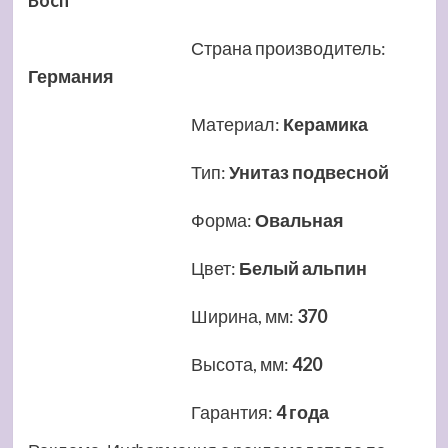
Boch
Страна производитель
:
Германия
Материал
:
Керамика
Тип
:
Унитаз подвесной
Форма
:
Овальная
Цвет
:
Белый альпин
Ширина, мм
:
370
Высота, мм
:
420
Гарантия
:
4 года