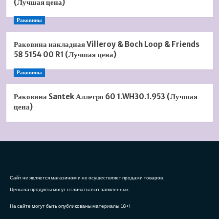
(Лучшая цена)
Раковины
Раковина накладная Villeroy & Boch Loop & Friends
58 5154 00 R1 (Лучшая цена)
Раковины
Раковина Santek Аллегро 60 1.WH30.1.953 (Лучшая
цена)
Сайт не является магазином и не осуществляет продажи товаров.
Цены на продукты могут отличаться от заявленных.
На сайте могут быть опубликованы материалы 18+!