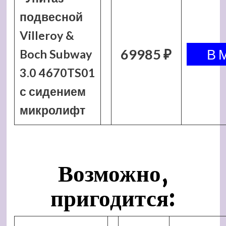
подвесной
Villeroy &
69985 ₽
Boch Subway
3.0 4670TS01
с сидением
микролифт
Возможно,
пригодится: