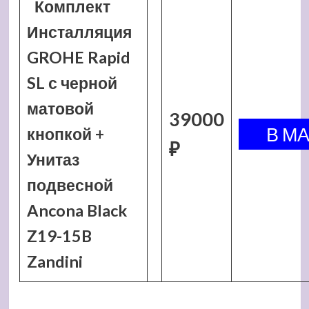
Комплект
Инсталляция
GROHE Rapid
SL с черной
матовой
39000
кнопкой +
₽
Унитаз
подвесной
Ancona Black
Z19-15B
Zandini