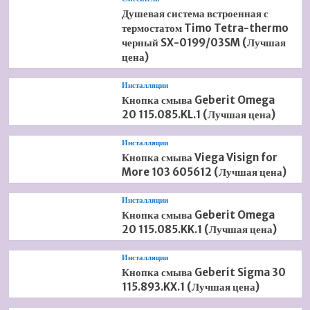
Душевая система встроенная с
термостатом Timo Tetra-thermo
черный SX-0199/03SM (Лучшая
цена)
Инсталляции
Кнопка смыва Geberit Omega
20 115.085.KL.1 (Лучшая цена)
Инсталляции
Кнопка смыва Viega Visign for
More 103 605612 (Лучшая цена)
Инсталляции
Кнопка смыва Geberit Omega
20 115.085.KK.1 (Лучшая цена)
Инсталляции
Кнопка смыва Geberit Sigma 30
115.893.KX.1 (Лучшая цена)