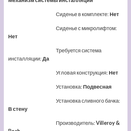
Механизм системы инсталляции
Сиденье в комплекте
:
Нет
Сиденье с микролифтом
:
Нет
Требуется система
инсталляции
:
Да
Угловая конструкция
:
Нет
Установка
:
Подвесная
Установка сливного бачка
:
В стену
Производитель
:
Villeroy &