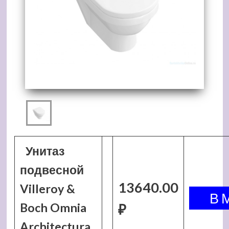
Унитаз
подвесной
13640.00
Villeroy &
Boch Omnia
₽
Architectura