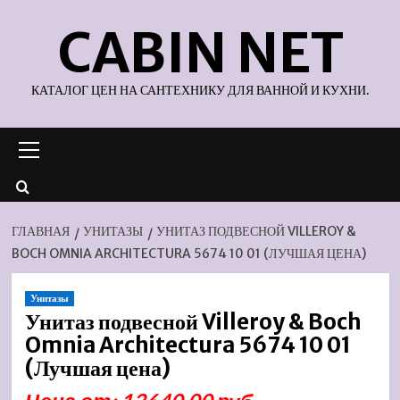
Перейти
CABIN NET
к
содержимому
КАТАЛОГ ЦЕН НА САНТЕХНИКУ ДЛЯ ВАННОЙ И КУХНИ.
Основное
меню
ГЛАВНАЯ
УНИТАЗЫ
УНИТАЗ ПОДВЕСНОЙ VILLEROY &
BOCH OMNIA ARCHITECTURA 5674 10 01 (ЛУЧШАЯ ЦЕНА)
Унитазы
Унитаз подвесной Villeroy & Boch
Omnia Architectura 5674 10 01
(Лучшая цена)