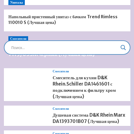
Унитазы
Напольный пристенный унитаз с бачком Trend Rimless
110010 S (Лучшая цена)
Смесители
Душевая система встроенная Timo Briana SX-
7119/03SM черный (Лучшая цена)
Смесители
Смеситель для кухни D&K
Rhein.Schiller DA1461601 с
подключением к фильтру хром
(Лучшая цена)
Смесители
Душевая система D&K Rhein Marx
DA1393701B07 (Лучшая цена)
Смесители