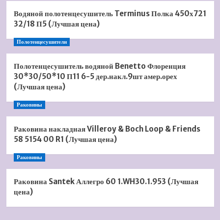
Водяной полотенцесушитель Terminus Полка 450х721
32/18 П5 (Лучшая цена)
Полотенцесушители
Полотенцесушитель водяной Benetto Флоренция
30*30/50*10 П11 6-5 дер.накл.9шт амер.орех
(Лучшая цена)
Раковины
Раковина накладная Villeroy & Boch Loop & Friends
58 5154 00 R1 (Лучшая цена)
Раковины
Раковина Santek Аллегро 60 1.WH30.1.953 (Лучшая
цена)