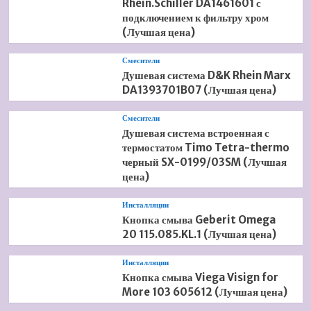
Rhein.Schiller DA1461601 с
подключением к фильтру хром
(Лучшая цена)
Смесители
Душевая система D&K Rhein Marx
DA1393701B07 (Лучшая цена)
Смесители
Душевая система встроенная с
термостатом Timo Tetra-thermo
черный SX-0199/03SM (Лучшая
цена)
Инсталляции
Кнопка смыва Geberit Omega
20 115.085.KL.1 (Лучшая цена)
Инсталляции
Кнопка смыва Viega Visign for
More 103 605612 (Лучшая цена)