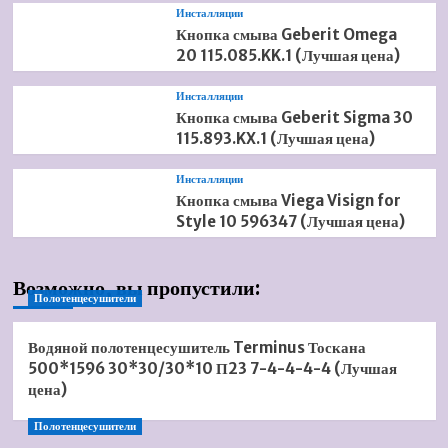
Инсталляции
Кнопка смыва Geberit Omega
20 115.085.KK.1 (Лучшая цена)
Инсталляции
Кнопка смыва Geberit Sigma 30
115.893.KX.1 (Лучшая цена)
Инсталляции
Кнопка смыва Viega Visign for
Style 10 596347 (Лучшая цена)
Возможно, вы пропустили:
Полотенцесушители
Водяной полотенцесушитель Terminus Тоскана
500*1596 30*30/30*10 П23 7-4-4-4-4 (Лучшая
цена)
Полотенцесушители