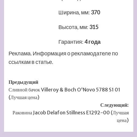
Ширина, мм
:
370
Высота, мм
:
315
Гарантия
:
4 года
Реклама. Информация о рекламодателе по
ссылкам в статье.
Навигация
Предыдущий
Сливной бачок Villeroy & Boch O'Novo 5788 S1 01
записи
(Лучшая цена)
Следующий:
Раковина Jacob Delafon Stillness E1292-00 (Лучшая
цена)