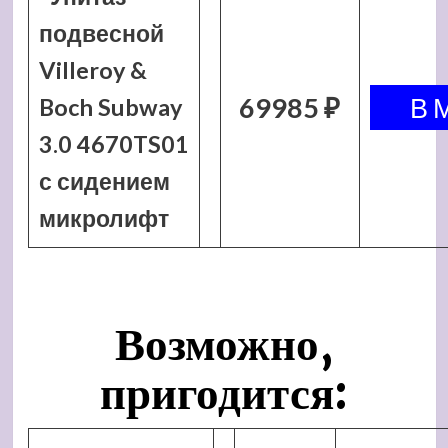
подвесной
Villeroy &
69985 ₽
Boch Subway
3.0 4670TS01
с сидением
микролифт
Возможно,
пригодится: