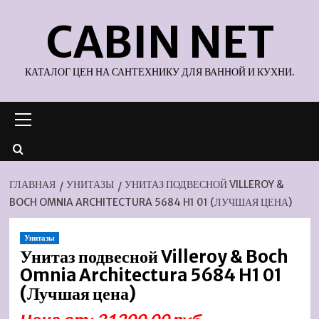
Перейти
CABIN NET
к
содержимому
КАТАЛОГ ЦЕН НА САНТЕХНИКУ ДЛЯ ВАННОЙ И КУХНИ.
Основное
меню
ГЛАВНАЯ
УНИТАЗЫ
УНИТАЗ ПОДВЕСНОЙ VILLEROY &
BOCH OMNIA ARCHITECTURA 5684 H1 01 (ЛУЧШАЯ ЦЕНА)
Унитазы
Унитаз подвесной Villeroy & Boch
Omnia Architectura 5684 H1 01
(Лучшая цена)