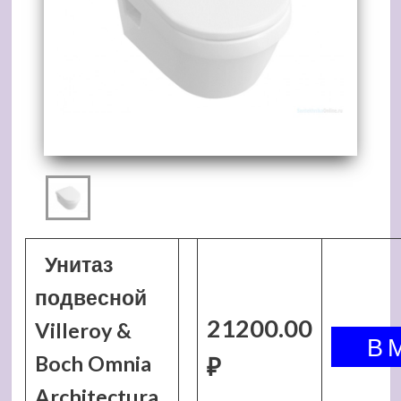
Унитаз
подвесной
21200.00
Villeroy &
Boch Omnia
₽
Architectura