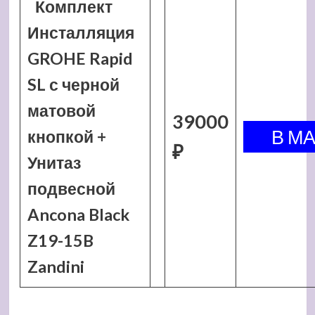
Комплект
Инсталляция
GROHE Rapid
SL с черной
матовой
39000
кнопкой +
₽
Унитаз
подвесной
Ancona Black
Z19-15B
Zandini