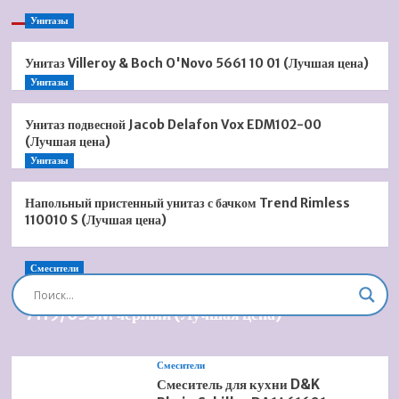
Унитазы
Унитаз Villeroy & Boch O'Novo 5661 10 01 (Лучшая цена)
Унитазы
Унитаз подвесной Jacob Delafon Vox EDM102-00
(Лучшая цена)
Унитазы
Напольный пристенный унитаз с бачком Trend Rimless
110010 S (Лучшая цена)
Смесители
Душевая система встроенная Timo Briana SX-
7119/03SM черный (Лучшая цена)
Смесители
Смеситель для кухни D&K