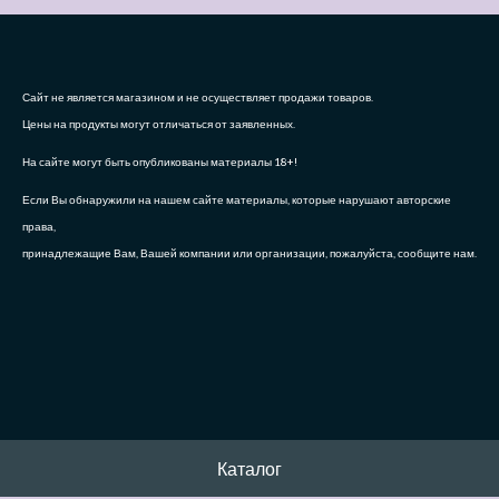
Сайт не является магазином и не осуществляет продажи товаров.
Цены на продукты могут отличаться от заявленных.
На сайте могут быть опубликованы материалы 18+!
Если Вы обнаружили на нашем сайте материалы, которые нарушают авторские
права,
принадлежащие Вам, Вашей компании или организации, пожалуйста, сообщите нам.
Каталог