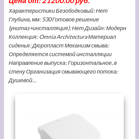
Цена от: 21200.00 руб.
Характеристики Безободковый: Нет
Глубина, мм: 530 Готовое решение
(унитаз+инсталляция): Нет Дизайн: Модерн
Коллекция: Omnia Architectura Материал
сиденья: Дюропласт Механизм смыва:
Определяется системой инсталляции
Направление выпуска: Горизонтальное, в
стену Организация смывающего потока:
Душевой…