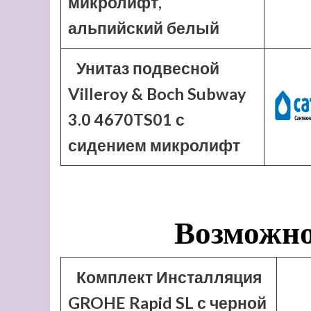
микролифт,
альпийский белый
Унитаз подвесной
Villeroy & Boch Subway
3.0 4670TS01 с
сидением микролифт
Возможно
Комплект Инсталляция
GROHE Rapid SL с черной