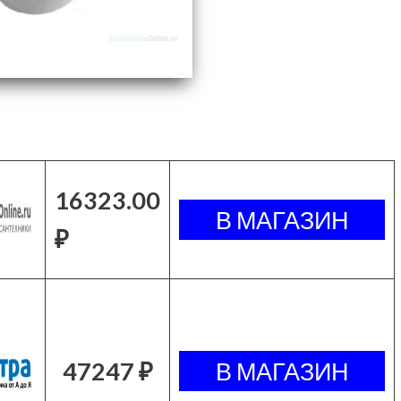
16323.00
₽
47247 ₽