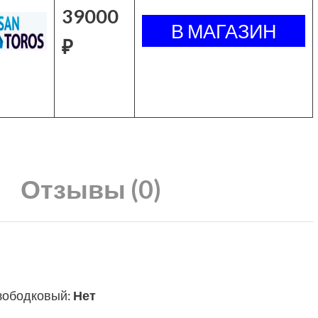
39000
₽
Отзывы (0)
зободковый
:
Нет