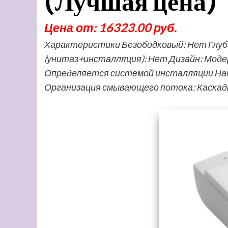
(Лучшая цена)
Цена от: 16323.00 руб.
Характеристики Безободковый: Нет Глуби
(унитаз+инсталляция): Нет Дизайн: Модер
Определяется системой инсталляции Напр
Организация смывающего потока: Каскад