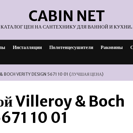
CABIN NET
КАТАЛОГ ЦЕН НА САНТЕХНИКУ ДЛЯ ВАННОЙ И КУХНИ.
пы
Инсталляции
Полотенцесушители
Раковины
С
 BOCH VERITY DESIGN 5671 10 01 (ЛУЧШАЯ ЦЕНА)
ой Villeroy & Boch
5671 10 01