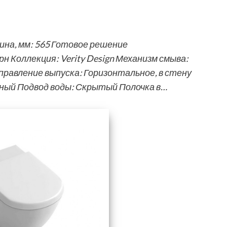
на, мм: 565 Готовое решение
н Коллекция: Verity Design Механизм смыва:
авление выпуска: Горизонтальное, в стену
ный Подвод воды: Скрытый Полочка в…