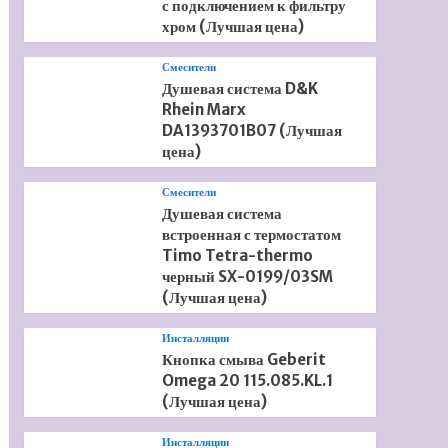
с подключением к фильтру
хром (Лучшая цена)
Смесители
Душевая система D&K
Rhein Marx
DA1393701B07 (Лучшая
цена)
Смесители
Душевая система
встроенная с термостатом
Timo Tetra-thermo
черный SX-0199/03SM
(Лучшая цена)
Инсталляции
Кнопка смыва Geberit
Omega 20 115.085.KL.1
(Лучшая цена)
Инсталляции