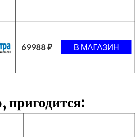
69988 ₽
, пригодится: