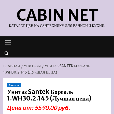
Перейти
CABIN NET
к
содержимому
КАТАЛОГ ЦЕН НА САНТЕХНИКУ ДЛЯ ВАННОЙ И КУХНИ.
Основное
меню
ГЛАВНАЯ
УНИТАЗЫ
УНИТАЗ SANTEK БОРЕАЛЬ
1.WH30.2.145 (ЛУЧШАЯ ЦЕНА)
Унитазы
Унитаз Santek Бореаль
1.WH30.2.145 (Лучшая цена)
Цена от: 5590.00 руб.