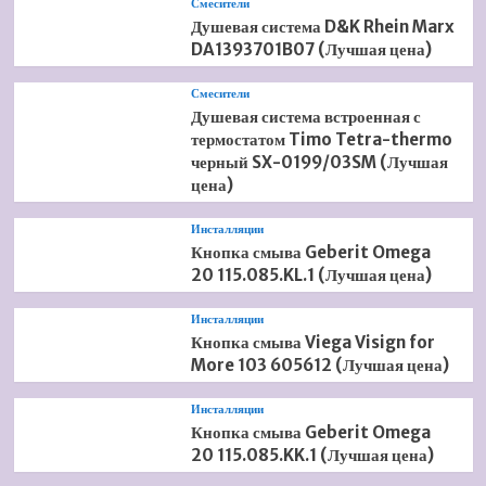
Смесители
Душевая система D&K Rhein Marx
DA1393701B07 (Лучшая цена)
Смесители
Душевая система встроенная с
термостатом Timo Tetra-thermo
черный SX-0199/03SM (Лучшая
цена)
Инсталляции
Кнопка смыва Geberit Omega
20 115.085.KL.1 (Лучшая цена)
Инсталляции
Кнопка смыва Viega Visign for
More 103 605612 (Лучшая цена)
Инсталляции
Кнопка смыва Geberit Omega
20 115.085.KK.1 (Лучшая цена)