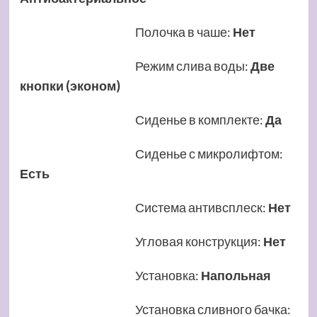
Полочка в чаше
:
Нет
Режим слива воды
:
Две
кнопки (эконом)
Сиденье в комплекте
:
Да
Сиденье с микролифтом
:
Есть
Система антивсплеск
:
Нет
Угловая конструкция
:
Нет
Установка
:
Напольная
Установка сливного бачка
: