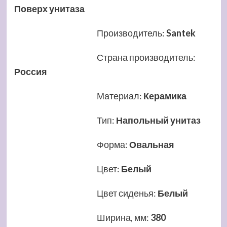
Поверх унитаза
Производитель
:
Santek
Страна производитель
:
Россия
Материал
:
Керамика
Тип
:
Напольный унитаз
Форма
:
Овальная
Цвет
:
Белый
Цвет сиденья
:
Белый
Ширина, мм
:
380