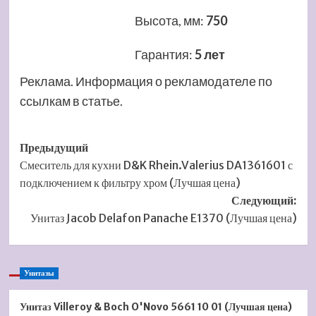
Высота, мм
:
750
Гарантия
:
5 лет
Реклама. Информация о рекламодателе по
ссылкам в статье.
Навигация
Предыдущий
Смеситель для кухни D&K Rhein.Valerius DA1361601 с
записи
подключением к фильтру хром (Лучшая цена)
Следующий:
Унитаз Jacob Delafon Panache E1370 (Лучшая цена)
Унитазы
Унитаз Villeroy & Boch O'Novo 5661 10 01 (Лучшая цена)