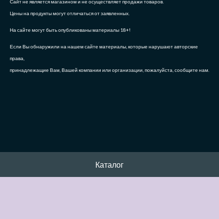
Сайт не является магазином и не осуществляет продажи товаров.
Цены на продукты могут отличаться от заявленных.
На сайте могут быть опубликованы материалы 18+!
Если Вы обнаружили на нашем сайте материалы, которые нарушают авторские
права,
принадлежащие Вам, Вашей компании или организации, пожалуйста, сообщите нам.
Каталог