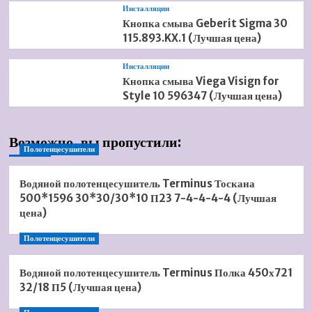
Инсталляции
Кнопка смыва Geberit Sigma 30
115.893.KX.1 (Лучшая цена)
Инсталляции
Кнопка смыва Viega Visign for
Style 10 596347 (Лучшая цена)
Возможно, вы пропустили:
Полотенцесушители
Водяной полотенцесушитель Terminus Тоскана
500*1596 30*30/30*10 П23 7-4-4-4-4 (Лучшая
цена)
Полотенцесушители
Водяной полотенцесушитель Terminus Полка 450х721
32/18 П5 (Лучшая цена)