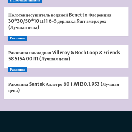
Полотенцесушители
Полотенцесушитель водяной Benetto Флоренция
30*30/50*10 П11 6-5 дер.накл.9шт амер.орех
(Лучшая цена)
Раковины
Раковина накладная Villeroy & Boch Loop & Friends
58 5154 00 R1 (Лучшая цена)
Раковины
Раковина Santek Аллегро 60 1.WH30.1.953 (Лучшая
цена)