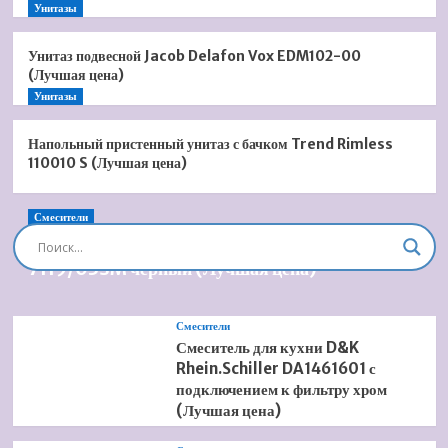
Унитазы
Унитаз подвесной Jacob Delafon Vox EDM102-00
(Лучшая цена)
Унитазы
Напольный пристенный унитаз с бачком Trend Rimless
110010 S (Лучшая цена)
Смесители
Душевая система встроенная Timo Briana SX-
7119/03SM черный (Лучшая цена)
Смесители
Смеситель для кухни D&K
Rhein.Schiller DA1461601 с
подключением к фильтру хром
(Лучшая цена)