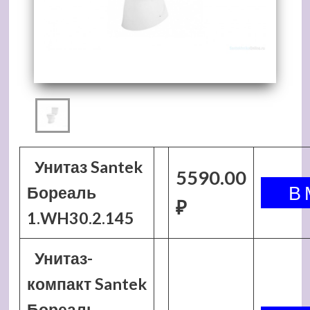
Унитаз Santek
5590.00
Бореаль
₽
1.WH30.2.145
Унитаз-
компакт Santek
Бореаль