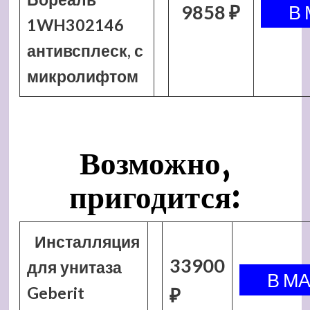
9858 ₽
1WH302146
антивсплеск, с
микролифтом
Возможно,
пригодится:
Инсталляция
33900
для унитаза
Geberit
₽