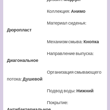
Коллекция
:
Анимо
Материал сиденья
:
Дюропласт
Механизм смыва
:
Кнопка
Направление выпуска
:
Диагональное
Организация смывающего
потока
:
Душевой
Подвод воды
:
Нижний
Покрытие
:
Антибактериальное