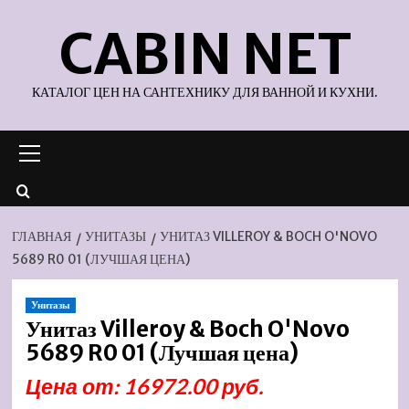
Перейти
CABIN NET
к
содержимому
КАТАЛОГ ЦЕН НА САНТЕХНИКУ ДЛЯ ВАННОЙ И КУХНИ.
Основное
меню
ГЛАВНАЯ
УНИТАЗЫ
УНИТАЗ VILLEROY & BOCH O'NOVO
5689 R0 01 (ЛУЧШАЯ ЦЕНА)
Унитазы
Унитаз Villeroy & Boch O'Novo
5689 R0 01 (Лучшая цена)
Цена от: 16972.00 руб.