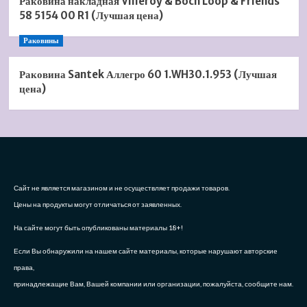
Раковина накладная Villeroy & Boch Loop & Friends
58 5154 00 R1 (Лучшая цена)
Раковины
Раковина Santek Аллегро 60 1.WH30.1.953 (Лучшая
цена)
Сайт не является магазином и не осуществляет продажи товаров.
Цены на продукты могут отличаться от заявленных.
На сайте могут быть опубликованы материалы 18+!
Если Вы обнаружили на нашем сайте материалы, которые нарушают авторские
права,
принадлежащие Вам, Вашей компании или организации, пожалуйста, сообщите нам.