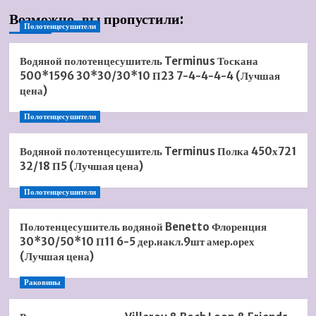
Возможно, вы пропустили:
Полотенцесушители
Водяной полотенцесушитель Terminus Тоскана
500*1596 30*30/30*10 П23 7-4-4-4-4 (Лучшая
цена)
Полотенцесушители
Водяной полотенцесушитель Terminus Полка 450х721
32/18 П5 (Лучшая цена)
Полотенцесушители
Полотенцесушитель водяной Benetto Флоренция
30*30/50*10 П11 6-5 дер.накл.9шт амер.орех
(Лучшая цена)
Раковины