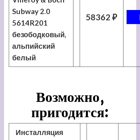
Subway 2.0
58362 ₽
5614R201
безободковый,
альпийский
белый
Возможно,
пригодится:
Инсталляция