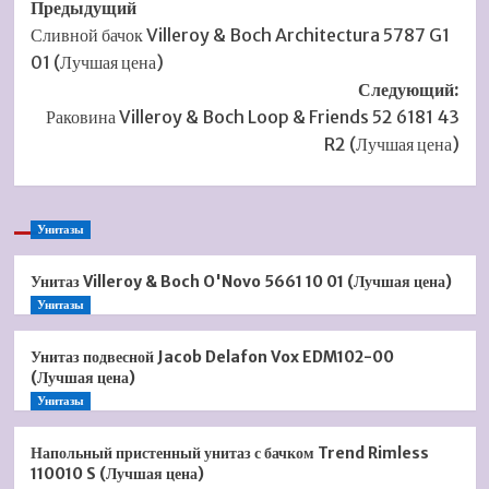
Навигация
Предыдущий
Сливной бачок Villeroy & Boch Architectura 5787 G1
записи
01 (Лучшая цена)
Следующий:
Раковина Villeroy & Boch Loop & Friends 52 6181 43
R2 (Лучшая цена)
Унитазы
Унитаз Villeroy & Boch O'Novo 5661 10 01 (Лучшая цена)
Унитазы
Унитаз подвесной Jacob Delafon Vox EDM102-00
(Лучшая цена)
Унитазы
Напольный пристенный унитаз с бачком Trend Rimless
110010 S (Лучшая цена)