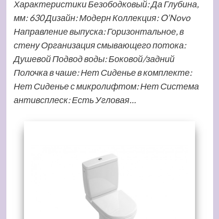
Характеристики Безободковый: Да Глубина,
мм: 630 Дизайн: Модерн Коллекция: O’Novo
Направление выпуска: Горизонтальное, в
стену Организация смывающего потока:
Душевой Подвод воды: Боковой/задний
Полочка в чаше: Нет Сиденье в комплекте:
Нет Сиденье с микролифтом: Нет Система
антивсплеск: Есть Угловая…