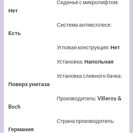
Сиденье с микролифтом
:
Нет
Система антивсплеск
:
Есть
Угловая конструкция
:
Нет
Установка
:
Напольная
Установка сливного бачка
:
Поверх унитаза
Производитель
:
Villeroy &
Boch
Страна производитель
:
Германия