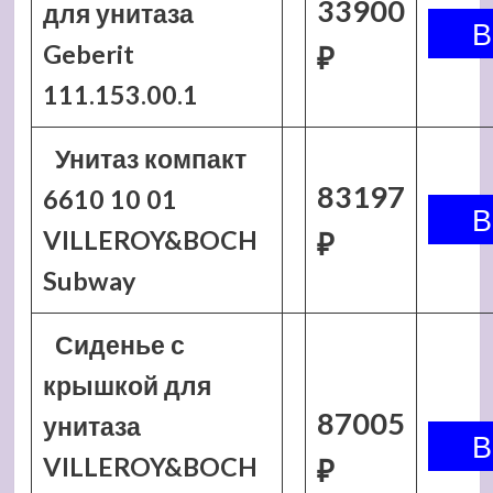
33900
для унитаза
Geberit
₽
111.153.00.1
Унитаз компакт
83197
6610 10 01
VILLEROY&BOCH
₽
Subway
Сиденье с
крышкой для
87005
унитаза
VILLEROY&BOCH
₽