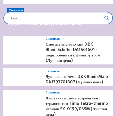
Смесители
Душевая система встроенная Timo Briana SX-
7119/03SM черный (Лучшая цена)
Смесители
Смеситель для кухни D&K
Rhein.Schiller DA1461601 с
подключением к фильтру хром
(Лучшая цена)
Смесители
Душевая система D&K Rhein Marx
DA1393701B07 (Лучшая цена)
Смесители
Душевая система встроенная с
термостатом Timo Tetra-thermo
черный SX-0199/03SM (Лучшая
цена)