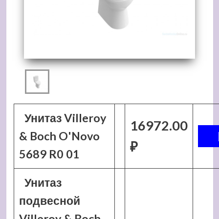
Унитаз Villeroy
16972.00
& Boch O'Novo
₽
5689 R0 01
Унитаз
подвесной
Villeroy & Boch