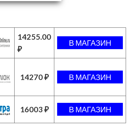
14255.00
₽
14270 ₽
16003 ₽