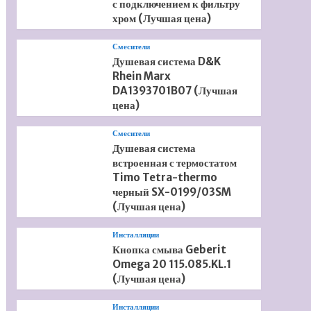
с подключением к фильтру
хром (Лучшая цена)
Смесители
Душевая система D&K
Rhein Marx
DA1393701B07 (Лучшая
цена)
Смесители
Душевая система
встроенная с термостатом
Timo Tetra-thermo
черный SX-0199/03SM
(Лучшая цена)
Инсталляции
Кнопка смыва Geberit
Omega 20 115.085.KL.1
(Лучшая цена)
Инсталляции