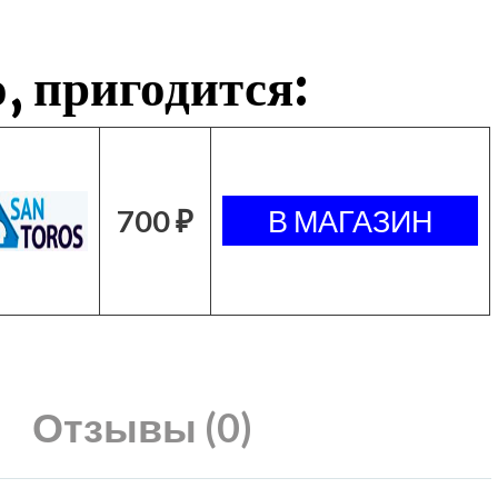
, пригодится:
700 ₽
Отзывы (0)