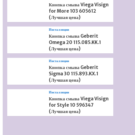
Кнопка смыва Viega Visign
for More 103 605612
(Лучшая цена)
Инсталляции
Кнопка смыва Geberit
Omega 20 115.085.KK.1
(Лучшая цена)
Инсталляции
Кнопка смыва Geberit
Sigma 30 115.893.KX.1
(Лучшая цена)
Инсталляции
Кнопка смыва Viega Visign
for Style 10 596347
(Лучшая цена)