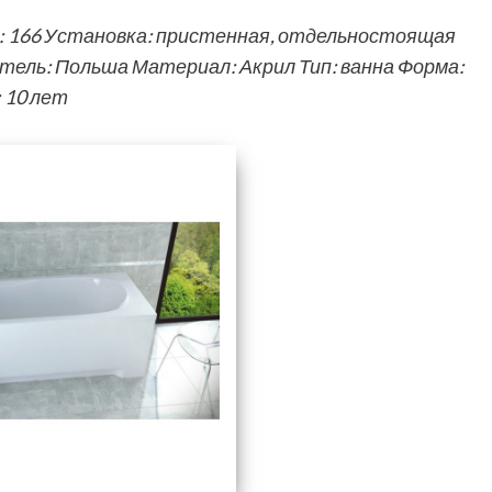
л: 166 Установка: пристенная, отдельностоящая
ель: Польша Материал: Акрил Тип: ванна Форма:
 10 лет