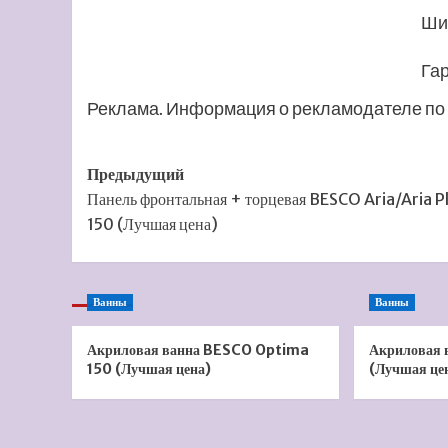
Ши
Га
Реклама. Информация о рекламодателе по 
Навигация
Предыдущий
Панель фронтальная + торцевая BESCO Aria/Aria P
записи
150 (Лучшая цена)
Ванны
Ванны
Акриловая ванна BESCO Optima
Акриловая 
150 (Лучшая цена)
(Лучшая це