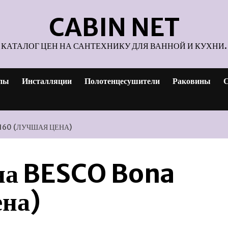
CABIN NET
КАТАЛОГ ЦЕН НА САНТЕХНИКУ ДЛЯ ВАННОЙ И КУХНИ.
пы
Инсталляции
Полотенцесушители
Раковины
С
160 (ЛУЧШАЯ ЦЕНА)
на BESCO Bona
ена)