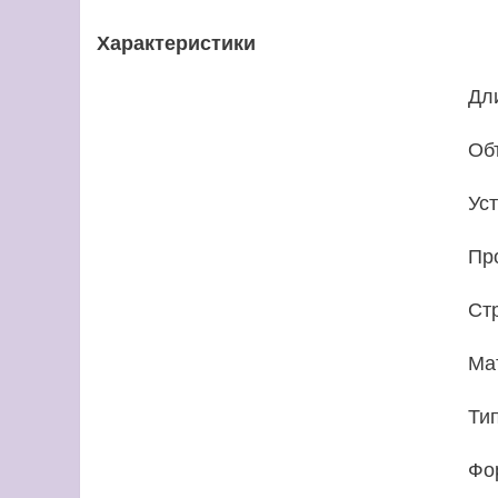
Характеристики
Дл
Об
Ус
Пр
Ст
Ма
Ти
Фо