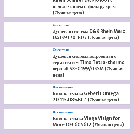
Rhein.Schiller DA1461601 с
подключением к фильтру хром
(Лучшая цена)
Смесители
Душевая система D&K Rhein Marx
DA1393701B07 (Лучшая цена)
Смесители
Душевая система встроенная с
термостатом Timo Tetra-thermo
черный SX-0199/03SM (Лучшая
цена)
Инсталляции
Кнопка смыва Geberit Omega
20 115.085.KL.1 (Лучшая цена)
Инсталляции
Кнопка смыва Viega Visign for
More 103 605612 (Лучшая цена)