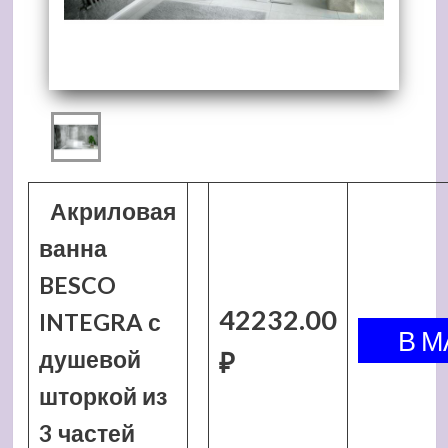
Акриловая
ванна
BESCO
42232.00
INTEGRA с
душевой
₽
шторкой из
3 частей