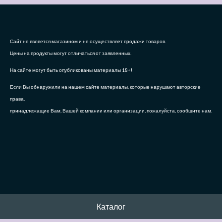
Сайт не является магазином и не осуществляет продажи товаров.
Цены на продукты могут отличаться от заявленных.
На сайте могут быть опубликованы материалы 18+!
Если Вы обнаружили на нашем сайте материалы, которые нарушают авторские
права,
принадлежащие Вам, Вашей компании или организации, пожалуйста, сообщите нам.
Каталог