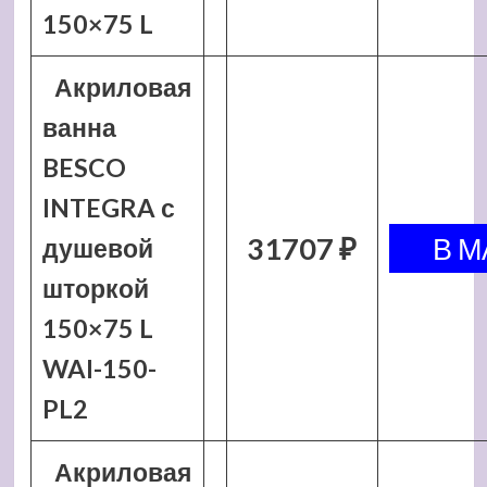
150×75 L
Акриловая
ванна
BESCO
INTEGRA с
31707 ₽
душевой
шторкой
150×75 L
WAI-150-
PL2
Акриловая