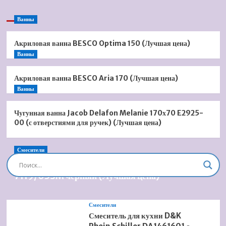
Ванны
Акриловая ванна BESCO Optima 150 (Лучшая цена)
Ванны
Акриловая ванна BESCO Aria 170 (Лучшая цена)
Ванны
Чугунная ванна Jacob Delafon Melanie 170х70 E2925-
00 (с отверстиями для ручек) (Лучшая цена)
Смесители
Душевая система встроенная Timo Briana SX-
7119/03SM черный (Лучшая цена)
Смесители
Смеситель для кухни D&K