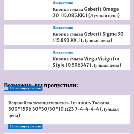
Инсталляции
Кнопка смыва Geberit Omega
20 115.085.KK.1 (Лучшая цена)
Инсталляции
Кнопка смыва Geberit Sigma 30
115.893.KX.1 (Лучшая цена)
Инсталляции
Кнопка смыва Viega Visign for
Style 10 596347 (Лучшая цена)
Возможно, вы пропустили:
Полотенцесушители
Водяной полотенцесушитель Terminus Тоскана
500*1596 30*30/30*10 П23 7-4-4-4-4 (Лучшая
цена)
Полотенцесушители