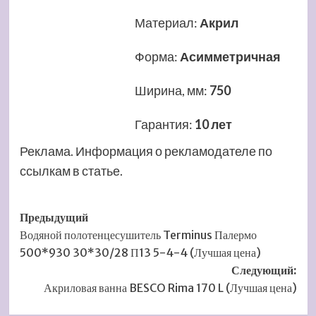
Материал
:
Акрил
Форма
:
Асимметричная
Ширина, мм
:
750
Гарантия
:
10 лет
Реклама. Информация о рекламодателе по
ссылкам в статье.
Навигация
Предыдущий
Водяной полотенцесушитель Terminus Палермо
записи
500*930 30*30/28 П13 5-4-4 (Лучшая цена)
Следующий:
Акриловая ванна BESCO Rima 170 L (Лучшая цена)