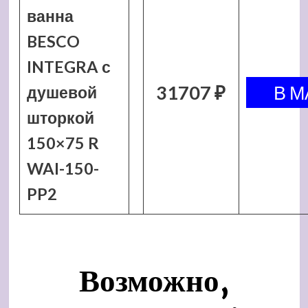
ванна
BESCO
INTEGRA с
31707 ₽
душевой
шторкой
150×75 R
WAI-150-
PP2
Возможно,