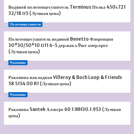
Водяной полотенцесушитель Terminus Полка 450х721
32/18 П5 (Лучшая цена)
Полотенцесушители
Полотенцесушитель водяной Benetto Флоренция
30*30/50*10 П11 6-5 дер.накл.9шт амер.орех
(Лучшая цена)
Раковины
Раковина накладная Villeroy & Boch Loop & Friends
58 5154 00 R1 (Лучшая цена)
Раковины
Раковина Santek Аллегро 60 1.WH30.1.953 (Лучшая
цена)