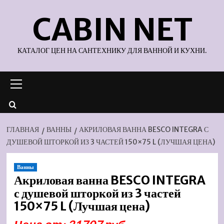
Перейти
CABIN NET
к
содержимому
КАТАЛОГ ЦЕН НА САНТЕХНИКУ ДЛЯ ВАННОЙ И КУХНИ.
Основное
меню
ГЛАВНАЯ
ВАННЫ
АКРИЛОВАЯ ВАННА BESCO INTEGRA С
ДУШЕВОЙ ШТОРКОЙ ИЗ 3 ЧАСТЕЙ 150×75 L (ЛУЧШАЯ ЦЕНА)
Ванны
Акриловая ванна BESCO INTEGRA
с душевой шторкой из 3 частей
150×75 L (Лучшая цена)