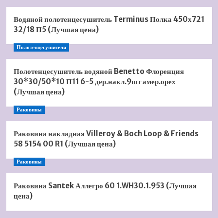
Водяной полотенцесушитель Terminus Полка 450х721
32/18 П5 (Лучшая цена)
Полотенцесушители
Полотенцесушитель водяной Benetto Флоренция
30*30/50*10 П11 6-5 дер.накл.9шт амер.орех
(Лучшая цена)
Раковины
Раковина накладная Villeroy & Boch Loop & Friends
58 5154 00 R1 (Лучшая цена)
Раковины
Раковина Santek Аллегро 60 1.WH30.1.953 (Лучшая
цена)