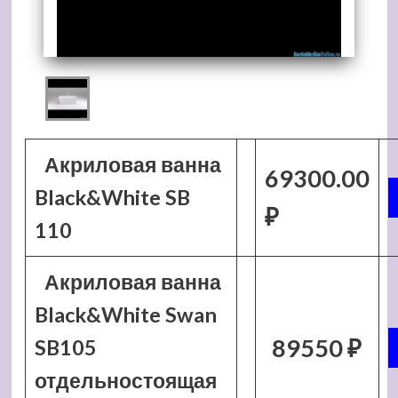
Акриловая ванна
69300.00
Black&White SB
₽
110
Акриловая ванна
Black&White Swan
89550 ₽
SB105
отдельностоящая