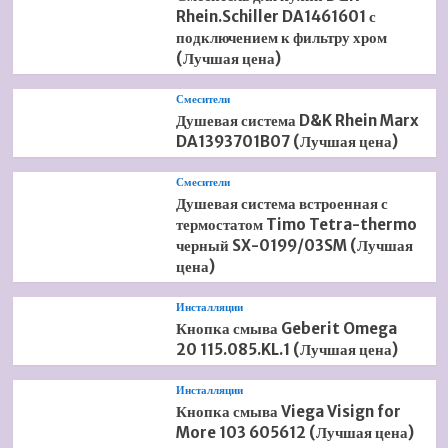
Rhein.Schiller DA1461601 с
подключением к фильтру хром
(Лучшая цена)
Смесители
Душевая система D&K Rhein Marx
DA1393701B07 (Лучшая цена)
Смесители
Душевая система встроенная с
термостатом Timo Tetra-thermo
черный SX-0199/03SM (Лучшая
цена)
Инсталляции
Кнопка смыва Geberit Omega
20 115.085.KL.1 (Лучшая цена)
Инсталляции
Кнопка смыва Viega Visign for
More 103 605612 (Лучшая цена)