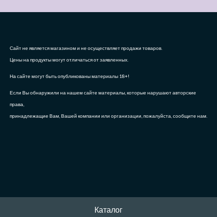
Сайт не является магазином и не осуществляет продажи товаров.
Цены на продукты могут отличаться от заявленных.
На сайте могут быть опубликованы материалы 18+!
Если Вы обнаружили на нашем сайте материалы, которые нарушают авторские
права,
принадлежащие Вам, Вашей компании или организации, пожалуйста, сообщите нам.
Каталог