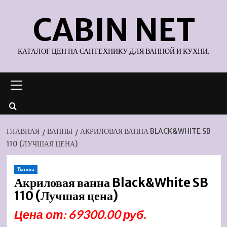
Перейти
CABIN NET
к
содержимому
КАТАЛОГ ЦЕН НА САНТЕХНИКУ ДЛЯ ВАННОЙ И КУХНИ.
Основное
меню
ГЛАВНАЯ
ВАННЫ
АКРИЛОВАЯ ВАННА BLACK&WHITE SB
110 (ЛУЧШАЯ ЦЕНА)
Ванны
Акриловая ванна Black&White SB
110 (Лучшая цена)
Цена от: 69300.00 руб.