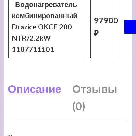
Водонагреватель
комбинированный
97900
Drazice OKCE 200
₽
NTR/2.2kW
1107711101
Описание
Отзывы
(0)