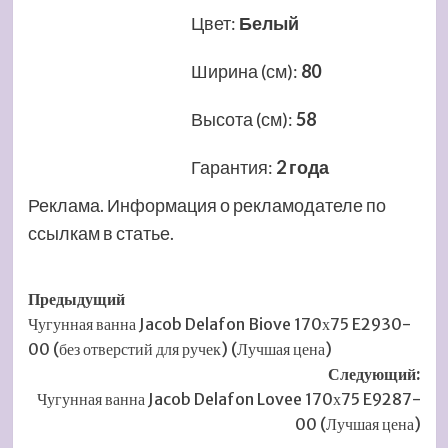
Цвет
:
Белый
Ширина (см)
:
80
Высота (см)
:
58
Гарантия
:
2 года
Реклама. Информация о рекламодателе по
ссылкам в статье.
Навигация
Предыдущий
Чугунная ванна Jacob Delafon Biove 170х75 E2930-
записи
00 (без отверстий для ручек) (Лучшая цена)
Следующий:
Чугунная ванна Jacob Delafon Lovee 170х75 E9287-
00 (Лучшая цена)