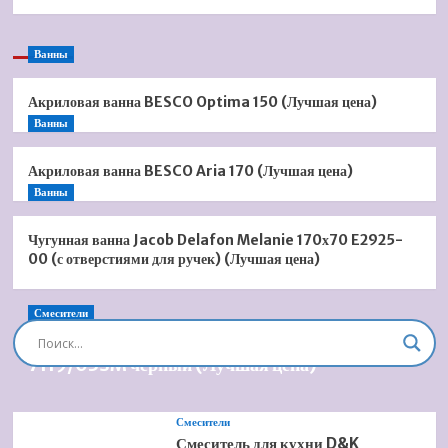
Ванны
Акриловая ванна BESCO Optima 150 (Лучшая цена)
Ванны
Акриловая ванна BESCO Aria 170 (Лучшая цена)
Ванны
Чугунная ванна Jacob Delafon Melanie 170х70 E2925-
00 (с отверстиями для ручек) (Лучшая цена)
Смесители
Душевая система встроенная Timo Briana SX-
7119/03SM черный (Лучшая цена)
Смесители
Смеситель для кухни D&K