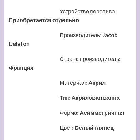
Устройство перелива
:
Приобретается отдельно
Производитель
:
Jacob
Delafon
Страна производитель
:
Франция
Материал
:
Акрил
Тип
:
Акриловая ванна
Форма
:
Асимметричная
Цвет
:
Белый глянец