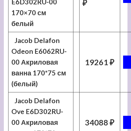
E6D302RU-00
₽
170×70 см
белый
Jacob Delafon
Odeon E6062RU-
19261 ₽
00 Акриловая
ванна 170*75 см
(белый)
Jacob Delafon
Ove E6D302RU-
34088 ₽
00 Акриловая