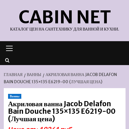
Перейти
CABIN NET
к
содержимому
КАТАЛОГ ЦЕН НА САНТЕХНИКУ ДЛЯ ВАННОЙ И КУХНИ.
Основное
меню
ГЛАВНАЯ
ВАННЫ
АКРИЛОВАЯ ВАННА JACOB DELAFON
BAIN DOUCHE 135×135 E6219-00 (ЛУЧШАЯ ЦЕНА)
Ванны
Акриловая ванна Jacob Delafon
Bain Douche 135×135 E6219-00
(Лучшая цена)