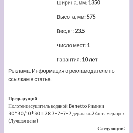
Ширина, мм
:
1350
Высота, мм
:
575
Вес, кг
:
23.5
Число мест
:
1
Гарантия
:
10 лет
Реклама. Информация о рекламодателе по
ссылкам в статье.
Навигация
Предыдущий
Полотенцесушитель водяной Benetto Римини
записи
30*30/10*30 П28 7-7-7-7 дер.накл.24шт амер.орех
(Лучшая цена)
Следующий: