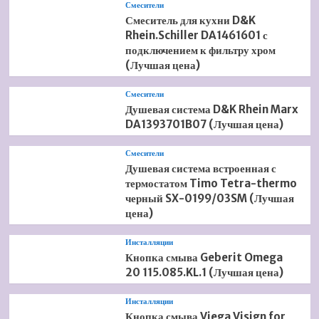
Смесители
Смеситель для кухни D&K
Rhein.Schiller DA1461601 с
подключением к фильтру хром
(Лучшая цена)
Смесители
Душевая система D&K Rhein Marx
DA1393701B07 (Лучшая цена)
Смесители
Душевая система встроенная с
термостатом Timo Tetra-thermo
черный SX-0199/03SM (Лучшая
цена)
Инсталляции
Кнопка смыва Geberit Omega
20 115.085.KL.1 (Лучшая цена)
Инсталляции
Кнопка смыва Viega Visign for