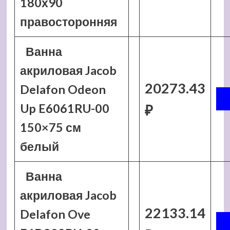
180х90
правосторонняя
Ванна
акриловая Jacob
20273.43
Delafon Odeon
Up E6061RU-00
₽
150×75 см
белый
Ванна
акриловая Jacob
22133.14
Delafon Ove