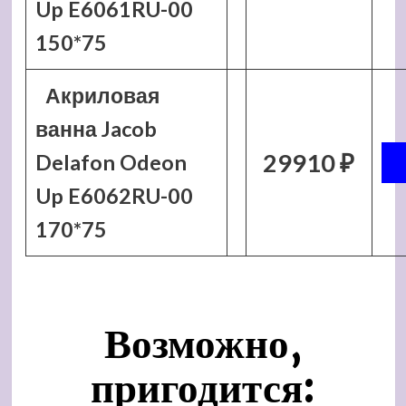
Up E6061RU-00
150*75
Акриловая
ванна Jacob
29910 ₽
Delafon Odeon
Up E6062RU-00
170*75
Возможно,
пригодится: