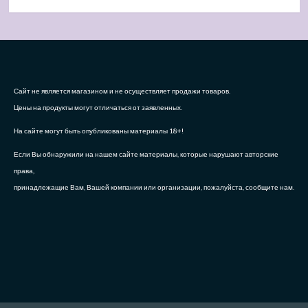
Сайт не является магазином и не осуществляет продажи товаров.
Цены на продукты могут отличаться от заявленных.
На сайте могут быть опубликованы материалы 18+!
Если Вы обнаружили на нашем сайте материалы, которые нарушают авторские
права,
принадлежащие Вам, Вашей компании или организации, пожалуйста, сообщите нам.