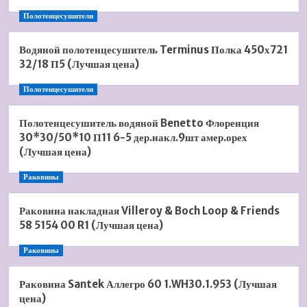
Полотенцесушители
Водяной полотенцесушитель Terminus Полка 450х721
32/18 П5 (Лучшая цена)
Полотенцесушители
Полотенцесушитель водяной Benetto Флоренция
30*30/50*10 П11 6-5 дер.накл.9шт амер.орех
(Лучшая цена)
Раковины
Раковина накладная Villeroy & Boch Loop & Friends
58 5154 00 R1 (Лучшая цена)
Раковины
Раковина Santek Аллегро 60 1.WH30.1.953 (Лучшая
цена)