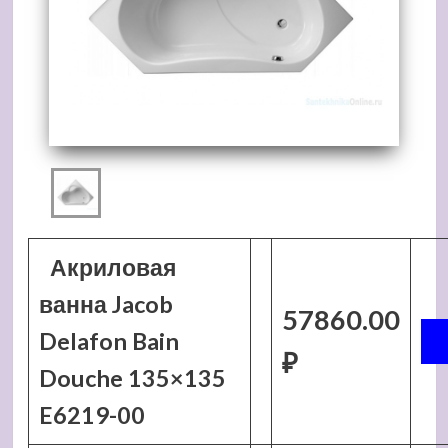
Акриловая
ванна Jacob
57860.00
Delafon Bain
₽
Douche 135×135
E6219-00