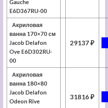
Gauche
E6D367RU-00
Акриловая
ванна 170×70 см
29137 ₽
Jacob Delafon
Ove E6D302RU-
00
Акриловая
ванна 180×80
Jacob Delafon
31816 ₽
Odeon Rive