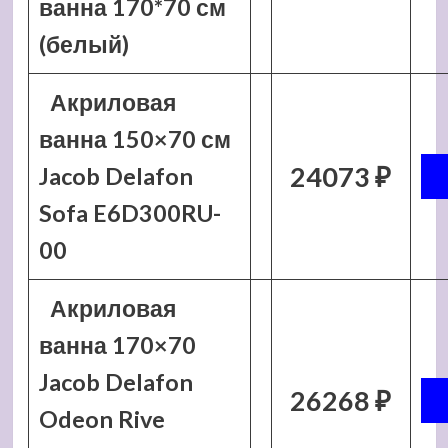
ванна 170*70 см
(белый)
Акриловая
ванна 150×70 см
24073 ₽
Jacob Delafon
Sofa E6D300RU-
00
Акриловая
ванна 170×70
Jacob Delafon
26268 ₽
Odeon Rive