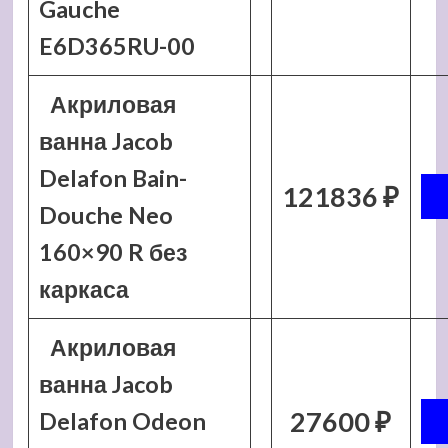
Gauche
E6D365RU-00
Акриловая
ванна Jacob
Delafon Bain-
121836 ₽
Douche Neo
160×90 R без
каркаса
Акриловая
ванна Jacob
27600 ₽
Delafon Odeon