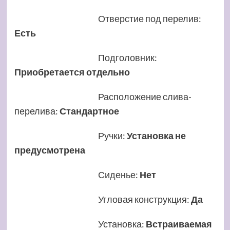
Отверстие под перелив
:
Есть
Подголовник
:
Приобретается отдельно
Расположение слива-
перелива
:
Стандартное
Ручки
:
Установка не
предусмотрена
Сиденье
:
Нет
Угловая конструкция
:
Да
Установка
:
Встраиваемая