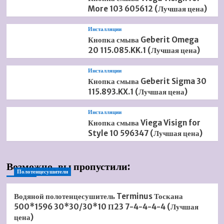
More 103 605612 (Лучшая цена)
Инсталляции
Кнопка смыва Geberit Omega
20 115.085.KK.1 (Лучшая цена)
Инсталляции
Кнопка смыва Geberit Sigma 30
115.893.KX.1 (Лучшая цена)
Инсталляции
Кнопка смыва Viega Visign for
Style 10 596347 (Лучшая цена)
Возможно, вы пропустили:
Полотенцесушители
Водяной полотенцесушитель Terminus Тоскана
500*1596 30*30/30*10 П23 7-4-4-4-4 (Лучшая
цена)