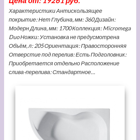
Цена от: 19261 руб.
Характеристики Антискользящее
покрытие: Нет Глубина, мм: 360 Дизайн:
Модерн Длина, мм: 1700 Коллекция: Micromega
Duo Ножки: Установка не предусмотрена
Объём, л: 205 Ориентация: Правосторонняя
Отверстие под перелив: Есть Подголовник:
Приобретается отдельно Расположение
слива-перелива: Стандартное…