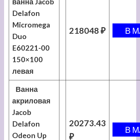
ванна Jacob
Delafon
Micromega
218048 ₽
Duo
E60221-00
150×100
левая
Ванна
акриловая
Jacob
20273.43
Delafon
Odeon Up
₽