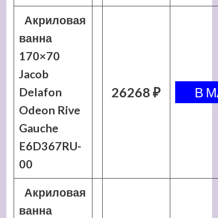
Акриловая
ванна
170×70
Jacob
26268 ₽
Delafon
Odeon Rive
Gauche
E6D367RU-
00
Акриловая
ванна