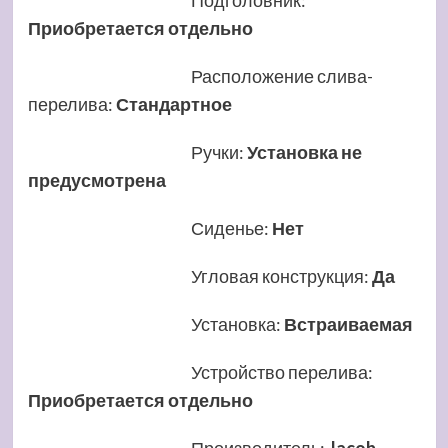
Подголовник
:
Приобретается отдельно
Расположение слива-
перелива
:
Стандартное
Ручки
:
Установка не
предусмотрена
Сиденье
:
Нет
Угловая конструкция
:
Да
Установка
:
Встраиваемая
Устройство перелива
:
Приобретается отдельно