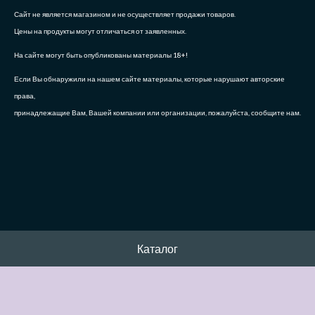
Сайт не является магазином и не осуществляет продажи товаров.
Цены на продукты могут отличаться от заявленных.
На сайте могут быть опубликованы материалы 18+!
Если Вы обнаружили на нашем сайте материалы, которые нарушают авторские
права,
принадлежащие Вам, Вашей компании или организации, пожалуйста, сообщите нам.
Каталог