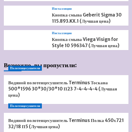
Инсталляции
Кнопка смыва Geberit Sigma 30
115.893.KX.1 (Лучшая цена)
Инсталляции
Кнопка смыва Viega Visign for
Style 10 596347 (Лучшая цена)
Возможно, вы пропустили:
Полотенцесушители
Водяной полотенцесушитель Terminus Тоскана
500*1596 30*30/30*10 П23 7-4-4-4-4 (Лучшая
цена)
Полотенцесушители
Водяной полотенцесушитель Terminus Полка 450х721
32/18 П5 (Лучшая цена)