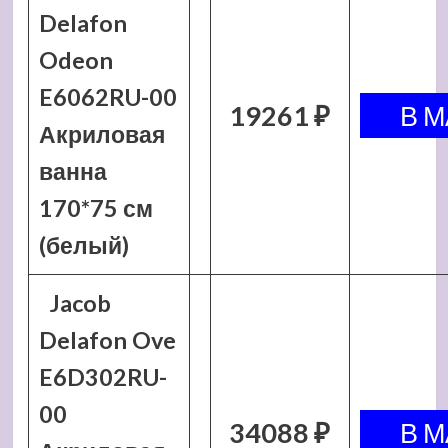
Delafon
Odeon
E6062RU-00
19261 ₽
Акриловая
ванна
170*75 см
(белый)
Jacob
Delafon Ove
E6D302RU-
00
34088 ₽