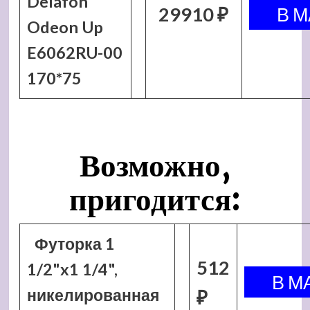
Delafon
29910 ₽
Odeon Up
E6062RU-00
170*75
Возможно,
пригодится:
Футорка 1
512
1/2"x1 1/4",
никелированная
₽