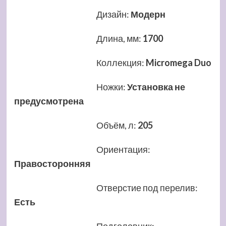
Дизайн
:
Модерн
Длина, мм
:
1700
Коллекция
:
Micromega Duo
Ножки
:
Установка не
предусмотрена
Объём, л
:
205
Ориентация
:
Правосторонняя
Отверстие под перелив
:
Есть