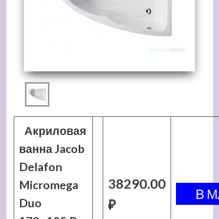
Акриловая
ванна Jacob
Delafon
38290.00
Micromega
Duo
₽