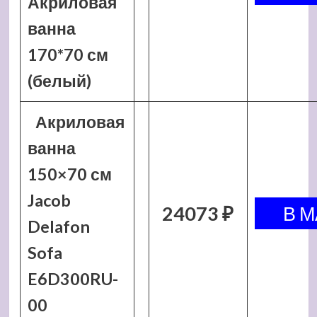
Акриловая
ванна
170*70 см
(белый)
Акриловая
ванна
150×70 см
Jacob
24073 ₽
Delafon
Sofa
E6D300RU-
00