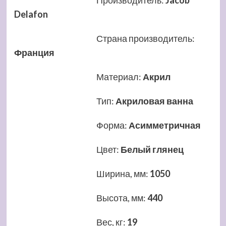
Производитель
:
Jacob
Delafon
Страна производитель
:
Франция
Материал
:
Акрил
Тип
:
Акриловая ванна
Форма
:
Асимметричная
Цвет
:
Белый глянец
Ширина, мм
:
1050
Высота, мм
:
440
Вес, кг
:
19