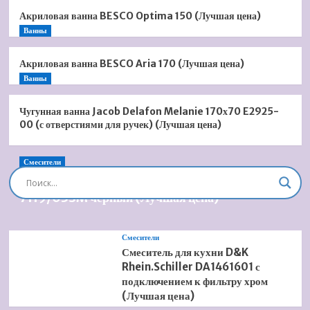
Акриловая ванна BESCO Optima 150 (Лучшая цена)
Ванны
Акриловая ванна BESCO Aria 170 (Лучшая цена)
Ванны
Чугунная ванна Jacob Delafon Melanie 170х70 E2925-
00 (с отверстиями для ручек) (Лучшая цена)
Смесители
Душевая система встроенная Timo Briana SX-
7119/03SM черный (Лучшая цена)
Смесители
Смеситель для кухни D&K
Rhein.Schiller DA1461601 с
подключением к фильтру хром
(Лучшая цена)