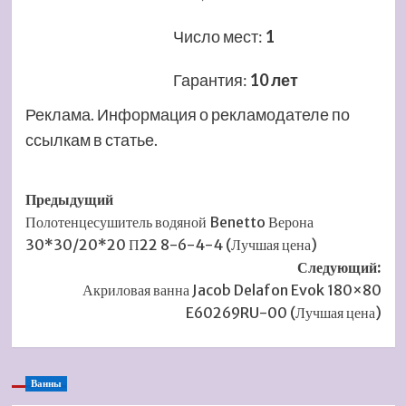
Число мест
:
1
Гарантия
:
10 лет
Реклама. Информация о рекламодателе по
ссылкам в статье.
Навигация
Предыдущий
Полотенцесушитель водяной Benetto Верона
записи
30*30/20*20 П22 8-6-4-4 (Лучшая цена)
Следующий:
Акриловая ванна Jacob Delafon Evok 180×80
E60269RU-00 (Лучшая цена)
Ванны