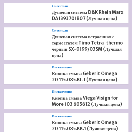
Смесители
Душевая система D&K Rhein Marx
DA1393701B07 (Лучшая цена)
Смесители
Душевая система встроенная с
термостатом Timo Tetra-thermo
черный SX-0199/03SM (Лучшая
цена)
Инсталляции
Кнопка смыва Geberit Omega
20 115.085.KL.1 (Лучшая цена)
Инсталляции
Кнопка смыва Viega Visign for
More 103 605612 (Лучшая цена)
Инсталляции
Кнопка смыва Geberit Omega
20 115.085.KK.1 (Лучшая цена)