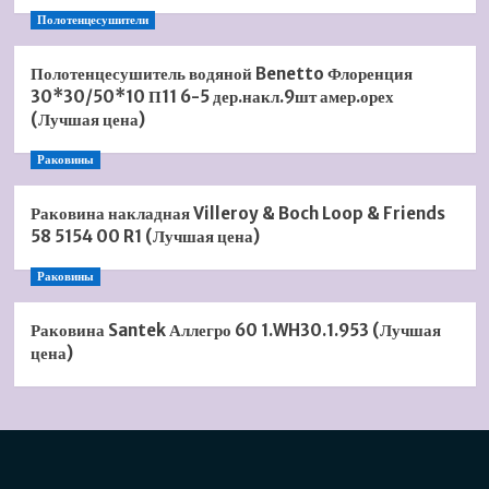
Полотенцесушители
Полотенцесушитель водяной Benetto Флоренция
30*30/50*10 П11 6-5 дер.накл.9шт амер.орех
(Лучшая цена)
Раковины
Раковина накладная Villeroy & Boch Loop & Friends
58 5154 00 R1 (Лучшая цена)
Раковины
Раковина Santek Аллегро 60 1.WH30.1.953 (Лучшая
цена)