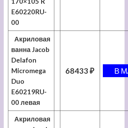
170×105 R
E60220RU-
00
Акриловая
ванна Jacob
Delafon
68433 ₽
Micromega
Duo
E60219RU-
00 левая
Акриловая