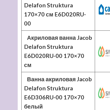
Delafon Struktura
170×70 см E6D020RU-
00
Акриловая ванна Jacob
Delafon Struktura
E6D020RU-00 170×70
см
Ванна акриловая Jacob
Delafon Struktura
E6D306RU-00 170×70
белый