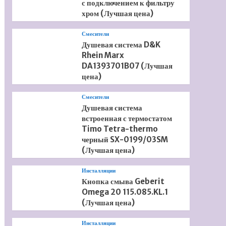
с подключением к фильтру
хром (Лучшая цена)
Смесители
Душевая система D&K
Rhein Marx
DA1393701B07 (Лучшая
цена)
Смесители
Душевая система
встроенная с термостатом
Timo Tetra-thermo
черный SX-0199/03SM
(Лучшая цена)
Инсталляции
Кнопка смыва Geberit
Omega 20 115.085.KL.1
(Лучшая цена)
Инсталляции