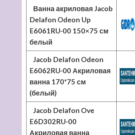
Ванна акриловая Jacob
Delafon Odeon Up
E6061RU-00 150×75 см
белый
Jacob Delafon Odeon
E6062RU-00 Акриловая
ванна 170*75 см
(белый)
Jacob Delafon Ove
E6D302RU-00
Акриловая ванна