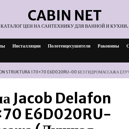
CABIN NET
КАТАЛОГ ЦЕН НА САНТЕХНИКУ ДЛЯ ВАННОЙ И КУХНИ.
пы
Инсталляции
Полотенцесушители
Раковины
С
FON STRUKTURA 170×70 E6D020RU-00 БЕЗ ГИДРОМАССАЖА (ЛУ
а Jacob Delafon
0×70 E6D020RU-