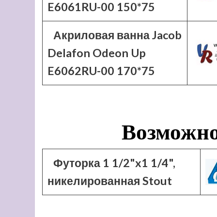
E6061RU-00 150*75
Акриловая ванна Jacob
Delafon Odeon Up
E6062RU-00 170*75
Возможно
Футорка 1 1/2"x1 1/4",
никелированная Stout