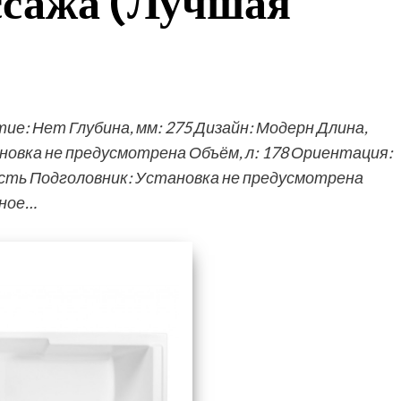
ссажа (Лучшая
: Нет Глубина, мм: 275 Дизайн: Модерн Длина,
ановка не предусмотрена Объём, л: 178 Ориентация:
сть Подголовник: Установка не предусмотрена
тное…