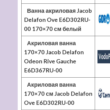
Ванна акриловая Jacob
Delafon Ove E6D302RU-
00 170×70 см белый
Акриловая ванна
170×70 Jacob Delafon
Odeon Rive Gauche
E6D367RU-00
Акриловая ванна
170×70 см Jacob Delafon
Ove E6D302RU-00