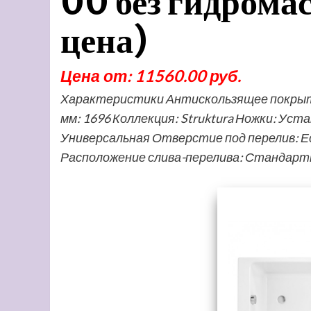
00 без гидрома
цена)
Цена от: 11560.00 руб.
Характеристики Антискользящее покрытие
мм: 1696 Коллекция: Struktura Ножки: Уст
Универсальная Отверстие под перелив: Е
Расположение слива-перелива: Стандар