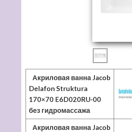
Акриловая ванна Jacob
Delafon Struktura
170×70 E6D020RU-00
без гидромассажа
Акриловая ванна Jacob