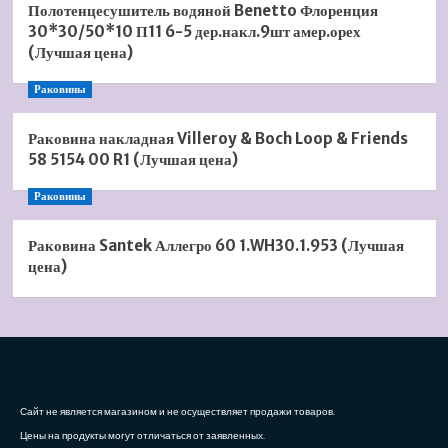
Полотенцесушитель водяной Benetto Флоренция
30*30/50*10 П11 6-5 дер.накл.9шт амер.орех
(Лучшая цена)
Раковины
Раковина накладная Villeroy & Boch Loop & Friends
58 5154 00 R1 (Лучшая цена)
Раковины
Раковина Santek Аллегро 60 1.WH30.1.953 (Лучшая
цена)
Сайт не является магазином и не осуществляет продажи товаров.
Цены на продукты могут отличаться от заявленных.