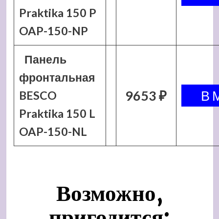
Praktika 150 P
OAP-150-NP
Панель
фронтальная
9653 ₽
BESCO
Praktika 150 L
OAP-150-NL
Возможно,
пригодится: