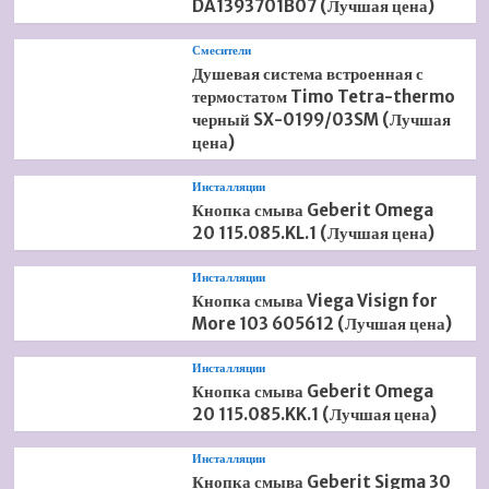
DA1393701B07 (Лучшая цена)
Смесители
Душевая система встроенная с
термостатом Timo Tetra-thermo
черный SX-0199/03SM (Лучшая
цена)
Инсталляции
Кнопка смыва Geberit Omega
20 115.085.KL.1 (Лучшая цена)
Инсталляции
Кнопка смыва Viega Visign for
More 103 605612 (Лучшая цена)
Инсталляции
Кнопка смыва Geberit Omega
20 115.085.KK.1 (Лучшая цена)
Инсталляции
Кнопка смыва Geberit Sigma 30