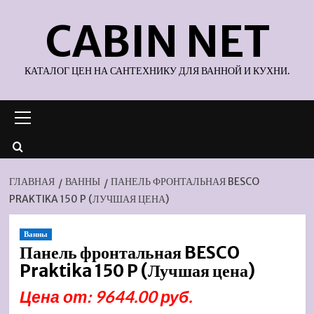
Перейти
CABIN NET
к
содержимому
КАТАЛОГ ЦЕН НА САНТЕХНИКУ ДЛЯ ВАННОЙ И КУХНИ.
Основное
меню
ГЛАВНАЯ
ВАННЫ
ПАНЕЛЬ ФРОНТАЛЬНАЯ BESCO
PRAKTIKA 150 P (ЛУЧШАЯ ЦЕНА)
Ванны
Панель фронтальная BESCO
Praktika 150 P (Лучшая цена)
Цена от: 9644.00 руб.