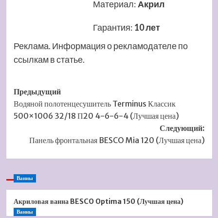
Материал
:
Акрил
Гарантия
:
10 лет
Реклама. Информация о рекламодателе по
ссылкам в статье.
Навигация
Предыдущий
Водяной полотенцесушитель Terminus Классик
записи
500×1006 32/18 П20 4-6-6-4 (Лучшая цена)
Следующий:
Панель фронтальная BESCO Mia 120 (Лучшая цена)
Ванны
Акриловая ванна BESCO Optima 150 (Лучшая цена)
Ванны