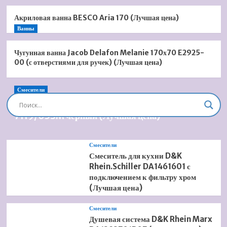
Акриловая ванна BESCO Aria 170 (Лучшая цена)
Ванны
Чугунная ванна Jacob Delafon Melanie 170х70 E2925-
00 (с отверстиями для ручек) (Лучшая цена)
Смесители
Душевая система встроенная Timo Briana SX-
7119/03SM черный (Лучшая цена)
Смесители
Смеситель для кухни D&K
Rhein.Schiller DA1461601 с
подключением к фильтру хром
(Лучшая цена)
Смесители
Душевая система D&K Rhein Marx