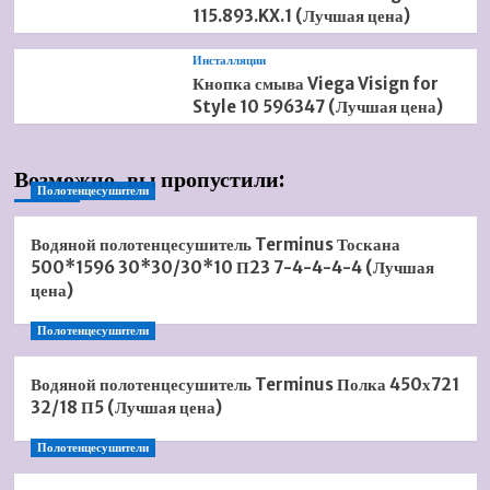
115.893.KX.1 (Лучшая цена)
Инсталляции
Кнопка смыва Viega Visign for
Style 10 596347 (Лучшая цена)
Возможно, вы пропустили:
Полотенцесушители
Водяной полотенцесушитель Terminus Тоскана
500*1596 30*30/30*10 П23 7-4-4-4-4 (Лучшая
цена)
Полотенцесушители
Водяной полотенцесушитель Terminus Полка 450х721
32/18 П5 (Лучшая цена)
Полотенцесушители