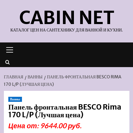
Перейти
CABIN NET
к
содержимому
КАТАЛОГ ЦЕН НА САНТЕХНИКУ ДЛЯ ВАННОЙ И КУХНИ.
Основное
меню
ГЛАВНАЯ
ВАННЫ
ПАНЕЛЬ ФРОНТАЛЬНАЯ BESCO RIMA
170 L/P (ЛУЧШАЯ ЦЕНА)
Ванны
Панель фронтальная BESCO Rima
170 L/P (Лучшая цена)
Цена от: 9644.00 руб.