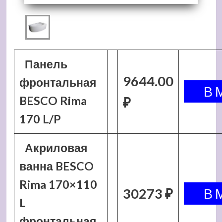
Панель
9644.00
фронтальная
BESCO Rima
₽
170 L/P
Акриловая
ванна BESCO
Rima 170×110
30273 ₽
L
фронтальная