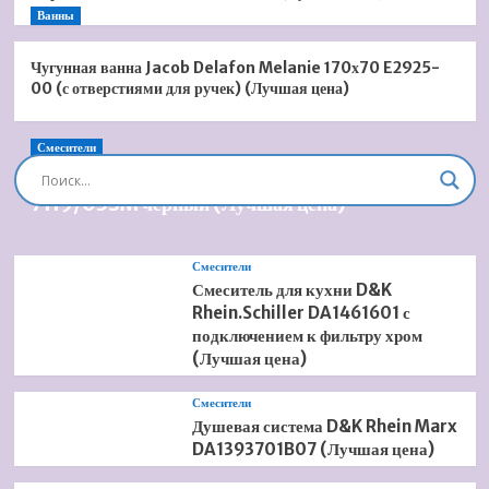
Ванны
Чугунная ванна Jacob Delafon Melanie 170х70 E2925-
00 (с отверстиями для ручек) (Лучшая цена)
Смесители
Душевая система встроенная Timo Briana SX-
7119/03SM черный (Лучшая цена)
Смесители
Смеситель для кухни D&K
Rhein.Schiller DA1461601 с
подключением к фильтру хром
(Лучшая цена)
Смесители
Душевая система D&K Rhein Marx
DA1393701B07 (Лучшая цена)