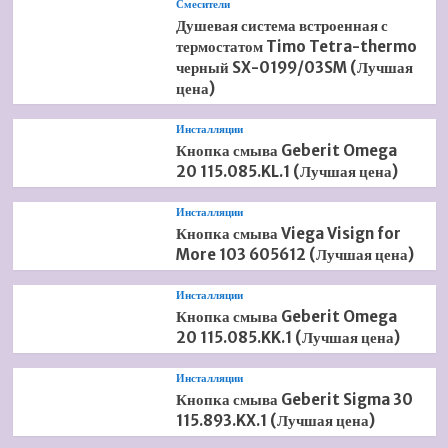
Смесители
Душевая система встроенная с
термостатом Timo Tetra-thermo
черный SX-0199/03SM (Лучшая
цена)
Инсталляции
Кнопка смыва Geberit Omega
20 115.085.KL.1 (Лучшая цена)
Инсталляции
Кнопка смыва Viega Visign for
More 103 605612 (Лучшая цена)
Инсталляции
Кнопка смыва Geberit Omega
20 115.085.KK.1 (Лучшая цена)
Инсталляции
Кнопка смыва Geberit Sigma 30
115.893.KX.1 (Лучшая цена)