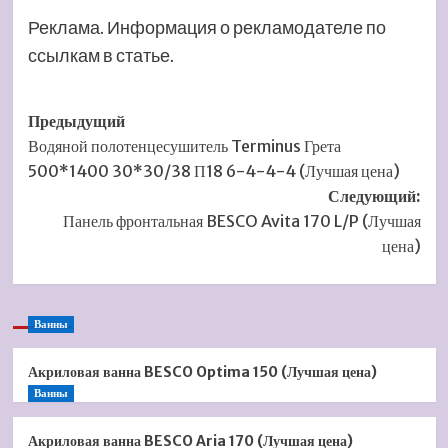
Реклама. Информация о рекламодателе по
ссылкам в статье.
Навигация
Предыдущий
Водяной полотенцесушитель Terminus Грета
записи
500*1400 30*30/38 П18 6-4-4-4 (Лучшая цена)
Следующий:
Панель фронтальная BESCO Avita 170 L/P (Лучшая
цена)
Ванны
Акриловая ванна BESCO Optima 150 (Лучшая цена)
Ванны
Акриловая ванна BESCO Aria 170 (Лучшая цена)