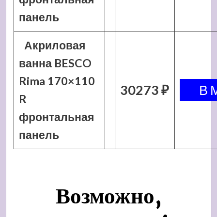
панель
Акриловая
ванна BESCO
Rima 170×110
30273 ₽
R
фронтальная
панель
Возможно,