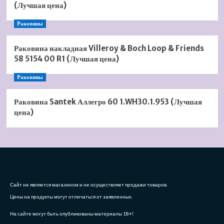
(Лучшая цена)
Раковины
Раковина накладная Villeroy & Boch Loop & Friends
58 5154 00 R1 (Лучшая цена)
Раковины
Раковина Santek Аллегро 60 1.WH30.1.953 (Лучшая
цена)
Сайт не является магазином и не осуществляет продажи товаров.
Цены на продукты могут отличаться от заявленных.
На сайте могут быть опубликованы материалы 18+!