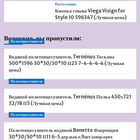
Инсталляции
Кнопка смыва Viega Visign for
Style 10 596347 (Лучшая цена)
Возможно, вы пропустили:
Полотенцесушители
Водяной полотенцесушитель Terminus Тоскана
500*1596 30*30/30*10 П23 7-4-4-4-4 (Лучшая
цена)
Полотенцесушители
Водяной полотенцесушитель Terminus Полка 450х721
32/18 П5 (Лучшая цена)
Полотенцесушители
Полотенцесушитель водяной Benetto Флоренция
30*30/50*10 П11 6-5 дер.накл.9шт амер.орех