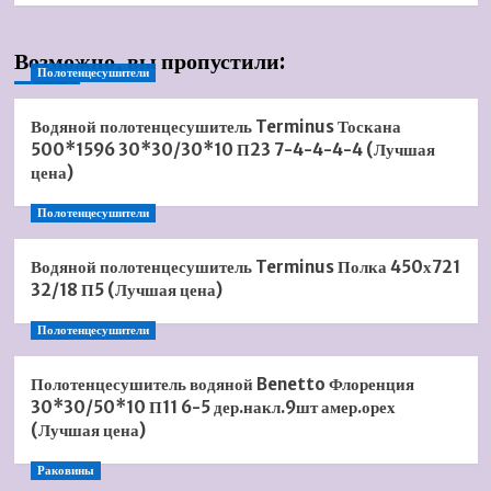
Возможно, вы пропустили:
Полотенцесушители
Водяной полотенцесушитель Terminus Тоскана
500*1596 30*30/30*10 П23 7-4-4-4-4 (Лучшая
цена)
Полотенцесушители
Водяной полотенцесушитель Terminus Полка 450х721
32/18 П5 (Лучшая цена)
Полотенцесушители
Полотенцесушитель водяной Benetto Флоренция
30*30/50*10 П11 6-5 дер.накл.9шт амер.орех
(Лучшая цена)
Раковины