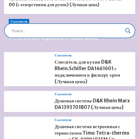
00 (с отверстиями для ручек) (Лучшая цена)
Смесители
Душевая система встроенная Timo Briana SX-
7119/03SM черный (Лучшая цена)
Смесители
Смеситель для кухни D&K
Rhein.Schiller DA1461601 с
подключением к фильтру хром
(Лучшая цена)
Смесители
Душевая система D&K Rhein Marx
DA1393701B07 (Лучшая цена)
Смесители
Душевая система встроенная с
термостатом Timo Tetra-thermo