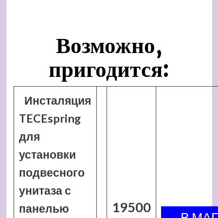
Возможно,
пригодится:
Инсталяция
TECEspring
для
установки
подвесного
унитаза с
19500
панелью