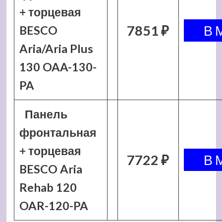
+ торцевая
7851 ₽
BESCO
Aria/Aria Plus
130 OAA-130-
PA
Панель
фронтальная
+ торцевая
7722 ₽
BESCO Aria
Rehab 120
OAR-120-PA