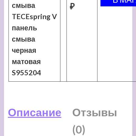
смыва
₽
TECEspring V
панель
смыва
черная
матовая
S955204
Описание
Отзывы
(0)