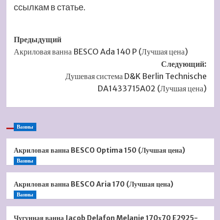
ссылкам в статье.
Навигация
Предыдущий
Акриловая ванна BESCO Ada 140 P (Лучшая цена)
записи
Следующий:
Душевая система D&K Berlin Technische
DA1433715A02 (Лучшая цена)
Ванны
Акриловая ванна BESCO Optima 150 (Лучшая цена)
Ванны
Акриловая ванна BESCO Aria 170 (Лучшая цена)
Ванны
Чугунная ванна Jacob Delafon Melanie 170х70 E2925-