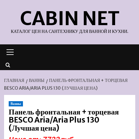
Перейти
CABIN NET
к
содержимому
КАТАЛОГ ЦЕН НА САНТЕХНИКУ ДЛЯ ВАННОЙ И КУХНИ.
Основное
меню
ГЛАВНАЯ
ВАННЫ
ПАНЕЛЬ ФРОНТАЛЬНАЯ + ТОРЦЕВАЯ
BESCO ARIA/ARIA PLUS 130 (ЛУЧШАЯ ЦЕНА)
Ванны
Панель фронтальная + торцевая
BESCO Aria/Aria Plus 130
(Лучшая цена)