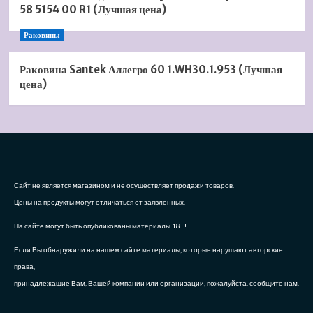
58 5154 00 R1 (Лучшая цена)
Раковины
Раковина Santek Аллегро 60 1.WH30.1.953 (Лучшая
цена)
Сайт не является магазином и не осуществляет продажи товаров.
Цены на продукты могут отличаться от заявленных.
На сайте могут быть опубликованы материалы 18+!
Если Вы обнаружили на нашем сайте материалы, которые нарушают авторские
права,
принадлежащие Вам, Вашей компании или организации, пожалуйста, сообщите нам.