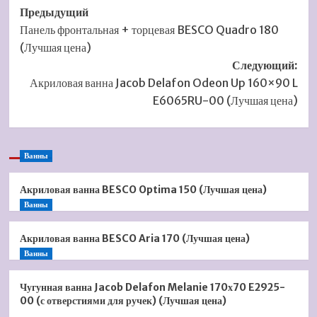
Навигация
Предыдущий
Панель фронтальная + торцевая BESCO Quadro 180
записи
(Лучшая цена)
Следующий:
Акриловая ванна Jacob Delafon Odeon Up 160×90 L
E6065RU-00 (Лучшая цена)
Ванны
Акриловая ванна BESCO Optima 150 (Лучшая цена)
Ванны
Акриловая ванна BESCO Aria 170 (Лучшая цена)
Ванны
Чугунная ванна Jacob Delafon Melanie 170х70 E2925-
00 (с отверстиями для ручек) (Лучшая цена)