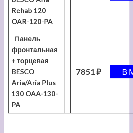
Rehab 120
OAR-120-PA
Панель
фронтальная
+ торцевая
7851 ₽
BESCO
Aria/Aria Plus
130 OAA-130-
PA