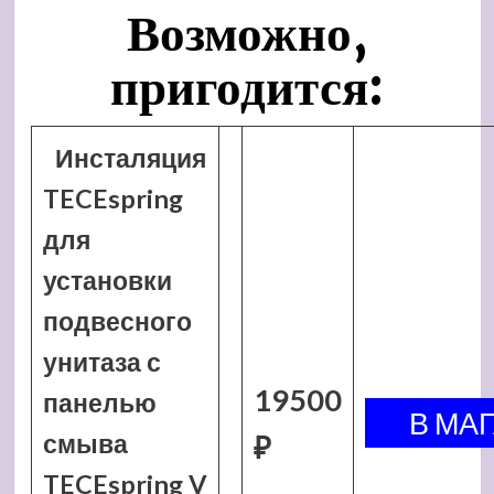
Возможно,
пригодится:
Инсталяция
TECEspring
для
установки
подвесного
унитаза с
19500
панелью
смыва
₽
TECEspring V