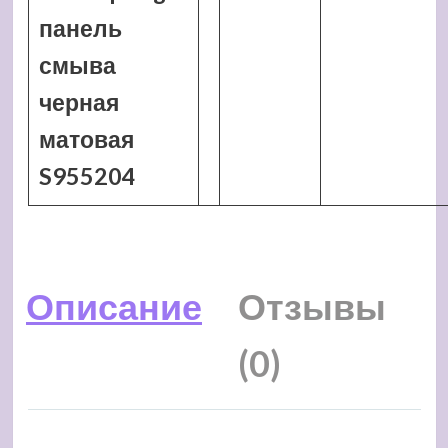
панель
смыва
черная
матовая
S955204
Описание
Отзывы
(0)