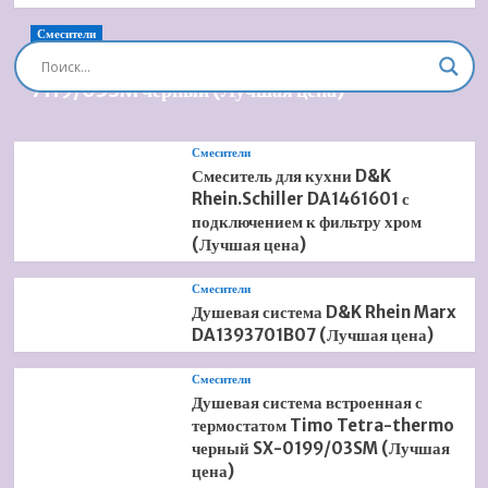
Смесители
Душевая система встроенная Timo Briana SX-
7119/03SM черный (Лучшая цена)
Смесители
Смеситель для кухни D&K
Rhein.Schiller DA1461601 с
подключением к фильтру хром
(Лучшая цена)
Смесители
Душевая система D&K Rhein Marx
DA1393701B07 (Лучшая цена)
Смесители
Душевая система встроенная с
термостатом Timo Tetra-thermo
черный SX-0199/03SM (Лучшая
цена)