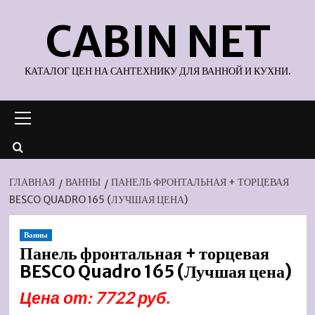
Перейти
CABIN NET
к
содержимому
КАТАЛОГ ЦЕН НА САНТЕХНИКУ ДЛЯ ВАННОЙ И КУХНИ.
Основное
меню
ГЛАВНАЯ
ВАННЫ
ПАНЕЛЬ ФРОНТАЛЬНАЯ + ТОРЦЕВАЯ
BESCO QUADRO 165 (ЛУЧШАЯ ЦЕНА)
Ванны
Панель фронтальная + торцевая
BESCO Quadro 165 (Лучшая цена)
Цена от: 7722 руб.