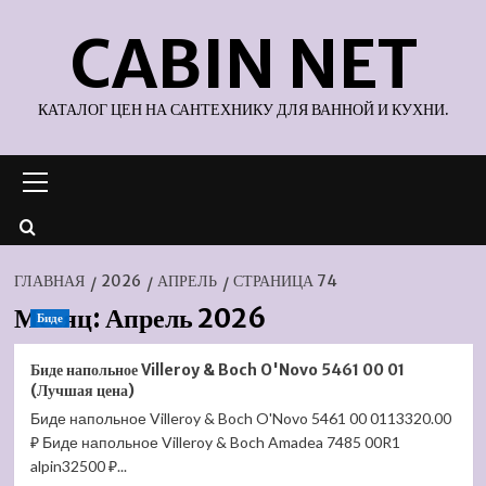
Перейти
CABIN NET
к
содержимому
КАТАЛОГ ЦЕН НА САНТЕХНИКУ ДЛЯ ВАННОЙ И КУХНИ.
Основное
меню
ГЛАВНАЯ
2026
АПРЕЛЬ
СТРАНИЦА 74
Месяц:
Апрель 2026
Биде
Биде напольное Villeroy & Boch O'Novo 5461 00 01
(Лучшая цена)
Биде напольное Villeroy & Boch O'Novo 5461 00 0113320.00
₽ Биде напольное Villeroy & Boch Amadea 7485 00R1
alpin32500 ₽...