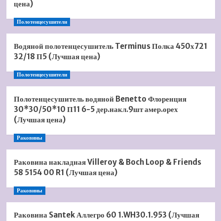
цена)
Полотенцесушители
Водяной полотенцесушитель Terminus Полка 450х721
32/18 П5 (Лучшая цена)
Полотенцесушители
Полотенцесушитель водяной Benetto Флоренция
30*30/50*10 П11 6-5 дер.накл.9шт амер.орех
(Лучшая цена)
Раковины
Раковина накладная Villeroy & Boch Loop & Friends
58 5154 00 R1 (Лучшая цена)
Раковины
Раковина Santek Аллегро 60 1.WH30.1.953 (Лучшая