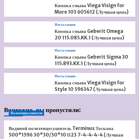
Кнопка смыва Viega Visign for
More 103 605612 (Лучшая цена)
Инсталляции
Кнопка смыва Geberit Omega
20 115.085.KK.1 (Лучшая цена)
Инсталляции
Кнопка смыва Geberit Sigma 30
115.893.KX.1 (Лучшая цена)
Инсталляции
Кнопка смыва Viega Visign for
Style 10 596347 (Лучшая цена)
Возможно, вы пропустили:
Полотенцесушители
Водяной полотенцесушитель Terminus Тоскана
500*1596 30*30/30*10 П23 7-4-4-4-4 (Лучшая