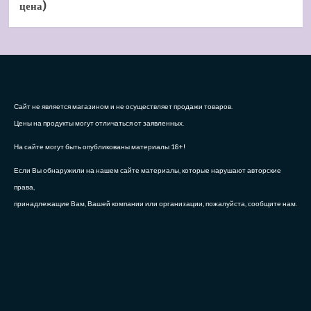
цена)
Сайт не является магазином и не осуществляет продажи товаров.
Цены на продукты могут отличаться от заявленных.
На сайте могут быть опубликованы материалы 18+!
Если Вы обнаружили на нашем сайте материалы, которые нарушают авторские
права,
принадлежащие Вам, Вашей компании или организации, пожалуйста, сообщите нам.