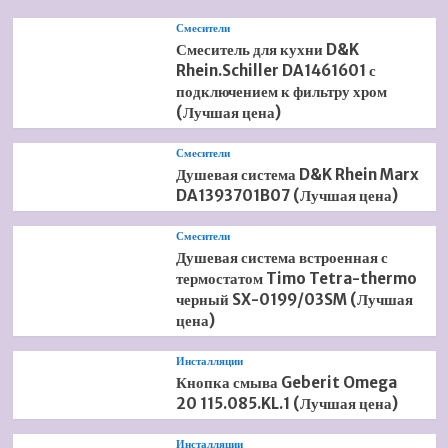
Смесители
Смеситель для кухни D&K
Rhein.Schiller DA1461601 с
подключением к фильтру хром
(Лучшая цена)
Смесители
Душевая система D&K Rhein Marx
DA1393701B07 (Лучшая цена)
Смесители
Душевая система встроенная с
термостатом Timo Tetra-thermo
черный SX-0199/03SM (Лучшая
цена)
Инсталляции
Кнопка смыва Geberit Omega
20 115.085.KL.1 (Лучшая цена)
Инсталляции