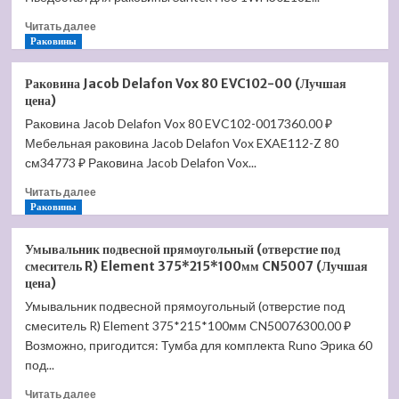
цена)
Прочитать
Читать далее
больше
Раковины
о
Пьедестал
Раковина Jacob Delafon Vox 80 EVC102-00 (Лучшая
для
цена)
раковины
Раковина Jacob Delafon Vox 80 EVC102-0017360.00 ₽
Santek
Мебельная раковина Jacob Delafon Vox EXAE112-Z 80
Нео
1.WH30.2.182
см34773 ₽ Раковина Jacob Delafon Vox...
(Лучшая
Прочитать
Читать далее
цена)
больше
Раковины
о
Раковина
Умывальник подвесной прямоугольный (отверстие под
Jacob
смеситель R) Element 375*215*100мм CN5007 (Лучшая
Delafon
цена)
Vox
Умывальник подвесной прямоугольный (отверстие под
80
смеситель R) Element 375*215*100мм CN50076300.00 ₽
EVC102-
00
Возможно, пригодится: Тумба для комплекта Runo Эрика 60
(Лучшая
под...
цена)
Прочитать
Читать далее