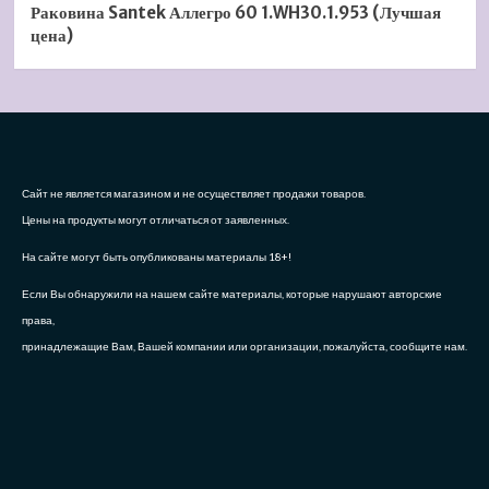
Раковина Santek Аллегро 60 1.WH30.1.953 (Лучшая
цена)
Сайт не является магазином и не осуществляет продажи товаров.
Цены на продукты могут отличаться от заявленных.
На сайте могут быть опубликованы материалы 18+!
Если Вы обнаружили на нашем сайте материалы, которые нарушают авторские
права,
принадлежащие Вам, Вашей компании или организации, пожалуйста, сообщите нам.