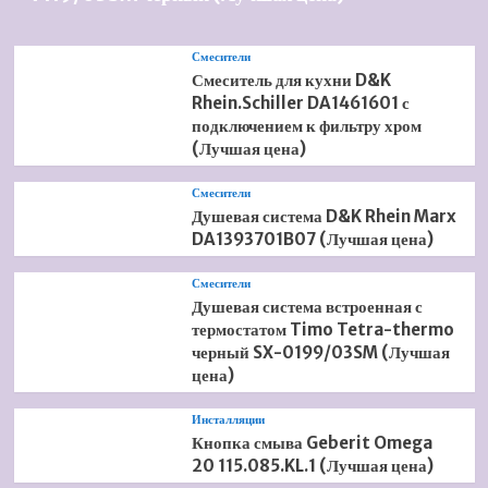
Смесители
Смеситель для кухни D&K
Rhein.Schiller DA1461601 с
подключением к фильтру хром
(Лучшая цена)
Смесители
Душевая система D&K Rhein Marx
DA1393701B07 (Лучшая цена)
Смесители
Душевая система встроенная с
термостатом Timo Tetra-thermo
черный SX-0199/03SM (Лучшая
цена)
Инсталляции
Кнопка смыва Geberit Omega
20 115.085.KL.1 (Лучшая цена)