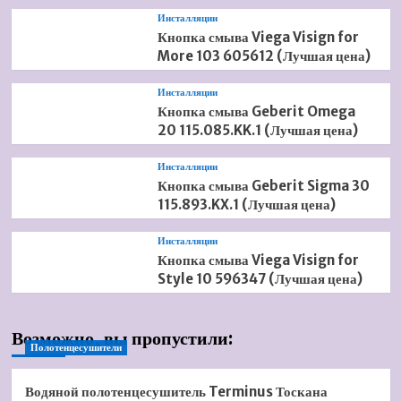
Инсталляции
Кнопка смыва Viega Visign for
More 103 605612 (Лучшая цена)
Инсталляции
Кнопка смыва Geberit Omega
20 115.085.KK.1 (Лучшая цена)
Инсталляции
Кнопка смыва Geberit Sigma 30
115.893.KX.1 (Лучшая цена)
Инсталляции
Кнопка смыва Viega Visign for
Style 10 596347 (Лучшая цена)
Возможно, вы пропустили:
Полотенцесушители
Водяной полотенцесушитель Terminus Тоскана